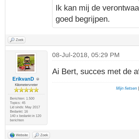
Ik kan mij de verontwaa
goed begrijpen.
Zoek
08-Jul-2018, 05:29 PM
Ai Bert, succes met de a
ErikvanD
Kilometervreter
Mijn fietsen
Berichten: 1.500
Topics: 45
Lid sinds: May 2017
Bedankt: 16
140 x bedankt in 120
berichten
Website
Zoek