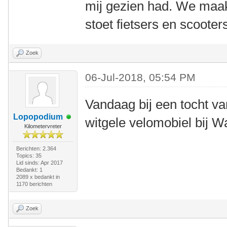
mij gezien had. We maakt
stoet fietsers en scooter
Zoek
06-Jul-2018, 05:54 PM
Vandaag bij een tocht va
Lopopodium
witgele velomobiel bij 
Kilometervreter
Berichten: 2.364
Topics: 35
Lid sinds: Apr 2017
Bedankt: 1
2089 x bedankt in
1170 berichten
Zoek