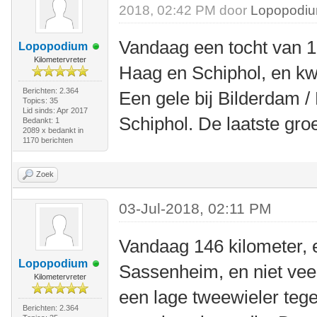
2018, 02:42 PM door
Lopopodi
Vandaag een tocht van 1
Lopopodium
Kilometervreter
Haag en Schiphol, en k
Berichten: 2.364
Een gele bij Bilderdam / 
Topics: 35
Lid sinds: Apr 2017
Schiphol. De laatste groe
Bedankt: 1
2089 x bedankt in
1170 berichten
Zoek
03-Jul-2018, 02:11 PM
Vandaag 146 kilometer, e
Lopopodium
Sassenheim, en niet veel
Kilometervreter
een lage tweewieler teg
Berichten: 2.364