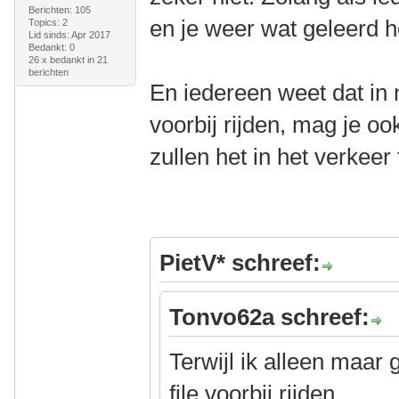
Berichten: 105
en je weer wat geleerd h
Topics: 2
Lid sinds: Apr 2017
Bedankt: 0
26 x bedankt in 21
berichten
En iedereen weet dat in 
voorbij rijden, mag je 
zullen het in het verke
PietV* schreef:
Tonvo62a schreef:
Terwijl ik alleen maar
file voorbij rijden..