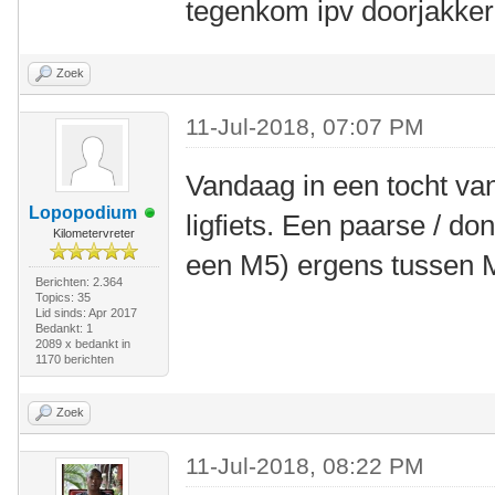
tegenkom ipv doorjakker
Zoek
11-Jul-2018, 07:07 PM
Vandaag in een tocht va
Lopopodium
ligfiets. Een paarse / do
Kilometervreter
een M5) ergens tussen M
Berichten: 2.364
Topics: 35
Lid sinds: Apr 2017
Bedankt: 1
2089 x bedankt in
1170 berichten
Zoek
11-Jul-2018, 08:22 PM