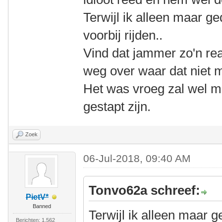
Terwijl ik alleen maar g
voorbij rijden..
Vind dat jammer zo'n rea
weg over waar dat niet 
Het was vroeg zal wel m
gestapt zijn.
Zoek
06-Jul-2018, 09:40 AM
Tonvo62a schreef:
PietV*
Banned
Terwijl ik alleen maar 
Berichten: 1.562