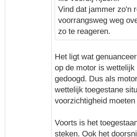
Vind dat jammer zo'n re
voorrangsweg weg ove
zo te reageren.
Het ligt wat genuanceer
op de motor is wettelij
gedoogd. Dus als motorri
wettelijk toegestane sit
voorzichtigheid moeten
Voorts is het toegesta
steken. Ook het doorsnij