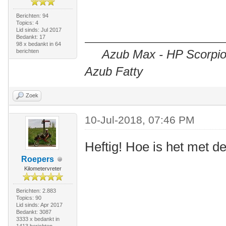
Berichten: 94
Topics: 4
Lid sinds: Jul 2017
Bedankt: 17
98 x bedankt in 64
Azub Max - HP Scorpion
berichten
Azub Fatty
Zoek
10-Jul-2018, 07:46 PM
Heftig! Hoe is het met d
Roepers
Kilometervreter
Berichten: 2.883
Topics: 90
Lid sinds: Apr 2017
Bedankt: 3087
3333 x bedankt in