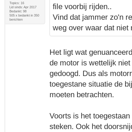
Topics: 16
file voorbij rijden..
Lid sinds: Apr 2017
Bedankt: 98
Vind dat jammer zo'n re
505 x bedankt in 350
berichten
weg over waar dat niet
Het ligt wat genuanceerd
de motor is wettelijk ni
gedoogd. Dus als motorrij
toegestane situatie de b
moeten betrachten.
Voorts is het toegestaa
steken. Ook het doorsnijd