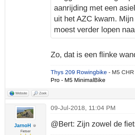
aanrijding met een asie
uit het AZC kwam. Mijn 
moest verder lopen naa
Zo, dat is een flinke wa
Thys 209 Rowingbike
- M5 CHR
Pro - M5 MinimalBike
Website
Zoek
09-Jul-2018, 11:04 PM
@Bert: Zijn zowel de fiet
JarnoH
Fietser