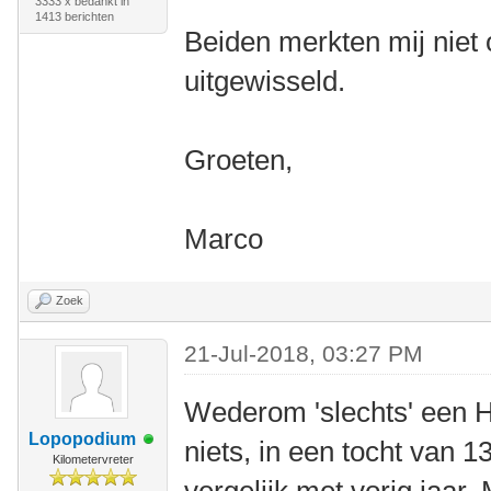
3333 x bedankt in
1413 berichten
Beiden merkten mij niet
uitgewisseld.
Groeten,
Marco
Zoek
21-Jul-2018, 03:27 PM
Wederom 'slechts' een H
Lopopodium
niets, in een tocht van 1
Kilometervreter