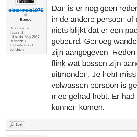
Dan is er nog geen rede
pietermels1979
in de andere persoon of 
Banned
niets blijkt dat er een p
Berichten: 57
Topics: 1
Lid sinds: May 2017
gebeurd. Genoeg wandelp
Bedankt: 0
1 x bedankt in 1
berichten
zijn aangegeven. Reden t
flink wat bossen zijn a
uitmonden. Je hebt miss
volwassen persoon is ge
mee gehad hebt. Er had 
kunnen komen.
Zoek