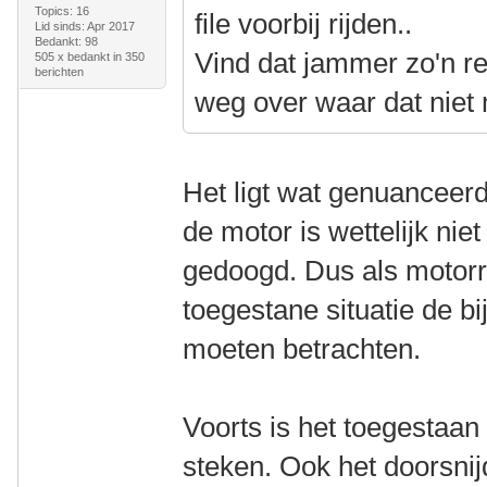
Topics: 16
file voorbij rijden..
Lid sinds: Apr 2017
Bedankt: 98
Vind dat jammer zo'n re
505 x bedankt in 350
berichten
weg over waar dat niet
Het ligt wat genuanceerd
de motor is wettelijk ni
gedoogd. Dus als motorrij
toegestane situatie de b
moeten betrachten.
Voorts is het toegestaa
steken. Ook het doorsnijd