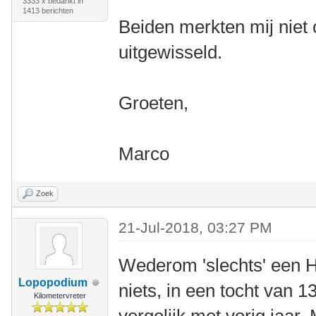
3333 x bedankt in
1413 berichten
Beiden merkten mij niet
uitgewisseld.
Groeten,
Marco
Zoek
21-Jul-2018, 03:27 PM
Wederom 'slechts' een H
Lopopodium
niets, in een tocht van 1
Kilometervreter