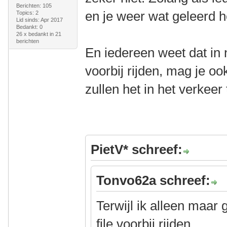
Berichten: 105
en je weer wat geleerd h
Topics: 2
Lid sinds: Apr 2017
Bedankt: 0
26 x bedankt in 21
berichten
En iedereen weet dat in 
voorbij rijden, mag je 
zullen het in het verke
PietV* schreef:
Tonvo62a schreef:
Terwijl ik alleen maar
file voorbij rijden..