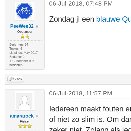
06-Jul-2018, 07:48 PM
Zondag jl een
blauwe Qu
PeeWee32
Opstapper
Berichten: 34
Topics: 6
Lid sinds: May 2017
Bedankt: 2
17 x bedankt in 9
berichten
Zoek
06-Jul-2018, 11:57 PM
Iedereen maakt fouten e
amararock
of niet zo slim is. Om d
Fietser
zeker niet. Zolang als i