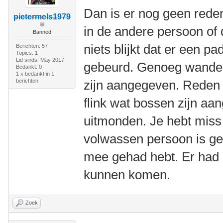
Dan is er nog geen rede
pietermels1979
in de andere persoon of 
Banned
niets blijkt dat er een p
Berichten: 57
Topics: 1
Lid sinds: May 2017
gebeurd. Genoeg wandelp
Bedankt: 0
1 x bedankt in 1
berichten
zijn aangegeven. Reden t
flink wat bossen zijn a
uitmonden. Je hebt miss
volwassen persoon is ge
mee gehad hebt. Er had 
kunnen komen.
Zoek