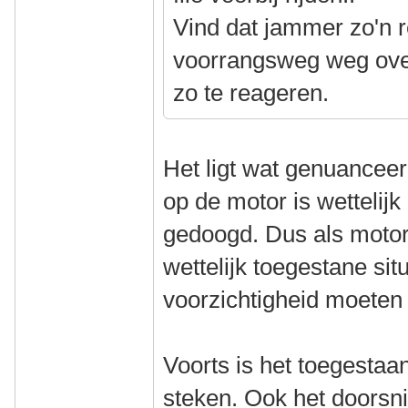
Vind dat jammer zo'n re
voorrangsweg weg ove
zo te reageren.
Het ligt wat genuanceer
op de motor is wettelij
gedoogd. Dus als motorri
wettelijk toegestane sit
voorzichtigheid moeten
Voorts is het toegesta
steken. Ook het doorsnij