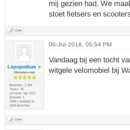
mij gezien had. We maakt
stoet fietsers en scooter
Zoek
06-Jul-2018, 05:54 PM
Vandaag bij een tocht va
Lopopodium
witgele velomobiel bij 
Kilometervreter
Berichten: 2.364
Topics: 35
Lid sinds: Apr 2017
Bedankt: 1
2088 x bedankt in
1169 berichten
Zoek