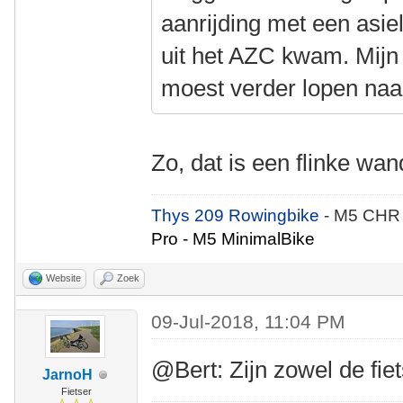
aanrijding met een asie
uit het AZC kwam. Mijn 
moest verder lopen naa
Zo, dat is een flinke wa
Thys 209 Rowingbike
- M5 CHR
Pro - M5 MinimalBike
Website
Zoek
09-Jul-2018, 11:04 PM
@Bert: Zijn zowel de fiet
JarnoH
Fietser