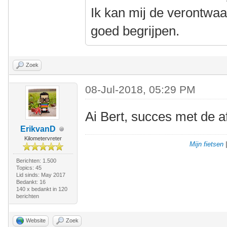
Ik kan mij de verontwaa
goed begrijpen.
Zoek
08-Jul-2018, 05:29 PM
Ai Bert, succes met de a
ErikvanD
Kilometervreter
Mijn fietsen
Berichten: 1.500
Topics: 45
Lid sinds: May 2017
Bedankt: 16
140 x bedankt in 120
berichten
Website
Zoek