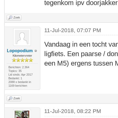
tegenkom ipv doorjakker
Zoek
11-Jul-2018, 07:07 PM
Vandaag in een tocht va
Lopopodium
ligfiets. Een paarse / do
Kilometervreter
een M5) ergens tussen M
Berichten: 2.364
Topics: 35
Lid sinds: Apr 2017
Bedankt: 1
2088 x bedankt in
1169 berichten
Zoek
11-Jul-2018, 08:22 PM