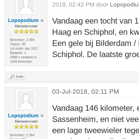
2018, 02:42 PM door
Lopopodi
Vandaag een tocht van 1
Lopopodium
Kilometervreter
Haag en Schiphol, en k
Berichten: 2.364
Een gele bij Bilderdam / 
Topics: 35
Lid sinds: Apr 2017
Schiphol. De laatste groe
Bedankt: 1
2088 x bedankt in
1169 berichten
Zoek
03-Jul-2018, 02:11 PM
Vandaag 146 kilometer, e
Lopopodium
Sassenheim, en niet veel
Kilometervreter
een lage tweewieler teg
Berichten: 2.364