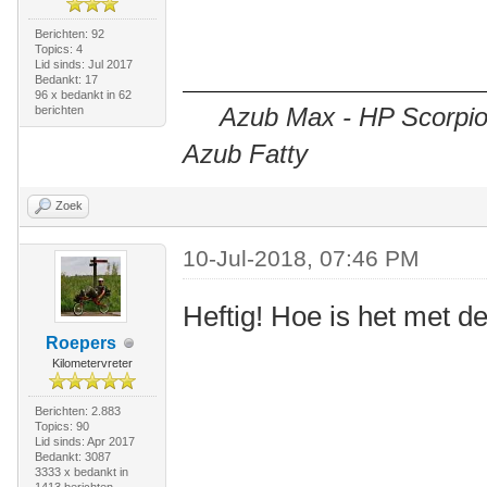
Berichten: 92
Topics: 4
Lid sinds: Jul 2017
Bedankt: 17
96 x bedankt in 62
Azub Max - HP Scorpion
berichten
Azub Fatty
Zoek
10-Jul-2018, 07:46 PM
Heftig! Hoe is het met d
Roepers
Kilometervreter
Berichten: 2.883
Topics: 90
Lid sinds: Apr 2017
Bedankt: 3087
3333 x bedankt in