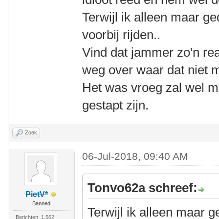
Terwijl ik alleen maar g
voorbij rijden..
Vind dat jammer zo'n rea
weg over waar dat niet 
Het was vroeg zal wel m
gestapt zijn.
Zoek
06-Jul-2018, 09:40 AM
Tonvo62a schreef:
PietV*
Banned
Terwijl ik alleen maar 
Berichten: 1.562