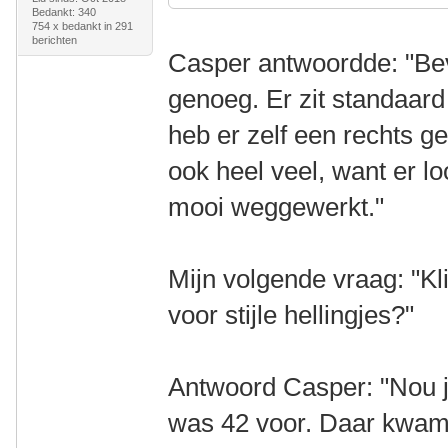
Bedankt: 340
754 x bedankt in 291
berichten
Casper antwoordde: "Bev
genoeg. Er zit standaard
heb er zelf een rechts g
ook heel veel, want er lo
mooi weggewerkt."
Mijn volgende vraag: "K
voor stijle hellingjes?"
Antwoord Casper: "Nou ja
was 42 voor. Daar kwam