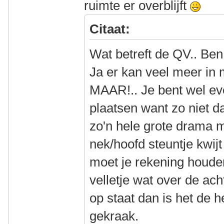
ruimte er overblijft
Citaat:
Wat betreft de QV.. Ben
Ja er kan veel meer i
MAAR!.. Je bent wel ev
plaatsen want zo niet da
zo'n hele grote drama ma
nek/hoofd steuntje kwij
moet je rekening houde
velletje wat over de acht
op staat dan is het de 
gekraak.