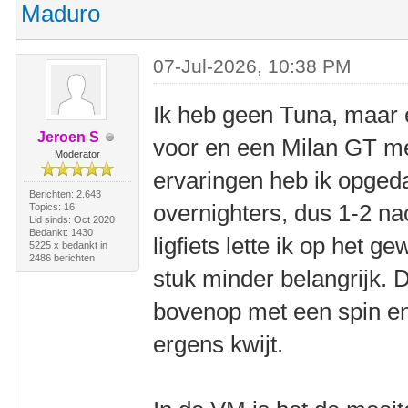
Maduro
07-Jul-2026, 10:38 PM
Ik heb geen Tuna, maar
Jeroen S
voor en een Milan GT me
Moderator
ervaringen heb ik opged
Berichten: 2.643
overnighters, dus 1-2 na
Topics: 16
Lid sinds: Oct 2020
Bedankt: 1430
ligfiets lette ik op het 
5225 x bedankt in
2486 berichten
stuk minder belangrijk. 
bovenop met een spin en
ergens kwijt.