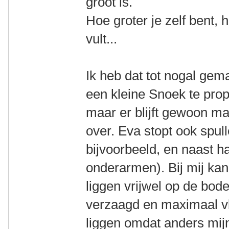
groot is.
Hoe groter je zelf bent, h
vult...
Ik heb dat tot nogal gem
een kleine Snoek te prop
maar er blijft gewoon m
over. Eva stopt ook spul
bijvoorbeeld, en naast h
onderarmen). Bij mij kan 
liggen vrijwel op de bod
verzaagd en maximaal vl
liggen omdat anders mij