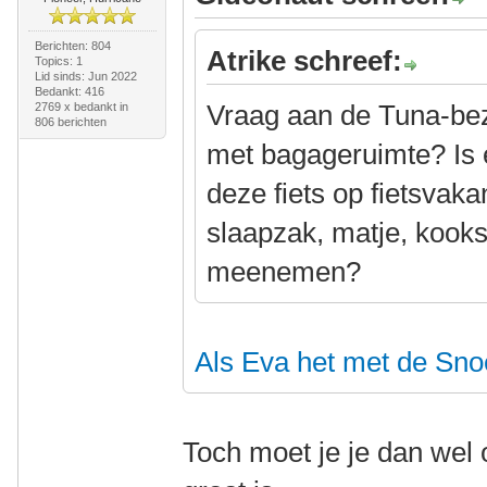
Berichten: 804
Atrike schreef:
Topics: 1
Lid sinds: Jun 2022
Bedankt: 416
Vraag aan de Tuna-bezit
2769 x bedankt in
806 berichten
met bagageruimte? Is 
deze fiets op fietsvaka
slaapzak, matje, kooks
meenemen?
Als Eva het met de Sno
Toch moet je je dan wel 