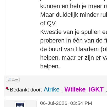
kunnen en heb je meer r
Maar duidelijk minder ru
of QV.
Kwestie van je spullen 
proberen in één van de f
de buurt van Haarlem (of 
helpen, maar er zijn er v
helpen.
Zoek
Atrike
,
Willeke_IGKT
Bedankt door:
06-Jul-2026, 03:54 PM