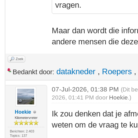
vragen.
Maar dan wordt die infor
andere mensen die deze
Zoek
datakneder
,
Roepers
Bedankt door:
07-Jul-2026, 01:38 PM
(Dit b
2026, 01:41 PM door
Hoekie
.)
Ik zou denken dat je afm
Hoekie
Kilometervreter
weten om de vraag te k
Berichten: 2.403
Topics: 137