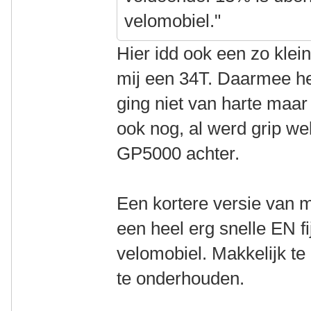
velomobiel."
Hier idd ook een zo klei
mij een 34T. Daarmee he
ging niet van harte maar
ook nog, al werd grip we
GP5000 achter.
Een kortere versie van 
een heel erg snelle EN fi
velomobiel. Makkelijk te 
te onderhouden.