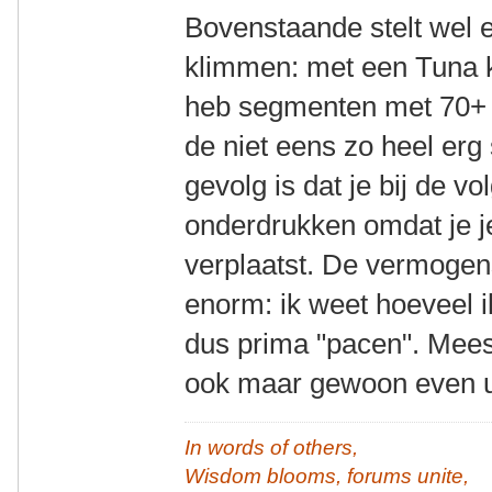
Bovenstaande stelt wel 
klimmen: met een Tuna k
heb segmenten met 70
de niet eens zo heel erg 
gevolg is dat je bij de v
onderdrukken omdat je j
verplaatst. De vermogens
enorm: ik weet hoeveel 
dus prima "pacen". Meest
ook maar gewoon even u
In words of others,
Wisdom blooms, forums unite,