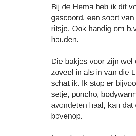
Bij de Hema heb ik dit vo
gescoord, een soort van
ritsje. Ook handig om b.v
houden.
Die bakjes voor zijn wel
zoveel in als in van die 
schat ik. Ik stop er bij
setje, poncho, bodywarm
avondeten haal, kan dat 
bovenop.