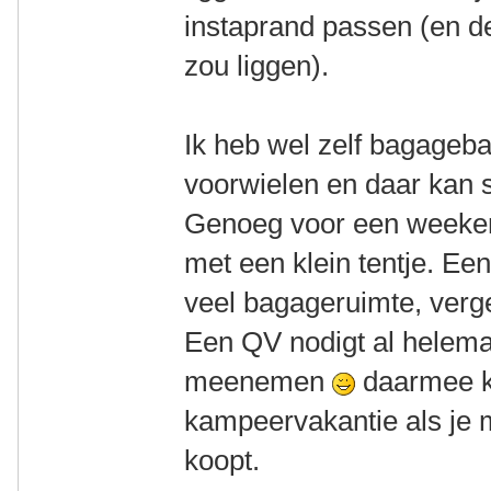
instaprand passen (en d
zou liggen).
Ik heb wel zelf bagageb
voorwielen en daar kan s
Genoeg voor een weeken
met een klein tentje. Ee
veel bagageruimte, verg
Een QV nodigt al helemaal
meenemen
daarmee k
kampeervakantie als je 
koopt.