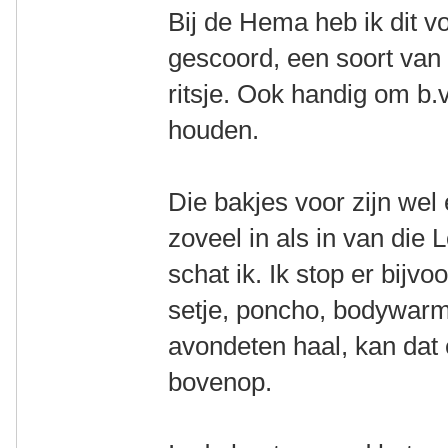
Bij de Hema heb ik dit vo
gescoord, een soort van
ritsje. Ook handig om b.v
houden.
Die bakjes voor zijn wel
zoveel in als in van die 
schat ik. Ik stop er bij
setje, poncho, bodywarm
avondeten haal, kan dat 
bovenop.