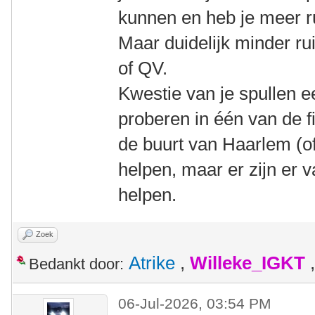
kunnen en heb je meer r
Maar duidelijk minder ru
of QV.
Kwestie van je spullen 
proberen in één van de f
de buurt van Haarlem (of 
helpen, maar er zijn er v
helpen.
Zoek
Atrike
,
Willeke_IGKT
Bedankt door:
06-Jul-2026, 03:54 PM