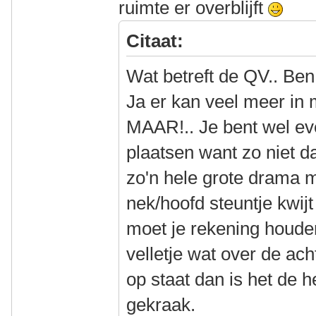
ruimte er overblijft
Citaat:
Wat betreft de QV.. Ben
Ja er kan veel meer i
MAAR!.. Je bent wel ev
plaatsen want zo niet da
zo'n hele grote drama ma
nek/hoofd steuntje kwij
moet je rekening houde
velletje wat over de acht
op staat dan is het de 
gekraak.