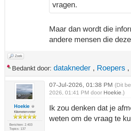
vragen.
Maar dan wordt die infor
andere mensen die deze
Zoek
datakneder
,
Roepers
Bedankt door:
07-Jul-2026, 01:38 PM
(Dit b
2026, 01:41 PM door
Hoekie
.)
Ik zou denken dat je afm
Hoekie
Kilometervreter
weten om de vraag te k
Berichten: 2.403
Topics: 137