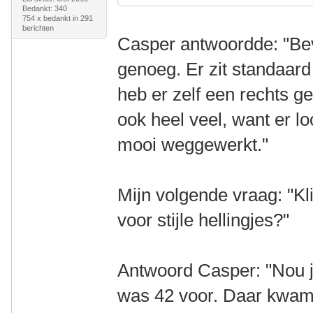
Bedankt: 340
754 x bedankt in 291
berichten
Casper antwoordde: "Bev
genoeg. Er zit standaard
heb er zelf een rechts g
ook heel veel, want er lo
mooi weggewerkt."
Mijn volgende vraag: "K
voor stijle hellingjes?"
Antwoord Casper: "Nou ja
was 42 voor. Daar kwam