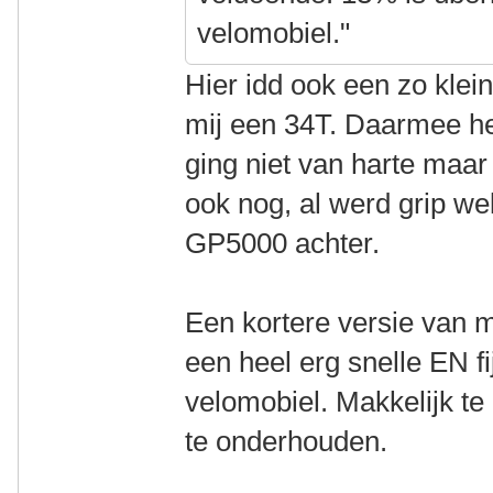
velomobiel."
Hier idd ook een zo klei
mij een 34T. Daarmee he
ging niet van harte maar
ook nog, al werd grip we
GP5000 achter.
Een kortere versie van 
een heel erg snelle EN fi
velomobiel. Makkelijk te 
te onderhouden.