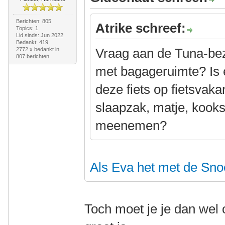
Berichten: 805
Atrike schreef:
Topics: 1
Lid sinds: Jun 2022
Bedankt: 419
Vraag aan de Tuna-bezit
2772 x bedankt in
807 berichten
met bagageruimte? Is 
deze fiets op fietsvaka
slaapzak, matje, kooks
meenemen?
Als Eva het met de Sno
Toch moet je je dan wel 