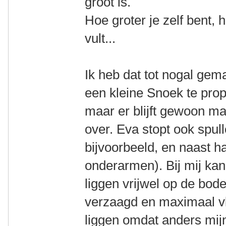
groot is.
Hoe groter je zelf bent, h
vult...
Ik heb dat tot nogal gem
een kleine Snoek te prop
maar er blijft gewoon m
over. Eva stopt ook spul
bijvoorbeeld, en naast h
onderarmen). Bij mij kan 
liggen vrijwel op de bod
verzaagd en maximaal vl
liggen omdat anders mij