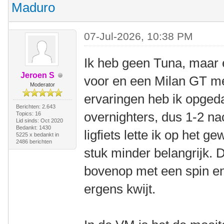
Maduro
07-Jul-2026, 10:38 PM
Ik heb geen Tuna, maar
Jeroen S
voor en een Milan GT me
Moderator
ervaringen heb ik opged
Berichten: 2.643
overnighters, dus 1-2 na
Topics: 16
Lid sinds: Oct 2020
Bedankt: 1430
ligfiets lette ik op het 
5225 x bedankt in
2486 berichten
stuk minder belangrijk. 
bovenop met een spin en
ergens kwijt.