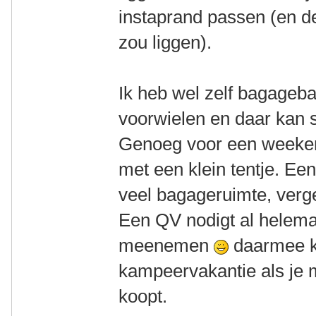
instaprand passen (en d
zou liggen).
Ik heb wel zelf bagageb
voorwielen en daar kan s
Genoeg voor een weeken
met een klein tentje. Ee
veel bagageruimte, verg
Een QV nodigt al helemaal
meenemen
daarmee k
kampeervakantie als je 
koopt.