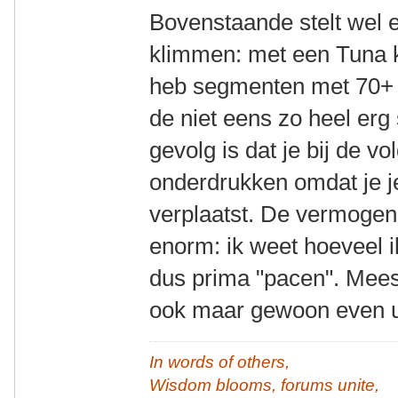
Bovenstaande stelt wel 
klimmen: met een Tuna k
heb segmenten met 70
de niet eens zo heel erg 
gevolg is dat je bij de v
onderdrukken omdat je j
verplaatst. De vermogens
enorm: ik weet hoeveel 
dus prima "pacen". Meest
ook maar gewoon even u
In words of others,
Wisdom blooms, forums unite,