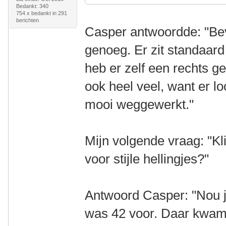
Bedankt: 340
754 x bedankt in 291
berichten
Casper antwoordde: "Bev
genoeg. Er zit standaard
heb er zelf een rechts g
ook heel veel, want er lo
mooi weggewerkt."
Mijn volgende vraag: "K
voor stijle hellingjes?"
Antwoord Casper: "Nou ja
was 42 voor. Daar kwam