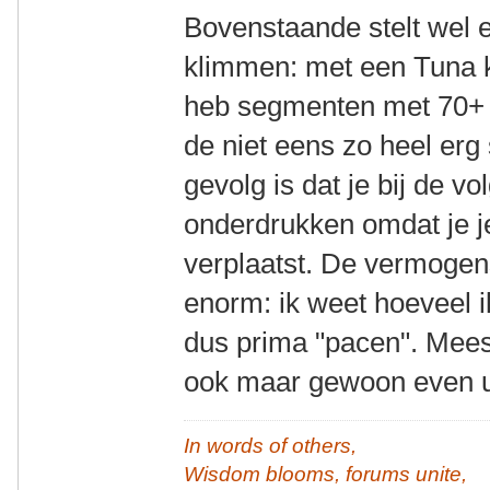
Bovenstaande stelt wel 
klimmen: met een Tuna k
heb segmenten met 70
de niet eens zo heel erg 
gevolg is dat je bij de v
onderdrukken omdat je j
verplaatst. De vermogens
enorm: ik weet hoeveel 
dus prima "pacen". Meest
ook maar gewoon even u
In words of others,
Wisdom blooms, forums unite,