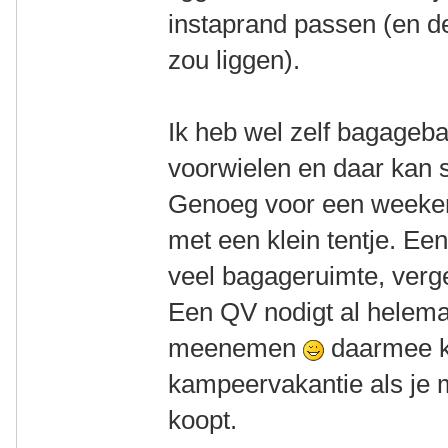
instaprand passen (en d
zou liggen).
Ik heb wel zelf bagageb
voorwielen en daar kan s
Genoeg voor een weeken
met een klein tentje. Ee
veel bagageruimte, verg
Een QV nodigt al helemaal
meenemen
daarmee k
kampeervakantie als je 
koopt.