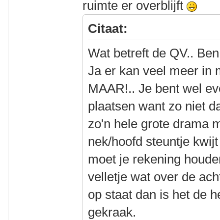
ruimte er overblijft
Citaat:
Wat betreft de QV.. Ben
Ja er kan veel meer i
MAAR!.. Je bent wel ev
plaatsen want zo niet da
zo'n hele grote drama ma
nek/hoofd steuntje kwij
moet je rekening houde
velletje wat over de acht
op staat dan is het de 
gekraak.