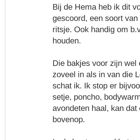
Bij de Hema heb ik dit vo
gescoord, een soort van
ritsje. Ook handig om b.v
houden.
Die bakjes voor zijn wel
zoveel in als in van die 
schat ik. Ik stop er bij
setje, poncho, bodywarm
avondeten haal, kan dat 
bovenop.