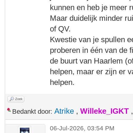
kunnen en heb je meer r
Maar duidelijk minder ru
of QV.
Kwestie van je spullen 
proberen in één van de f
de buurt van Haarlem (of 
helpen, maar er zijn er v
helpen.
Zoek
Atrike
,
Willeke_IGKT
Bedankt door:
06-Jul-2026, 03:54 PM