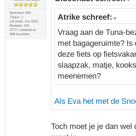
Berichten: 806
Atrike schreef:
Topics: 1
Lid sinds: Jun 2022
Bedankt: 419
Vraag aan de Tuna-bezit
2777 x bedankt in
808 berichten
met bagageruimte? Is 
deze fiets op fietsvaka
slaapzak, matje, kooks
meenemen?
Als Eva het met de Sno
Toch moet je je dan wel 