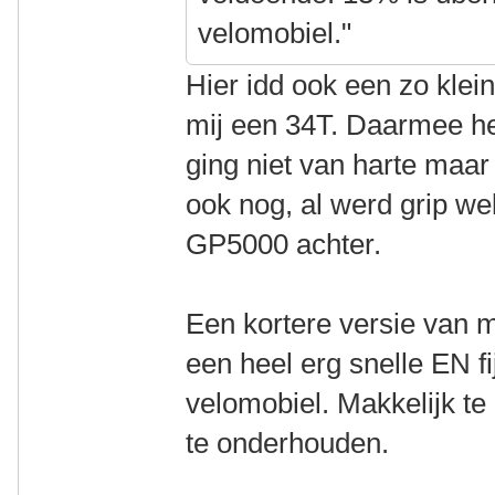
velomobiel."
Hier idd ook een zo klei
mij een 34T. Daarmee he
ging niet van harte maar
ook nog, al werd grip we
GP5000 achter.
Een kortere versie van 
een heel erg snelle EN fi
velomobiel. Makkelijk te 
te onderhouden.