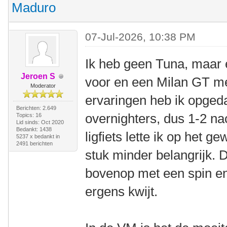
Maduro
07-Jul-2026, 10:38 PM
Ik heb geen Tuna, maar
Jeroen S
voor en een Milan GT me
Moderator
ervaringen heb ik opged
Berichten: 2.649
overnighters, dus 1-2 na
Topics: 16
Lid sinds: Oct 2020
Bedankt: 1438
ligfiets lette ik op het 
5237 x bedankt in
2491 berichten
stuk minder belangrijk. 
bovenop met een spin en
ergens kwijt.