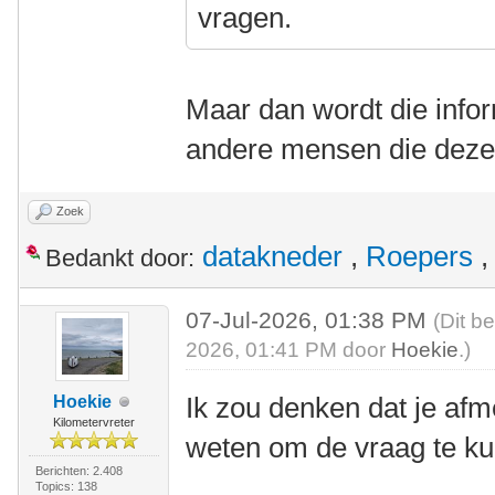
vragen.
Maar dan wordt die infor
andere mensen die deze
Zoek
datakneder
,
Roepers
Bedankt door:
07-Jul-2026, 01:38 PM
(Dit b
2026, 01:41 PM door
Hoekie
.)
Ik zou denken dat je afm
Hoekie
Kilometervreter
weten om de vraag te k
Berichten: 2.408
Topics: 138