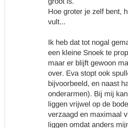
groot is.
Hoe groter je zelf bent, h
vult...
Ik heb dat tot nogal gem
een kleine Snoek te prop
maar er blijft gewoon m
over. Eva stopt ook spul
bijvoorbeeld, en naast h
onderarmen). Bij mij kan 
liggen vrijwel op de bod
verzaagd en maximaal vl
liggen omdat anders mij