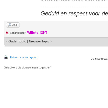
Geduld en respect voor d
Zoek
Willeke_IGKT
Bedankt door:
«
Ouder topic
|
Nieuwer topic
»
Afdrukversie weergeven
Ga naar locat
Gebruikers die dit topic lezen: 1 gast(en)