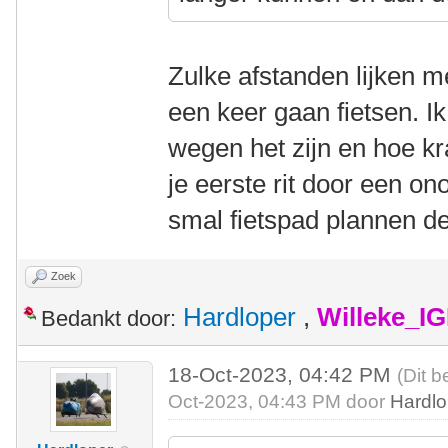
Zulke afstanden lijken 
een keer gaan fietsen. Ik
wegen het zijn en hoe kra
je eerste rit door een o
smal fietspad plannen de
Zoek
Hardloper
,
Willeke_I
Bedankt door:
18-Oct-2023, 04:42 PM
(Dit b
Oct-2023, 04:43 PM door
Hardlo