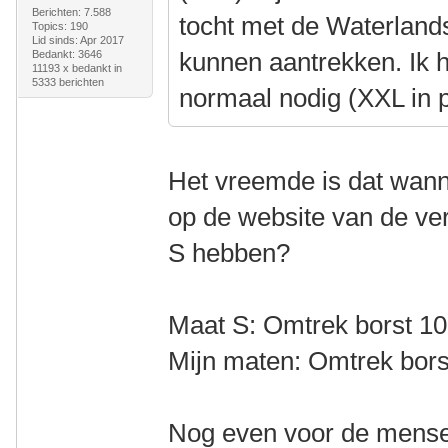
Berichten: 7.588
tocht met de Waterland
Topics: 190
Lid sinds: Apr 2017
kunnen aantrekken. Ik 
Bedankt: 3646
11193 x bedankt in
5333 berichten
normaal nodig (XXL in p
Het vreemde is dat wanne
op de website van de ver
S hebben?
Maat S: Omtrek borst 102
Mijn maten: Omtrek borst
Nog even voor de mensen