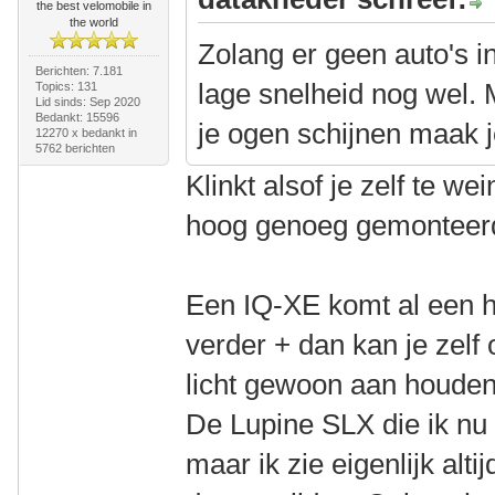
the best velomobile in
the world
Zolang er geen auto's i
Berichten: 7.181
lage snelheid nog wel.
Topics: 131
Lid sinds: Sep 2020
Bedankt: 15596
je ogen schijnen maak j
12270 x bedankt in
5762 berichten
Klinkt alsof je zelf te wei
hoog genoeg gemonteer
Een IQ-XE komt al een h
verder + dan kan je zelf 
licht gewoon aan houde
De Lupine SLX die ik nu 
maar ik zie eigenlijk alt