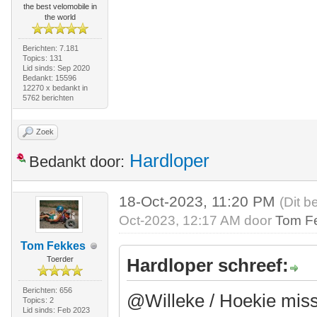
the best velomobile in
the world
Berichten: 7.181
Topics: 131
Lid sinds: Sep 2020
Bedankt: 15596
12270 x bedankt in
5762 berichten
Zoek
Hardloper
Bedankt door:
18-Oct-2023, 11:20 PM
(Dit b
Oct-2023, 12:17 AM door
Tom F
Tom Fekkes
Toerder
Hardloper schreef:
Berichten: 656
@Willeke / Hoekie miss
Topics: 2
Lid sinds: Feb 2023