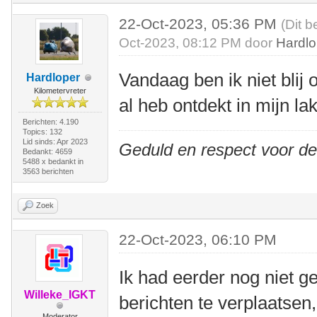
22-Oct-2023, 05:36 PM
(Dit b
Oct-2023, 08:12 PM door
Hardlo
Vandaag ben ik niet blij o
Hardloper
Kilometervreter
al heb ontdekt in mijn la
Berichten: 4.190
Topics: 132
Lid sinds: Apr 2023
Geduld en respect voor d
Bedankt: 4659
5488 x bedankt in
3563 berichten
Zoek
22-Oct-2023, 06:10 PM
Ik had eerder nog niet 
Willeke_IGKT
berichten te verplaatsen
Moderator