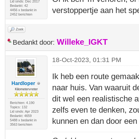
Lid sinds: Dec 2017
Bedankt: 42
verstoppertje aan het s
4456 x bedankt in
2452 berichten
Zoek
Willeke_IGKT
Bedankt door:
18-Oct-2023, 01:31 PM
Ik heb een route gemaak
Hardloper
naar huis. Van waaruit de
Kilometervreter
dit wel een realistische 
Berichten: 4.190
Topics: 132
zelfs even te denken, zo
Lid sinds: Apr 2023
Bedankt: 4659
kunnen en dan door een
5488 x bedankt in
3563 berichten