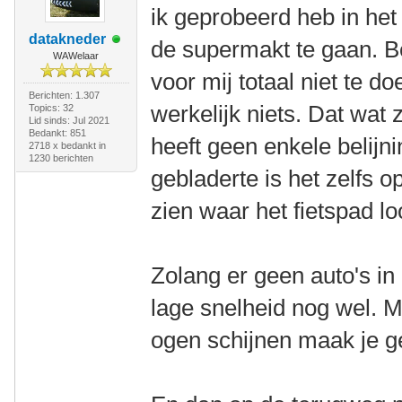
ik geprobeerd heb in he
datakneder
de supermakt te gaan. 
WAWelaar
voor mij totaal niet te d
Berichten: 1.307
werkelijk niets. Dat wat
Topics: 32
Lid sinds: Jul 2021
Bedankt: 851
heeft geen enkele belijni
2718 x bedankt in
1230 berichten
gebladerte is het zelfs o
zien waar het fietspad lo
Zolang er geen auto's in
lage snelheid nog wel. M
ogen schijnen maak je g