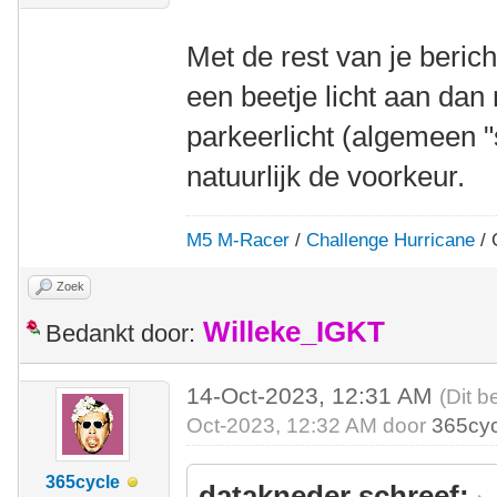
Met de rest van je berich
een beetje licht aan dan 
parkeerlicht (algemeen 
natuurlijk de voorkeur.
M5 M-Racer
/
Challenge Hurricane
/ 
Zoek
Willeke_IGKT
Bedankt door:
14-Oct-2023, 12:31 AM
(Dit b
Oct-2023, 12:32 AM door
365cyc
365cycle
datakneder schreef: