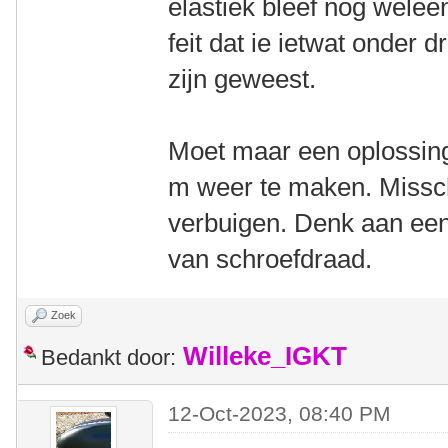
elastiek bleef nog welee
feit dat ie ietwat onder 
zijn geweest.
Moet maar een oplossin
m weer te maken. Missch
verbuigen. Denk aan een
van schroefdraad.
Zoek
Willeke_IGKT
Bedankt door:
12-Oct-2023, 08:40 PM