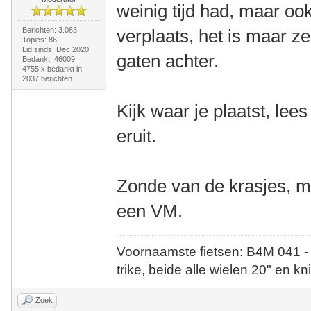
weinig tijd had, maar ook
Berichten: 3.083
verplaats, het is maar z
Topics: 86
Lid sinds: Dec 2020
gaten achter.
Bedankt: 46009
4755 x bedankt in
2037 berichten
Kijk waar je plaatst, lee
eruit.
Zonde van de krasjes, ma
een VM.
Voornaamste fietsen: B4M 041 -
trike, beide alle wielen 20" en kn
Zoek