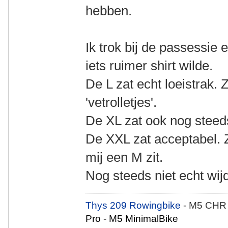
hebben.
Ik trok bij de passessie 
iets ruimer shirt wilde.
De L zat echt loeistrak. Z
'vetrolletjes'.
De XL zat ook nog steeds
De XXL zat acceptabel. 
mij een M zit.
Nog steeds niet echt wijd
Thys 209 Rowingbike
- M5 CHR
Pro - M5 MinimalBike