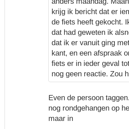
anders maandag. Maan
krijg ik bericht dat er 
de fiets heeft gekocht. 
dat had geweten ik al
dat ik er vanuit ging me
kant, en een afspraak 
fiets er in ieder geval
nog geen reactie. Zou 
Even de persoon taggen. 
nog rondgehangen op h
maar in