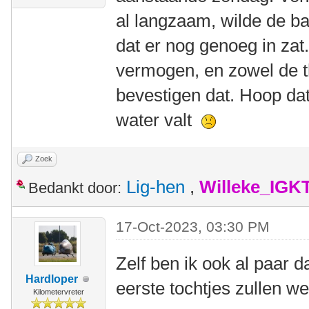
al langzaam, wilde de 
dat er nog genoeg in zat
vermogen, en zowel de 
bevestigen dat. Hoop dat 
water valt
Zoek
Lig-hen
,
Willeke_IGK
Bedankt door:
17-Oct-2023, 03:30 PM
Zelf ben ik ook al paar 
Hardloper
eerste tochtjes zullen wel
Kilometervreter