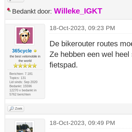
Willeke_IGKT
Bedankt door:
18-Oct-2023, 09:23 PM
De bikerouter routes mo
365cycle
Ze hebben een wel heel 
the best velomobile in
the world
fietspad.
Berichten: 7.181
Topics: 131
Lid sinds: Sep 2020
Bedankt: 15596
12270 x bedankt in
5762 berichten
Zoek
18-Oct-2023, 09:49 PM