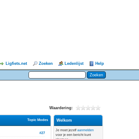
Ligfiets.net
Zoeken
Ledenlijst
Help
Waardering:
Topic Modes
Welkom
Je moet jezelf
aanmelden
#27
voor je een bericht kunt