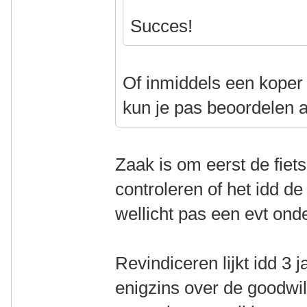
Succes!
Of inmiddels een koper
kun je pas beoordelen al
Zaak is om eerst de fiet
controleren of het idd d
wellicht pas een evt ond
Revindiceren lijkt idd 3 jaa
enigzins over de goodwil