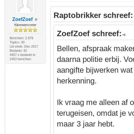
Raptobrikker schreef:
ZoefZoef
Kilometervreter
ZoefZoef schreef:
Berichten: 2.879
Topics: 30
Bellen, afspraak maken
Lid sinds: Dec 2017
Bedankt: 42
4457 x bedankt in
daarna politie erbij. V
2453 berichten
aangifte bijwerken wat 
herkenning.
Ik vraag me alleen af o
terugeisen, omdat je v
maar 3 jaar hebt.