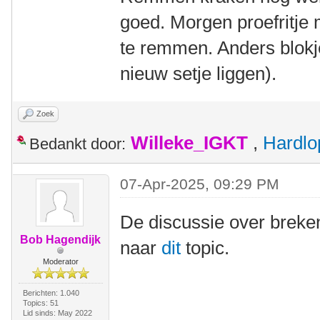
goed. Morgen proefritj
te remmen. Anders blok
nieuw setje liggen).
Zoek
Willeke_IGKT
,
Hardlo
Bedankt door:
07-Apr-2025, 09:29 PM
De discussie over breken
Bob Hagendijk
naar
dit
topic.
Moderator
Berichten: 1.040
Topics: 51
Lid sinds: May 2022