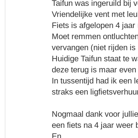
Taifun was ingeruild bij 
Vriendelijke vent met leuk
Fiets is afgelopen 4 jaa
Moet remmen ontluchten
vervangen (niet rijden is 
Huidige Taifun staat te 
deze terug is maar even 
In tussentijd had ik een 
straks een ligfietsverhuur
Nogmaal dank voor jullie
een fiets na 4 jaar weer
En