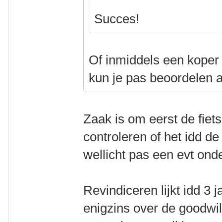
Succes!
Of inmiddels een koper
kun je pas beoordelen al
Zaak is om eerst de fiet
controleren of het idd d
wellicht pas een evt ond
Revindiceren lijkt idd 3 jaa
enigzins over de goodwil