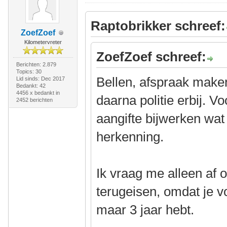
Raptobrikker schreef:
ZoefZoef
Kilometervreter
ZoefZoef schreef:
Berichten: 2.879
Topics: 30
Bellen, afspraak maken
Lid sinds: Dec 2017
Bedankt: 42
4456 x bedankt in
daarna politie erbij. V
2452 berichten
aangifte bijwerken wat 
herkenning.
Ik vraag me alleen af o
terugeisen, omdat je v
maar 3 jaar hebt.