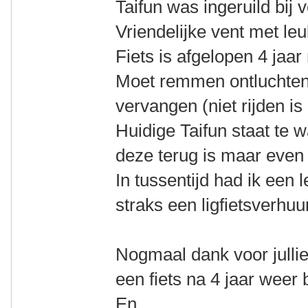
Taifun was ingeruild bij 
Vriendelijke vent met leuk
Fiets is afgelopen 4 jaa
Moet remmen ontluchten
vervangen (niet rijden is 
Huidige Taifun staat te 
deze terug is maar even 
In tussentijd had ik een 
straks een ligfietsverhuur
Nogmaal dank voor jullie
een fiets na 4 jaar weer
En