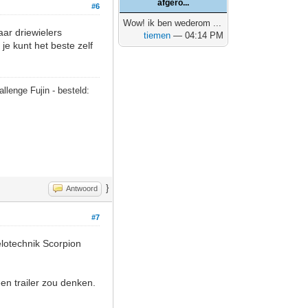
afgero...
#6
Wow! ik ben wederom ...
aar driewielers
tiemen
— 04:14 PM
je kunt het beste zelf
allenge Fujin - besteld:
}
Antwoord
#7
elotechnik Scorpion
en trailer zou denken.