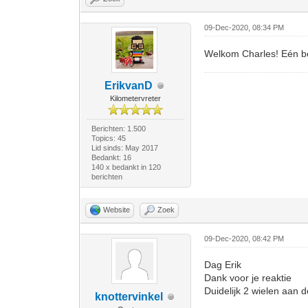
09-Dec-2020, 08:34 PM
Welkom Charles! Eén bela
ErikvanD
Kilometervreter
Berichten: 1.500
Topics: 45
Lid sinds: May 2017
Bedankt: 16
140 x bedankt in 120
berichten
Website
Zoek
09-Dec-2020, 08:42 PM
Dag Erik
Dank voor je reaktie
Duidelijk 2 wielen aan d
knottervinkel