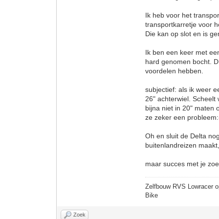
Ik heb voor het transp
transportkarretje voor
Die kan op slot en is g
Ik ben een keer met een
hard genomen bocht. Du
voordelen hebben.
subjectief: als ik weer
26" achterwiel. Scheelt
bijna niet in 20" maten
ze zeker een probleem:
Oh en sluit de Delta nog
buitenlandreizen maakt, 
maar succes met je zoe
Zelfbouw RVS Lowracer o
Bike
Zoek