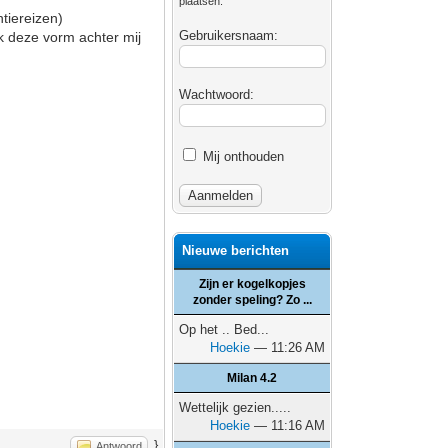
plaatsen.
tiereizen)
Gebruikersnaam:
ik deze vorm achter mij
Wachtwoord:
Mij onthouden
Nieuwe berichten
Zijn er kogelkopjes
zonder speling? Zo ...
Op het .. Bed...
Hoekie
— 11:26 AM
Milan 4.2
Wettelijk gezien.....
Hoekie
— 11:16 AM
}
Antwoord