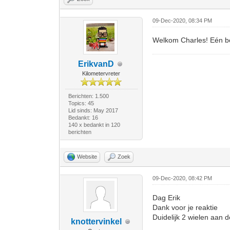
09-Dec-2020, 08:34 PM
Welkom Charles! Eén bela
ErikvanD
Kilometervreter
Berichten: 1.500
Topics: 45
Lid sinds: May 2017
Bedankt: 16
140 x bedankt in 120
berichten
Website
Zoek
09-Dec-2020, 08:42 PM
Dag Erik
Dank voor je reaktie
Duidelijk 2 wielen aan d
knottervinkel