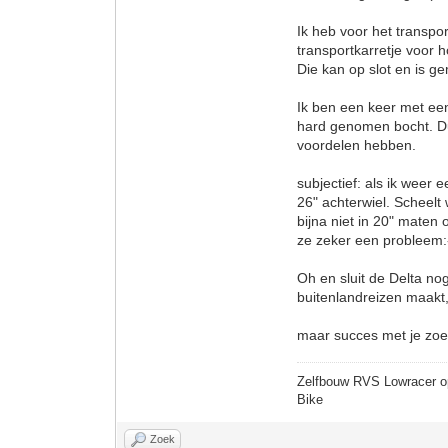
Ik heb voor het transp
transportkarretje voor
Die kan op slot en is g
Ik ben een keer met een
hard genomen bocht. Du
voordelen hebben.
subjectief: als ik weer
26" achterwiel. Scheelt
bijna niet in 20" maten
ze zeker een probleem:
Oh en sluit de Delta nog
buitenlandreizen maakt, 
maar succes met je zoe
Zelfbouw RVS Lowracer o
Bike
Zoek