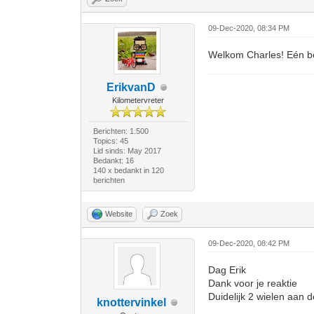
09-Dec-2020, 08:34 PM
Welkom Charles! Eén bela
ErikvanD
Kilometervreter
Berichten: 1.500
Topics: 45
Lid sinds: May 2017
Bedankt: 16
140 x bedankt in 120
berichten
Website
Zoek
09-Dec-2020, 08:42 PM
Dag Erik
Dank voor je reaktie
Duidelijk 2 wielen aan d
knottervinkel