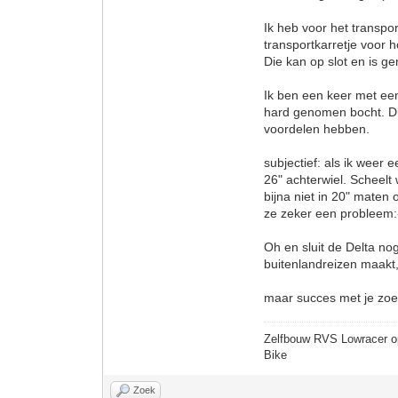
Ik heb voor het transp
transportkarretje voor
Die kan op slot en is g
Ik ben een keer met een
hard genomen bocht. Du
voordelen hebben.
subjectief: als ik weer
26" achterwiel. Scheelt
bijna niet in 20" maten
ze zeker een probleem:
Oh en sluit de Delta nog
buitenlandreizen maakt, 
maar succes met je zoe
Zelfbouw RVS Lowracer o
Bike
Zoek