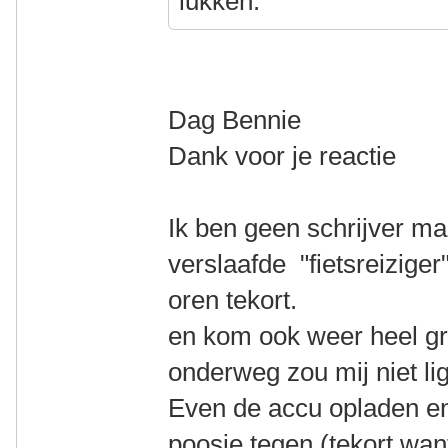
lukken.
Dag Bennie
Dank voor je reactie
Ik ben geen schrijver m
verslaafde "fietsreizige
oren tekort.
en kom ook weer heel g
onderweg zou mij niet li
Even de accu opladen en
poosje tegen (tekort want 