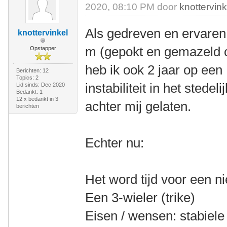
2020, 08:10 PM door
knottervink
Als gedreven en ervaren 
knottervinkel
m (gepokt en gemazeld o
Opstapper
heb ik ook 2 jaar op een
Berichten: 12
Topics: 2
instabiliteit in het stede
Lid sinds: Dec 2020
Bedankt: 1
12 x bedankt in 3
achter mij gelaten.
berichten
Echter nu:
Het word tijd voor een n
Een 3-wieler (trike)
Eisen / wensen: stabiele