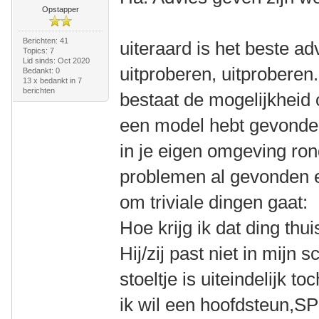
Opstapper
Berichten: 41
uiteraard is het beste ad
Topics: 7
Lid sinds: Oct 2020
uitproberen, uitproberen
Bedankt: 0
13 x bedankt in 7
berichten
bestaat de mogelijkheid o
een model hebt gevonden
in je eigen omgeving ro
problemen al gevonden e
om triviale dingen gaat:
Hoe krijg ik dat ding thu
Hij/zij past niet in mijn 
stoeltje is uiteindelijk t
ik wil een hoofdsteun,S