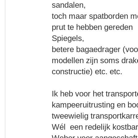
sandalen,
toch maar spatborden m
prut te hebben gereden
Spiegels,
betere bagaedrager (voo
modellen zijn soms drak
constructie) etc. etc.
Ik heb voor het transpor
kampeeruitrusting en b
tweewielig transportkarr
Wél een redelijk kostba