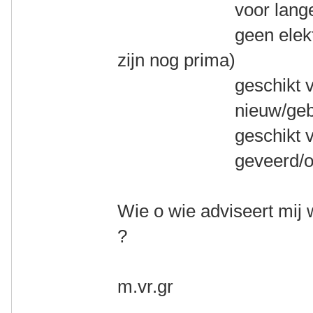
voor lange toert
geen elektrische 
zijn nog prima)
geschikt voor mi
nieuw/gebruikt
geschikt voor va
geveerd/ongev
Wie o wie adviseert mij 
?
m.vr.gr