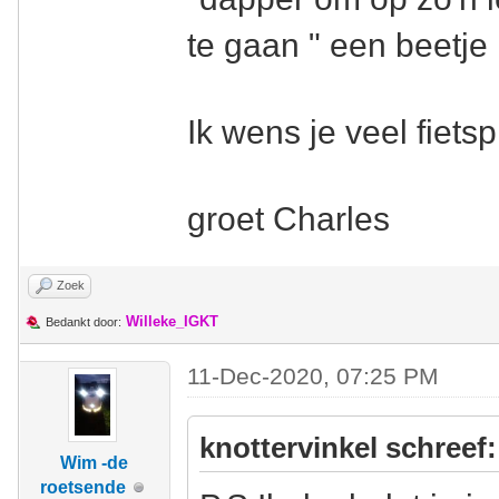
te gaan " een beetje 
Ik wens je veel fietsp
groet Charles
Zoek
Willeke_IGKT
Bedankt door:
11-Dec-2020, 07:25 PM
knottervinkel schreef:
Wim -de
roetsende