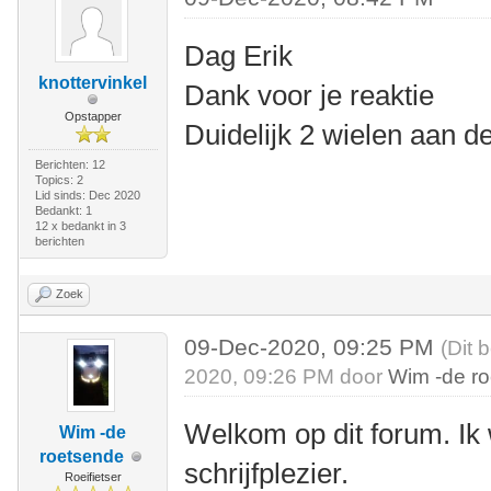
Dag Erik
knottervinkel
Dank voor je reaktie
Opstapper
Duidelijk 2 wielen aan de
Berichten: 12
Topics: 2
Lid sinds: Dec 2020
Bedankt: 1
12 x bedankt in 3
berichten
Zoek
09-Dec-2020, 09:25 PM
(Dit 
2020, 09:26 PM door
Wim -de r
Welkom op dit forum. Ik 
Wim -de
roetsende
schrijfplezier.
Roeifietser