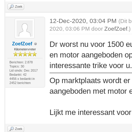
Zoek
12-Dec-2020, 03:04 PM
(Dit 
2020, 03:06 PM door
ZoefZoef
.)
Dr worst nu voor 1500 eu
ZoefZoef
Kilometervreter
en motor aangeboden op 
Berichten: 2.878
interessante trike voor u
Topics: 30
Lid sinds: Dec 2017
Bedankt: 42
Op marktplaats wordt er 
4456 x bedankt in
2452 berichten
aangeboden met motor en
Lijkt me interessant voo
Zoek