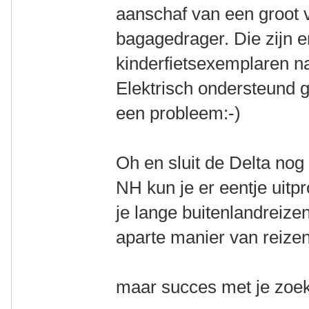
aanschaf van een groot 
bagagedrager. Die zijn er
kinderfietsexemplaren n
Elektrisch ondersteund 
een probleem:-)
Oh en sluit de Delta nog 
NH kun je er eentje uitp
je lange buitenlandreize
aparte manier van reizen 
maar succes met je zoek