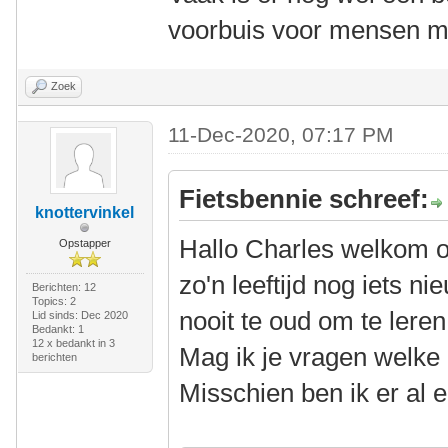
voorbuis voor mensen m
Zoek
11-Dec-2020, 07:17 PM
Fietsbennie schreef:
knottervinkel
Hallo Charles welkom 
Opstapper
zo'n leeftijd nog iets n
Berichten: 12
Topics: 2
nooit te oud om te leren
Lid sinds: Dec 2020
Bedankt: 1
12 x bedankt in 3
Mag ik je vragen welke 
berichten
Misschien ben ik er al 