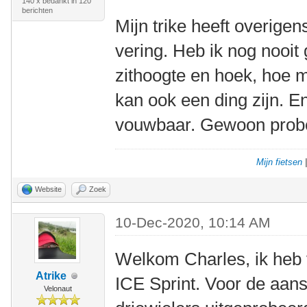
140 x bedankt in 120
berichten
Mijn trike heeft overige
vering. Heb ik nog nooit 
zithoogte en hoek, hoe m
kan ook een ding zijn. E
vouwbaar. Gewoon prober
Mijn fietsen
Website
Zoek
10-Dec-2020, 10:14 AM
Welkom Charles, ik heb 
Atrike
ICE Sprint. Voor de aans
Velonaut