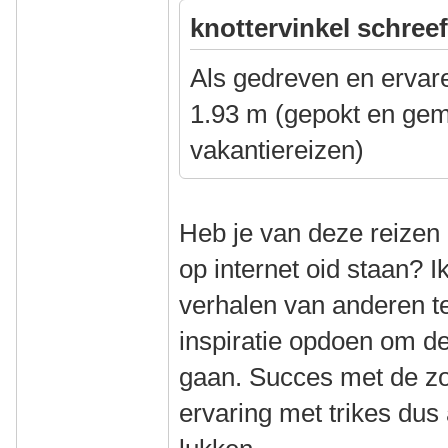
knottervinkel schreef
Als gedreven en ervare
1.93 m (gepokt en gem
vakantiereizen)
Heb je van deze reizen 
op internet oid staan? Ik
verhalen van anderen t
inspiratie opdoen om d
gaan. Succes met de zo
ervaring met trikes dus