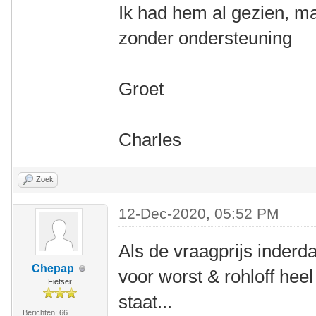
Ik had hem al gezien, m
zonder ondersteuning
Groet
Charles
Zoek
12-Dec-2020, 05:52 PM
Als de vraagprijs inderdaa
Chepap
voor worst & rohloff hee
Fietser
staat...
Berichten: 66