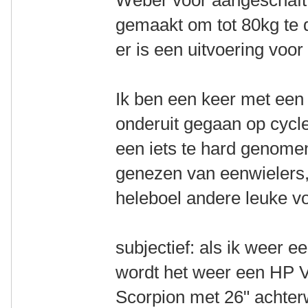
Weber voor aangeschaft. 
gemaakt om tot 80kg te d
er is een uitvoering voor
Ik ben een keer met een
onderuit gegaan op cycle
een iets te hard genomen
genezen van eenwielers,
heleboel andere leuke v
subjectief: als ik weer 
wordt het weer een HP V
Scorpion met 26" achterw