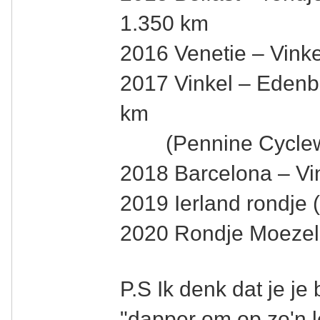
1.350 km
2016 Venetie – Vinke
2017 Vinkel – Edenb
km
(Pennine Cyclew
2018 Barcelona – Vi
2019 Ierland rondje 
2020 Rondje Moezel 
P.S Ik denk dat je je
"dapper om op zo'n l