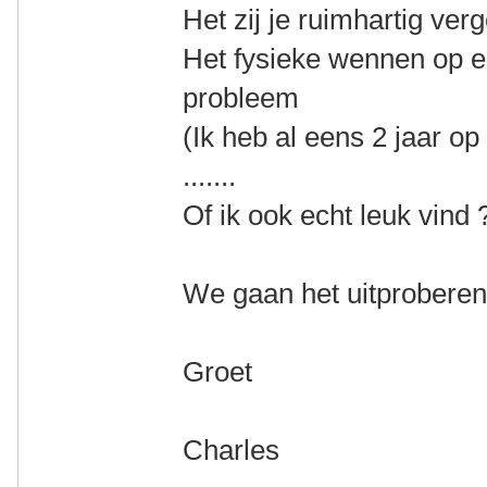
Het zij je ruimhartig ver
Het fysieke wennen op een
probleem
(Ik heb al eens 2 jaar op
.......
Of ik ook echt leuk vind ?.
We gaan het uitprobere
Groet
Charles