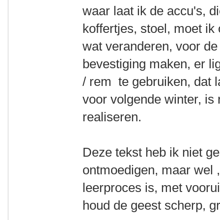
waar laat ik de accu's, 
koffertjes, stoel, moet i
wat veranderen, voor de
bevestiging maken, er li
/ rem te gebruiken, dat 
voor volgende winter, is 
realiseren.
Deze tekst heb ik niet 
ontmoedigen, maar wel , 
leerproces is, met vooru
houd de geest scherp, g