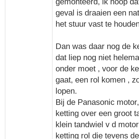
gemonteerd, ik hoop dat
geval is draaien een nat
het stuur vast te houden
Dan was daar nog de ket
dat liep nog niet helema
onder moet , voor de ke
gaat, een rol komen , zo
lopen.
Bij de Panasonic motor,
ketting over een groot t
klein tandwiel v d moto
ketting rol die tevens de