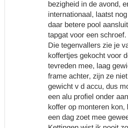
bezigheid in de avond, 
internationaal, laatst no
daar betere pool aanslui
tapgat voor een schroef.
Die tegenvallers zie je 
koffertjes gekocht voor 
tevreden mee, laag gewi
frame achter, zijn ze nie
gewicht v d accu, dus m
een alu profiel onder aa
koffer op monteren kon, 
een dag zoet mee gewee
Kettingen wist ik nooit zo