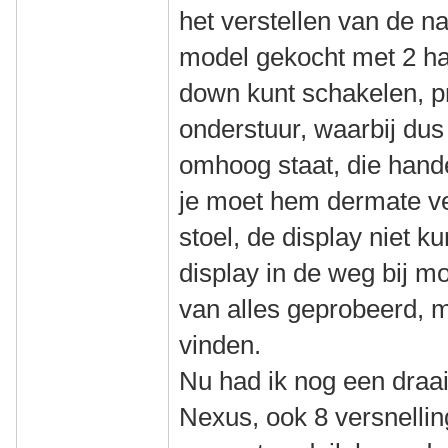
het verstellen van de n
model gekocht met 2 h
down kunt schakelen, pr
onderstuur, waarbij dus 
omhoog staat, die hande
je moet hem dermate ve
stoel, de display niet k
display in de weg bij m
van alles geprobeerd, 
vinden.
Nu had ik nog een draai
Nexus, ook 8 versnellin