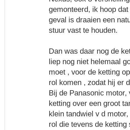
gemonteerd, ik hoop dat 
geval is draaien een natu
stuur vast te houden.
Dan was daar nog de kett
liep nog niet helemaal go
moet , voor de ketting o
rol komen , zodat hij er 
Bij de Panasonic motor, 
ketting over een groot ta
klein tandwiel v d motor,
rol die tevens de ketting