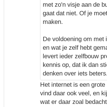
met zo'n visje aan de bu
gaat dat niet. Of je moe
maken.
De voldoening om met ie
en wat je zelf hebt gem
levert ieder zelfbouw p
kennis op, dat ik dan s
denken over iets beters
Het internet is een grote
vind daar ook veel, en k
wat er daar zoal bedacht