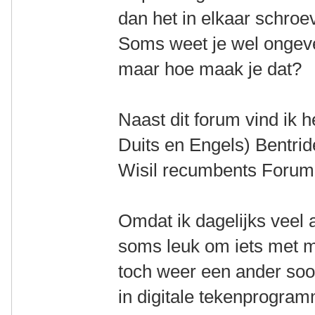
dan het in elkaar schro
Soms weet je wel ongeve
maar hoe maak je dat?
Naast dit forum vind ik h
Duits en Engels) Bentride
Wisil recumbents Forum 
Omdat ik dagelijks veel a
soms leuk om iets met mi
toch weer een ander soor
in digitale tekenprogram