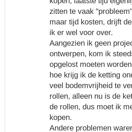
kopen, laatste tijd eigenl
zitten te vaak "probleem"
maar tijd kosten, drijft 
ik er wel voor over.
Aangezien ik geen projec
ontwerpen, kom ik steed
opgelost moeten worden,
hoe krijg ik de ketting o
veel bodemvrijheid te ve
rollen, alleen nu is de k
de rollen, dus moet ik m
kopen.
Andere problemen waren 