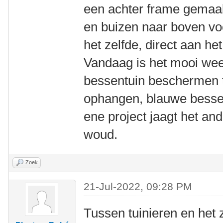
een achter frame gemaak
en buizen naar boven vo
het zelfde, direct aan het
Vandaag is het mooi weer
bessentuin beschermen t
ophangen, blauwe bessen
ene project jaagt het an
woud.
Zoek
21-Jul-2022, 09:28 PM
Tussen tuinieren en het 