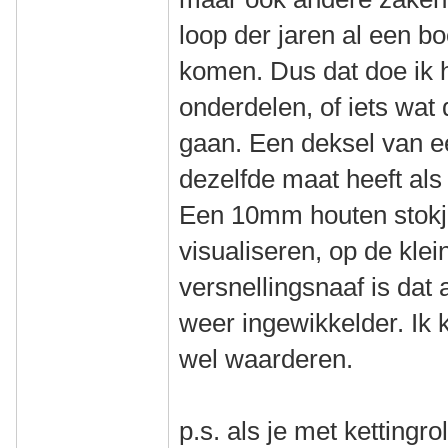
loop der jaren al een bo
komen. Dus dat doe ik h
onderdelen, of iets wat
gaan. Een deksel van e
dezelfde maat heeft als
Een 10mm houten stokje
visualiseren, op de kle
versnellingsnaaf is dat
weer ingewikkelder. Ik 
wel waarderen.
p.s. als je met kettingr