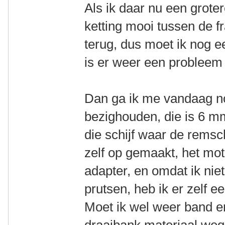
Als ik daar nu een groter
ketting mooi tussen de f
terug, dus moet ik nog ee
is er weer een probleem 
Dan ga ik me vandaag n
bezighouden, die is 6 mm
die schijf waar de remschi
zelf op gemaakt, het mot
adapter, en omdat ik ni
prutsen, heb ik er zelf 
Moet ik wel weer band e