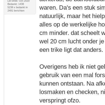
Lid sinds: Oct 2020
Bedankt: 1438
waren. Da's een stuk sim
5238 x bedankt in
2491 berichten
natuurlijk, maar het hiel
alles op de werkelijke h
cm minder. dat scheelt w
wel 20 cm lucht onder je
een trike ligt dat anders.
Overigens heb ik niet gel
gebruik van een mal for
kunnen ontstaan. Na afk
losmaken en checken, ni
verspringt ofzo.