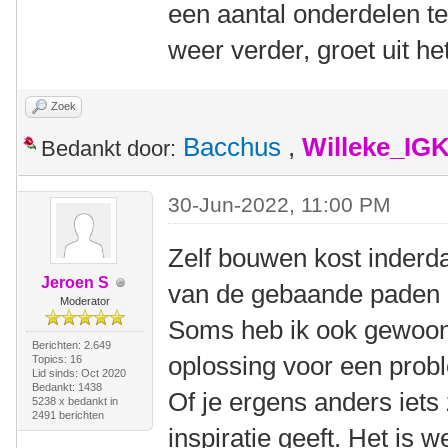
een aantal onderdelen te
weer verder, groet uit 
Zoek
Bacchus
,
Willeke_IG
Bedankt door:
30-Jun-2022, 11:00 PM
Zelf bouwen kost inderda
Jeroen S
van de gebaande paden af
Moderator
Soms heb ik ook gewoon 
Berichten: 2.649
oplossing voor een prob
Topics: 16
Lid sinds: Oct 2020
Bedankt: 1438
Of je ergens anders iets 
5238 x bedankt in
2491 berichten
inspiratie geeft. Het is 