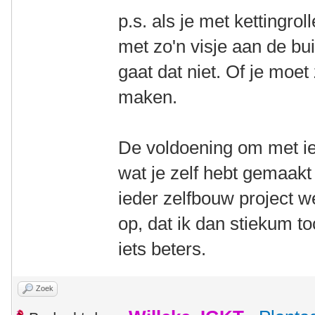
p.s. als je met kettingro
met zo'n visje aan de bui
gaat dat niet. Of je moet
maken.
De voldoening om met iet
wat je zelf hebt gemaakt 
ieder zelfbouw project w
op, dat ik dan stiekum t
iets beters.
Zoek