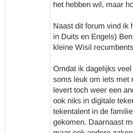
het hebben wil, maar h
Naast dit forum vind ik 
in Duits en Engels) Bent
kleine Wisil recumbents
Omdat ik dagelijks veel 
soms leuk om iets met 
levert toch weer een and
ook niks in digitale te
tekentalent in de familie
gekomen. Daarnaast moe
maar ook andere zaken e