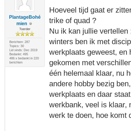
Hoeveel tijd gaat er zitt
PlantageBohé
trike of quad ?
mien
Nu ik kan jullie vertellen 
Toerder
winters ben ik met discip
Berichten: 287
Topics: 30
werkplaats geweest, en 
Lid sinds: Dec 2019
Bedankt: 495
486 x bedankt in 220
gekomen met verschillen
berichten
één helemaal klaar, nu h
andere hobby bezig ben, 
werkplaats en daar staat
werkbank, veel is klaar, 
werk te doen, hoe komt 