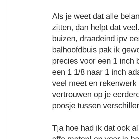
Als je weet dat alle bela
zitten, dan helpt dat vee
buizen, draadeind ipv ee
balhoofdbuis pak ik gew
precies voor een 1 inch
een 1 1/8 naar 1 inch ada
veel meet en rekenwerk 
vertrouwen op je eerder
poosje tussen verschillen
Tja hoe had ik dat ook 