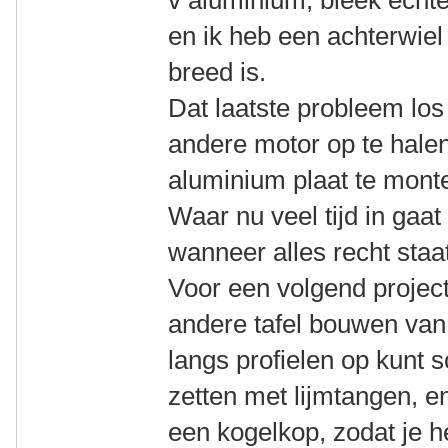
v aluminium, bleek echte
en ik heb een achterwiel 
breed is.
Dat laatste probleem lo
andere motor op te halen
aluminium plaat te mont
Waar nu veel tijd in gaat 
wanneer alles recht staa
Voor een volgend project 
andere tafel bouwen van 
langs profielen op kunt s
zetten met lijmtangen, 
een kogelkop, zodat je h