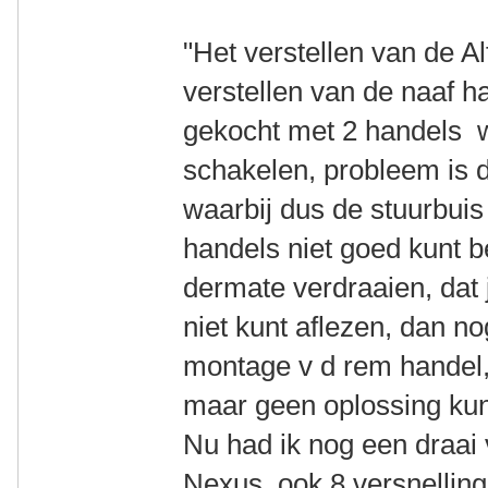
"Het verstellen van de Al
verstellen van de naaf 
gekocht met 2 handels 
schakelen, probleem is d
waarbij dus de stuurbuis
handels niet goed kunt 
dermate verdraaien, dat j
niet kunt aflezen, dan no
montage v d rem handel,
maar geen oplossing ku
Nu had ik nog een draai 
Nexus, ook 8 versnelling