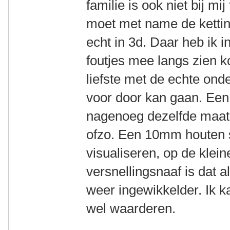
familie is ook niet bij m
moet met name de kettin
echt in 3d. Daar heb ik i
foutjes mee langs zien k
liefste met de echte ond
voor door kan gaan. Een
nagenoeg dezelfde maat 
ofzo. Een 10mm houten s
visualiseren, op de klei
versnellingsnaaf is dat 
weer ingewikkelder. Ik k
wel waarderen.