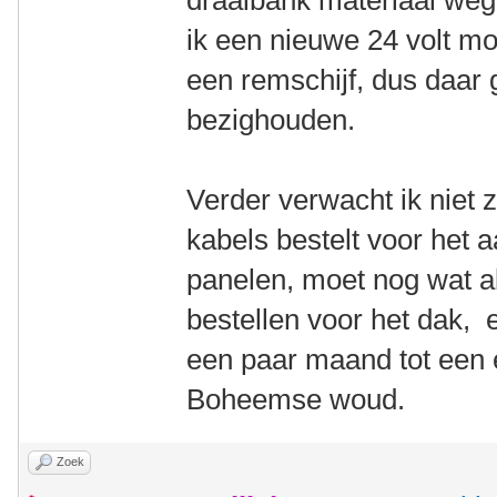
draaibank materiaal weg 
ik een nieuwe 24 volt mo
een remschijf, dus daar
bezighouden.
Verder verwacht ik niet 
kabels bestelt voor het a
panelen, moet nog wat a
bestellen voor het dak, e
een paar maand tot een
Boheemse woud.
Zoek