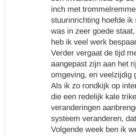
inch met trommelremmen
stuurinrichting hoefde ik
was in zeer goede staat,
heb ik veel werk bespaa
Verder vergaat de tijd m
aangepast zijn aan het r
omgeving, en veelzijdig 
Als ik zo rondkijk op int
die een redelijk kale tri
veranderingen aanbreng
systeem veranderen, dat 
Volgende week ben ik we