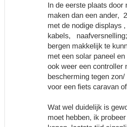
In de eerste plaats door
maken dan een ander, 2 
met de nodige displays , 
kabels, naafversnelling
bergen makkelijk te kunn
met een solar paneel e
ook weer een controller n
bescherming tegen zon/ 
voor een fiets caravan o
Wat wel duidelijk is gew
moet hebben, ik probeer