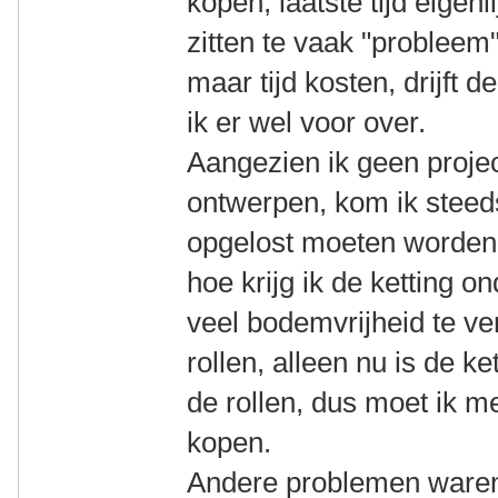
kopen, laatste tijd eigenl
zitten te vaak "probleem"
maar tijd kosten, drijft 
ik er wel voor over.
Aangezien ik geen projec
ontwerpen, kom ik steed
opgelost moeten worden,
hoe krijg ik de ketting o
veel bodemvrijheid te ve
rollen, alleen nu is de k
de rollen, dus moet ik m
kopen.
Andere problemen waren 