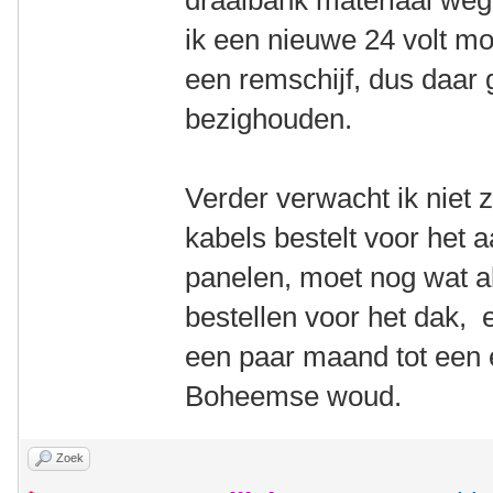
draaibank materiaal weg 
ik een nieuwe 24 volt mo
een remschijf, dus daar
bezighouden.
Verder verwacht ik niet 
kabels bestelt voor het a
panelen, moet nog wat a
bestellen voor het dak, e
een paar maand tot een
Boheemse woud.
Zoek