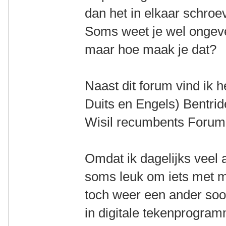
dan het in elkaar schro
Soms weet je wel ongeve
maar hoe maak je dat?
Naast dit forum vind ik h
Duits en Engels) Bentride
Wisil recumbents Forum 
Omdat ik dagelijks veel a
soms leuk om iets met mi
toch weer een ander soor
in digitale tekenprogram