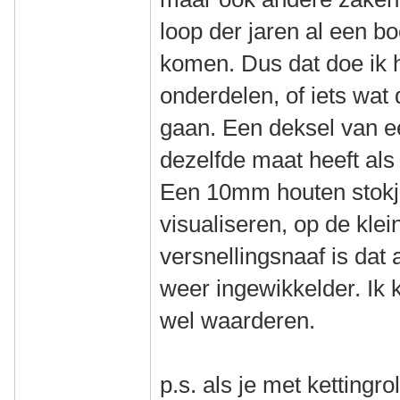
loop der jaren al een bo
komen. Dus dat doe ik h
onderdelen, of iets wat
gaan. Een deksel van e
dezelfde maat heeft als
Een 10mm houten stokje
visualiseren, op de kle
versnellingsnaaf is dat
weer ingewikkelder. Ik 
wel waarderen.
p.s. als je met kettingr