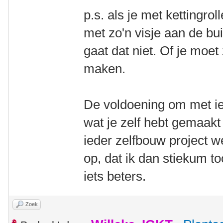
p.s. als je met kettingro
met zo'n visje aan de bui
gaat dat niet. Of je moet
maken.
De voldoening om met iet
wat je zelf hebt gemaakt 
ieder zelfbouw project w
op, dat ik dan stiekum t
iets beters.
Zoek