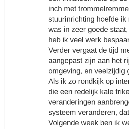
inch met trommelremmen
stuurinrichting hoefde ik
was in zeer goede staat,
heb ik veel werk bespaa
Verder vergaat de tijd m
aangepast zijn aan het r
omgeving, en veelzijdig 
Als ik zo rondkijk op int
die een redelijk kale tri
veranderingen aanbreng
systeem veranderen, dat 
Volgende week ben ik we