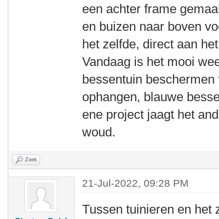
een achter frame gemaak
en buizen naar boven vo
het zelfde, direct aan het
Vandaag is het mooi weer
bessentuin beschermen t
ophangen, blauwe bessen
ene project jaagt het an
woud.
Zoek
21-Jul-2022, 09:28 PM
Tussen tuinieren en het 