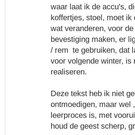
waar laat ik de accu's, 
koffertjes, stoel, moet i
wat veranderen, voor de
bevestiging maken, er li
/ rem te gebruiken, dat 
voor volgende winter, is 
realiseren.
Deze tekst heb ik niet 
ontmoedigen, maar wel , 
leerproces is, met vooru
houd de geest scherp, g