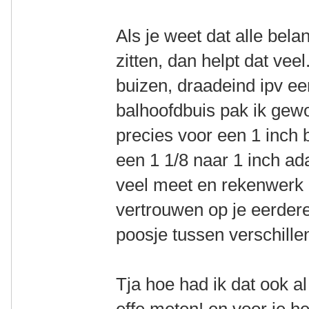
Als je weet dat alle bela
zitten, dan helpt dat vee
buizen, draadeind ipv ee
balhoofdbuis pak ik gew
precies voor een 1 inch
een 1 1/8 naar 1 inch ada
veel meet en rekenwerk 
vertrouwen op je eerder
poosje tussen verschillen
Tja hoe had ik dat ook 