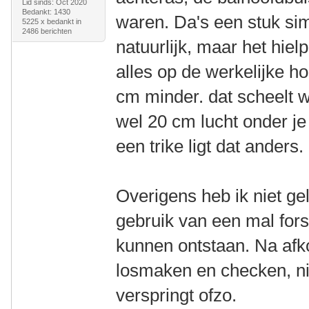
Lid sinds: Oct 2020
Bedankt: 1430
waren. Da's een stuk sim
5225 x bedankt in
2486 berichten
natuurlijk, maar het hiel
alles op de werkelijke h
cm minder. dat scheelt w
wel 20 cm lucht onder je
een trike ligt dat anders.
Overigens heb ik niet gel
gebruik van een mal for
kunnen ontstaan. Na afk
losmaken en checken, ni
verspringt ofzo.