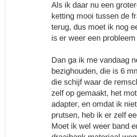
Als ik daar nu een groter
ketting mooi tussen de f
terug, dus moet ik nog ee
is er weer een probleem 
Dan ga ik me vandaag n
bezighouden, die is 6 mm
die schijf waar de remschi
zelf op gemaakt, het mot
adapter, en omdat ik ni
prutsen, heb ik er zelf 
Moet ik wel weer band e