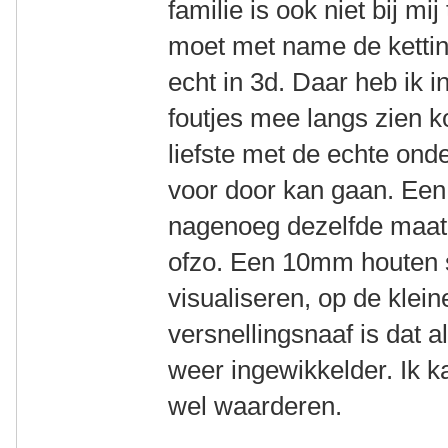
familie is ook niet bij m
moet met name de kettin
echt in 3d. Daar heb ik i
foutjes mee langs zien k
liefste met de echte ond
voor door kan gaan. Een
nagenoeg dezelfde maat 
ofzo. Een 10mm houten s
visualiseren, op de klei
versnellingsnaaf is dat 
weer ingewikkelder. Ik k
wel waarderen.