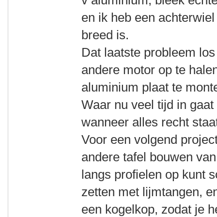
v aluminium, bleek echte
en ik heb een achterwiel 
breed is.
Dat laatste probleem lo
andere motor op te halen
aluminium plaat te mont
Waar nu veel tijd in gaat 
wanneer alles recht staa
Voor een volgend project 
andere tafel bouwen van 
langs profielen op kunt s
zetten met lijmtangen, 
een kogelkop, zodat je h