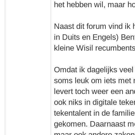
het hebben wil, maar h
Naast dit forum vind ik 
in Duits en Engels) Bent
kleine Wisil recumbents
Omdat ik dagelijks veel 
soms leuk om iets met 
levert toch weer een and
ook niks in digitale te
tekentalent in de familie
gekomen. Daarnaast moe
maar ook andere zaken e