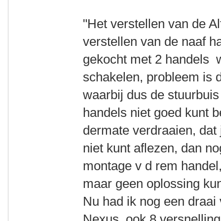
"Het verstellen van de Al
verstellen van de naaf 
gekocht met 2 handels 
schakelen, probleem is d
waarbij dus de stuurbuis
handels niet goed kunt 
dermate verdraaien, dat j
niet kunt aflezen, dan no
montage v d rem handel,
maar geen oplossing ku
Nu had ik nog een draai 
Nexus, ook 8 versnelling