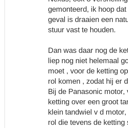
gemonteerd, ik hoop dat 
geval is draaien een natu
stuur vast te houden.
Dan was daar nog de kett
liep nog niet helemaal go
moet , voor de ketting o
rol komen , zodat hij er 
Bij de Panasonic motor, 
ketting over een groot ta
klein tandwiel v d motor,
rol die tevens de ketting