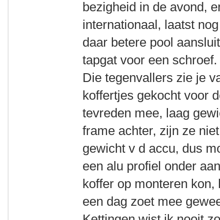
bezigheid in de avond, 
internationaal, laatst no
daar betere pool aanslui
tapgat voor een schroef.
Die tegenvallers zie je 
koffertjes gekocht voor 
tevreden mee, laag gewi
frame achter, zijn ze nie
gewicht v d accu, dus m
een alu profiel onder aa
koffer op monteren kon, 
een dag zoet mee gewee
Kettingen wist ik nooit zo