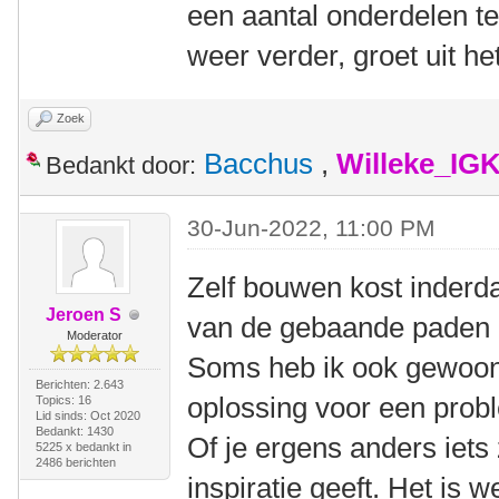
een aantal onderdelen te
weer verder, groet uit 
Zoek
Bacchus
,
Willeke_IG
Bedankt door:
30-Jun-2022, 11:00 PM
Zelf bouwen kost inderda
Jeroen S
van de gebaande paden af
Moderator
Soms heb ik ook gewoon 
Berichten: 2.643
oplossing voor een prob
Topics: 16
Lid sinds: Oct 2020
Bedankt: 1430
Of je ergens anders iets 
5225 x bedankt in
2486 berichten
inspiratie geeft. Het is 