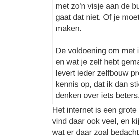
met zo'n visje aan de bu
gaat dat niet. Of je moe
maken.
De voldoening om met ie
en wat je zelf hebt gem
levert ieder zelfbouw p
kennis op, dat ik dan s
denken over iets beters
Het internet is een grote
vind daar ook veel, en k
wat er daar zoal bedacht