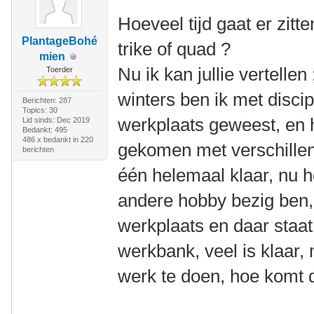
Hoeveel tijd gaat er zitt
PlantageBohé
trike of quad ?
mien
Nu ik kan jullie vertellen 
Toerder
winters ben ik met discip
Berichten: 287
Topics: 30
werkplaats geweest, en 
Lid sinds: Dec 2019
Bedankt: 495
486 x bedankt in 220
gekomen met verschillen
berichten
één helemaal klaar, nu h
andere hobby bezig ben, 
werkplaats en daar staat
werkbank, veel is klaar, 
werk te doen, hoe komt 