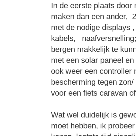
In de eerste plaats door
maken dan een ander, 2 
met de nodige displays , 
kabels, naafversnelling
bergen makkelijk te kunn
met een solar paneel e
ook weer een controller n
bescherming tegen zon/ 
voor een fiets caravan o
Wat wel duidelijk is gew
moet hebben, ik probeer