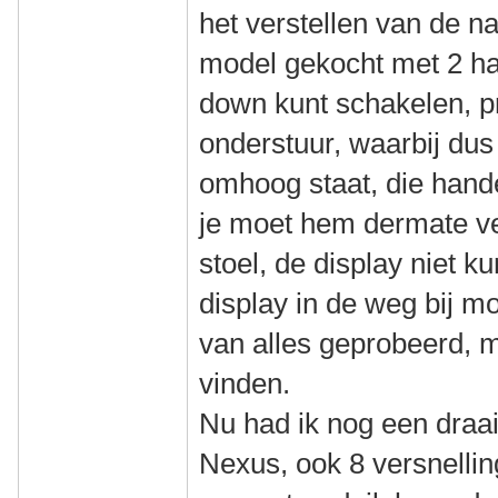
het verstellen van de n
model gekocht met 2 h
down kunt schakelen, pr
onderstuur, waarbij dus 
omhoog staat, die hande
je moet hem dermate ve
stoel, de display niet k
display in de weg bij m
van alles geprobeerd, 
vinden.
Nu had ik nog een draai
Nexus, ook 8 versnellin