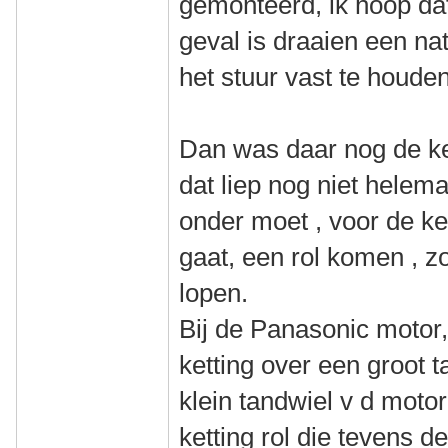
gemonteerd, ik hoop dat
geval is draaien een nat
het stuur vast te houden
Dan was daar nog de ket
dat liep nog niet helema
onder moet , voor de ke
gaat, een rol komen , zo
lopen.
Bij de Panasonic motor,
ketting over een groot t
klein tandwiel v d moto
ketting rol die tevens de