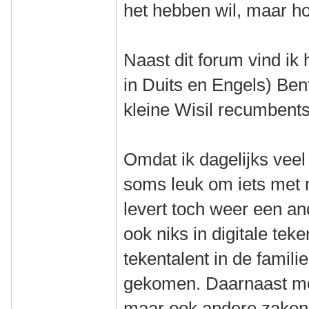
het hebben wil, maar h
Naast dit forum vind ik 
in Duits en Engels) Bent
kleine Wisil recumbents
Omdat ik dagelijks veel 
soms leuk om iets met 
levert toch weer een and
ook niks in digitale te
tekentalent in de familie
gekomen. Daarnaast moe
maar ook andere zaken e