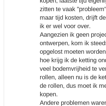
kopen, laatste tijd eigenl
zitten te vaak "probleem"
maar tijd kosten, drijft 
ik er wel voor over.
Aangezien ik geen projec
ontwerpen, kom ik steed
opgelost moeten worden,
hoe krijg ik de ketting o
veel bodemvrijheid te ve
rollen, alleen nu is de k
de rollen, dus moet ik m
kopen.
Andere problemen waren 