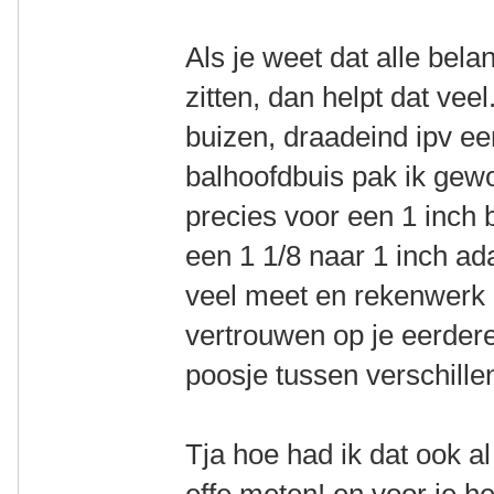
Als je weet dat alle bela
zitten, dan helpt dat vee
buizen, draadeind ipv ee
balhoofdbuis pak ik gew
precies voor een 1 inch
een 1 1/8 naar 1 inch ada
veel meet en rekenwerk 
vertrouwen op je eerder
poosje tussen verschillen
Tja hoe had ik dat ook 