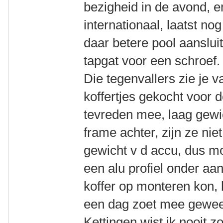
bezigheid in de avond, 
internationaal, laatst no
daar betere pool aanslui
tapgat voor een schroef.
Die tegenvallers zie je 
koffertjes gekocht voor 
tevreden mee, laag gewi
frame achter, zijn ze nie
gewicht v d accu, dus m
een alu profiel onder aa
koffer op monteren kon, 
een dag zoet mee gewee
Kettingen wist ik nooit zo