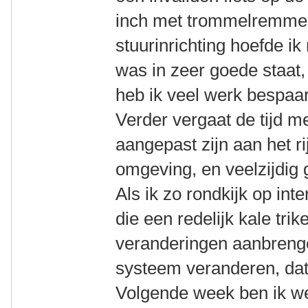
inch met trommelremmen
stuurinrichting hoefde ik
was in zeer goede staat,
heb ik veel werk bespaa
Verder vergaat de tijd m
aangepast zijn aan het r
omgeving, en veelzijdig 
Als ik zo rondkijk op int
die een redelijk kale tri
veranderingen aanbreng
systeem veranderen, dat 
Volgende week ben ik we