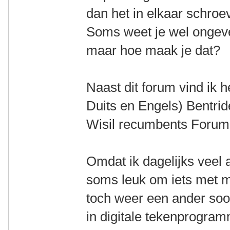
dan het in elkaar schro
Soms weet je wel ongeve
maar hoe maak je dat?
Naast dit forum vind ik h
Duits en Engels) Bentride
Wisil recumbents Forum 
Omdat ik dagelijks veel a
soms leuk om iets met mi
toch weer een ander soor
in digitale tekenprogram