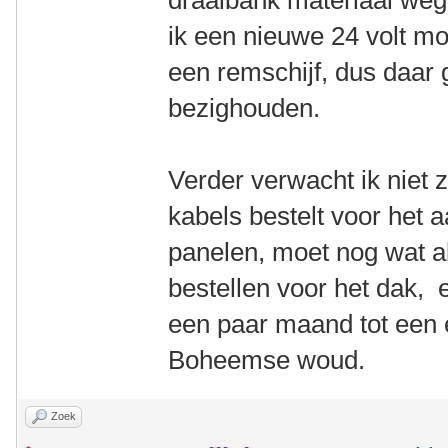
draaibank materiaal weg 
ik een nieuwe 24 volt mo
een remschijf, dus daar
bezighouden.
Verder verwacht ik niet 
kabels bestelt voor het a
panelen, moet nog wat a
bestellen voor het dak, e
een paar maand tot een
Boheemse woud.
Zoek