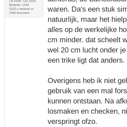
Lid sinds: Oct 2020
Bedankt: 1434
waren. Da's een stuk sim
5233 x bedankt in
2490 berichten
natuurlijk, maar het hiel
alles op de werkelijke h
cm minder. dat scheelt w
wel 20 cm lucht onder je
een trike ligt dat anders.
Overigens heb ik niet gel
gebruik van een mal for
kunnen ontstaan. Na afk
losmaken en checken, ni
verspringt ofzo.