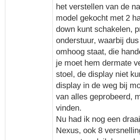
het verstellen van de n
model gekocht met 2 h
down kunt schakelen, pr
onderstuur, waarbij dus 
omhoog staat, die hande
je moet hem dermate ve
stoel, de display niet k
display in de weg bij m
van alles geprobeerd, 
vinden.
Nu had ik nog een draai
Nexus, ook 8 versnellin