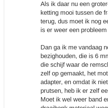
Als ik daar nu een groter
ketting mooi tussen de f
terug, dus moet ik nog ee
is er weer een probleem 
Dan ga ik me vandaag n
bezighouden, die is 6 mm
die schijf waar de remschi
zelf op gemaakt, het mot
adapter, en omdat ik ni
prutsen, heb ik er zelf 
Moet ik wel weer band e