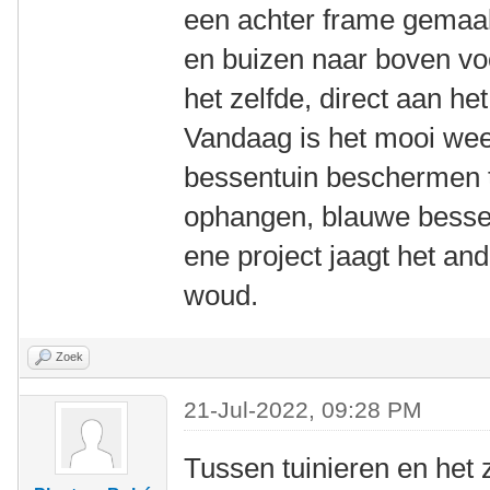
een achter frame gemaak
en buizen naar boven vo
het zelfde, direct aan het
Vandaag is het mooi weer
bessentuin beschermen t
ophangen, blauwe bessen
ene project jaagt het an
woud.
Zoek
21-Jul-2022, 09:28 PM
Tussen tuinieren en het 