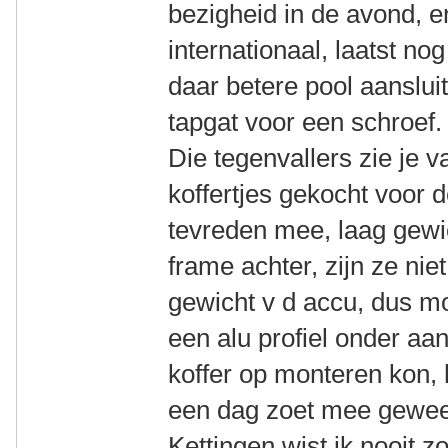
bezigheid in de avond, 
internationaal, laatst no
daar betere pool aanslui
tapgat voor een schroef.
Die tegenvallers zie je 
koffertjes gekocht voor 
tevreden mee, laag gewi
frame achter, zijn ze nie
gewicht v d accu, dus m
een alu profiel onder aa
koffer op monteren kon, 
een dag zoet mee gewee
Kettingen wist ik nooit zo