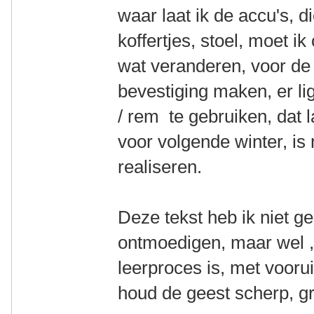
waar laat ik de accu's, 
koffertjes, stoel, moet i
wat veranderen, voor de
bevestiging maken, er li
/ rem te gebruiken, dat 
voor volgende winter, is 
realiseren.
Deze tekst heb ik niet 
ontmoedigen, maar wel , 
leerproces is, met vooru
houd de geest scherp, g