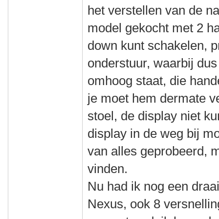
het verstellen van de n
model gekocht met 2 h
down kunt schakelen, pr
onderstuur, waarbij dus 
omhoog staat, die hande
je moet hem dermate ve
stoel, de display niet k
display in de weg bij m
van alles geprobeerd, 
vinden.
Nu had ik nog een draai
Nexus, ook 8 versnellin