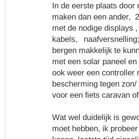
In de eerste plaats door
maken dan een ander, 2 
met de nodige displays , 
kabels, naafversnelling
bergen makkelijk te kunn
met een solar paneel e
ook weer een controller n
bescherming tegen zon/ 
voor een fiets caravan o
Wat wel duidelijk is gew
moet hebben, ik probeer