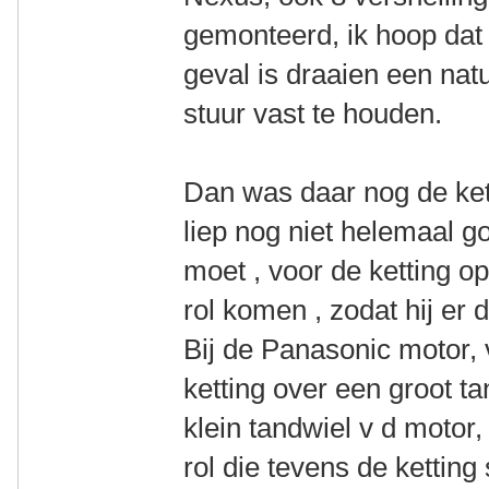
gemonteerd, ik hoop dat 
geval is draaien een natu
stuur vast te houden.
Dan was daar nog de kett
liep nog niet helemaal go
moet , voor de ketting o
rol komen , zodat hij er 
Bij de Panasonic motor, 
ketting over een groot ta
klein tandwiel v d motor,
rol die tevens de ketting