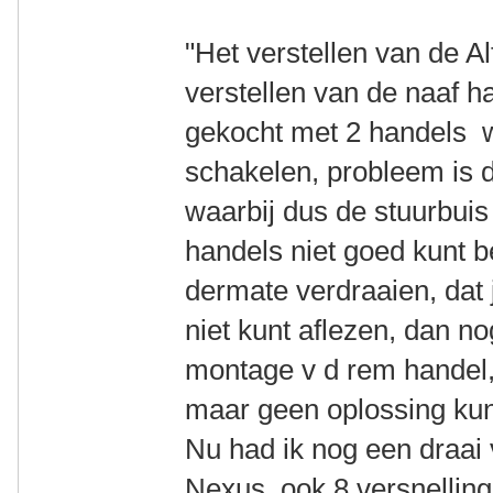
"Het verstellen van de Al
verstellen van de naaf 
gekocht met 2 handels 
schakelen, probleem is d
waarbij dus de stuurbuis
handels niet goed kunt 
dermate verdraaien, dat j
niet kunt aflezen, dan no
montage v d rem handel,
maar geen oplossing ku
Nu had ik nog een draai 
Nexus, ook 8 versnelling