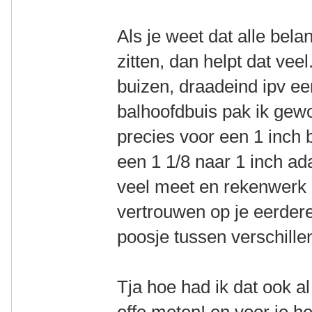
Als je weet dat alle bela
zitten, dan helpt dat vee
buizen, draadeind ipv ee
balhoofdbuis pak ik gew
precies voor een 1 inch
een 1 1/8 naar 1 inch ada
veel meet en rekenwerk 
vertrouwen op je eerder
poosje tussen verschillen
Tja hoe had ik dat ook 