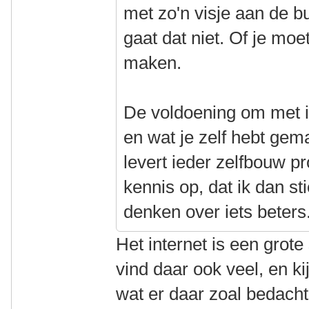
met zo'n visje aan de bu
gaat dat niet. Of je moe
maken.
De voldoening om met ie
en wat je zelf hebt gem
levert ieder zelfbouw p
kennis op, dat ik dan s
denken over iets beters
Het internet is een grote
vind daar ook veel, en k
wat er daar zoal bedacht