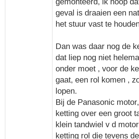
gemonteerd, ik hoop dat
geval is draaien een nat
het stuur vast te houden
Dan was daar nog de ket
dat liep nog niet helema
onder moet , voor de ke
gaat, een rol komen , zo
lopen.
Bij de Panasonic motor,
ketting over een groot t
klein tandwiel v d moto
ketting rol die tevens de