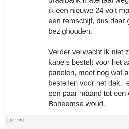
draaibank materiaal weg 
ik een nieuwe 24 volt mo
een remschijf, dus daar
bezighouden.
Verder verwacht ik niet 
kabels bestelt voor het a
panelen, moet nog wat a
bestellen voor het dak, e
een paar maand tot een
Boheemse woud.
Zoek