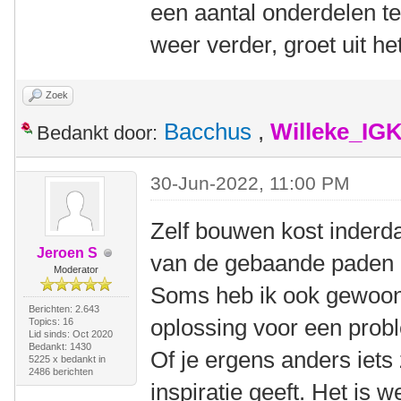
een aantal onderdelen te
weer verder, groet uit 
Zoek
Bacchus
,
Willeke_IG
Bedankt door:
30-Jun-2022, 11:00 PM
Zelf bouwen kost inderda
Jeroen S
van de gebaande paden af
Moderator
Soms heb ik ook gewoon 
Berichten: 2.643
oplossing voor een prob
Topics: 16
Lid sinds: Oct 2020
Bedankt: 1430
Of je ergens anders iets 
5225 x bedankt in
2486 berichten
inspiratie geeft. Het is 