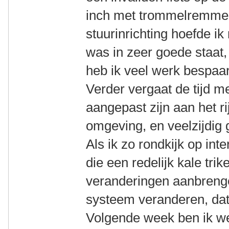
inch met trommelremmen
stuurinrichting hoefde ik
was in zeer goede staat,
heb ik veel werk bespaa
Verder vergaat de tijd m
aangepast zijn aan het r
omgeving, en veelzijdig 
Als ik zo rondkijk op int
die een redelijk kale tri
veranderingen aanbreng
systeem veranderen, dat 
Volgende week ben ik we