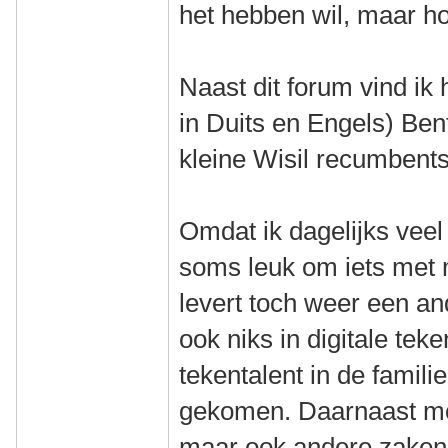
het hebben wil, maar h
Naast dit forum vind ik 
in Duits en Engels) Bent
kleine Wisil recumbents
Omdat ik dagelijks veel 
soms leuk om iets met 
levert toch weer een and
ook niks in digitale te
tekentalent in de familie
gekomen. Daarnaast moe
maar ook andere zaken e