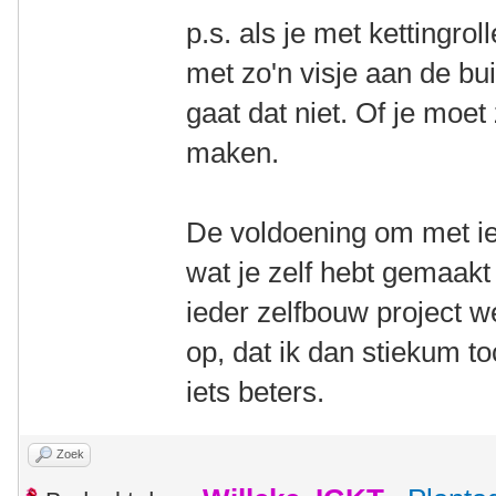
p.s. als je met kettingro
met zo'n visje aan de bui
gaat dat niet. Of je moet
maken.
De voldoening om met iet
wat je zelf hebt gemaakt 
ieder zelfbouw project w
op, dat ik dan stiekum t
iets beters.
Zoek