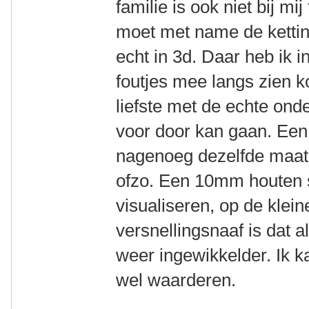
familie is ook niet bij m
moet met name de kettin
echt in 3d. Daar heb ik i
foutjes mee langs zien k
liefste met de echte ond
voor door kan gaan. Een
nagenoeg dezelfde maat 
ofzo. Een 10mm houten s
visualiseren, op de klei
versnellingsnaaf is dat 
weer ingewikkelder. Ik k
wel waarderen.