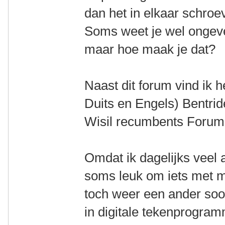
dan het in elkaar schro
Soms weet je wel ongeve
maar hoe maak je dat?
Naast dit forum vind ik h
Duits en Engels) Bentride
Wisil recumbents Forum 
Omdat ik dagelijks veel a
soms leuk om iets met mi
toch weer een ander soor
in digitale tekenprogram