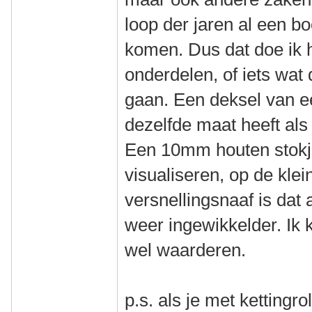
loop der jaren al een bo
komen. Dus dat doe ik h
onderdelen, of iets wat
gaan. Een deksel van e
dezelfde maat heeft als
Een 10mm houten stokje
visualiseren, op de kle
versnellingsnaaf is dat
weer ingewikkelder. Ik 
wel waarderen.
p.s. als je met kettingr