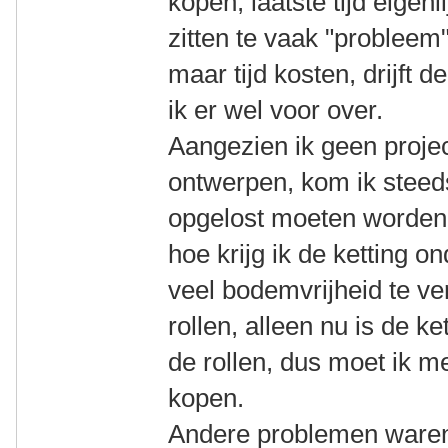
kopen, laatste tijd eigenl
zitten te vaak "probleem"
maar tijd kosten, drijft 
ik er wel voor over.
Aangezien ik geen projec
ontwerpen, kom ik steed
opgelost moeten worden,
hoe krijg ik de ketting o
veel bodemvrijheid te ve
rollen, alleen nu is de k
de rollen, dus moet ik m
kopen.
Andere problemen waren 