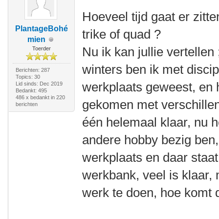
Hoeveel tijd gaat er zitt
PlantageBohé
trike of quad ?
mien
Nu ik kan jullie vertellen 
Toerder
winters ben ik met discip
Berichten: 287
Topics: 30
werkplaats geweest, en 
Lid sinds: Dec 2019
Bedankt: 495
486 x bedankt in 220
gekomen met verschillen
berichten
één helemaal klaar, nu h
andere hobby bezig ben, 
werkplaats en daar staat
werkbank, veel is klaar, 
werk te doen, hoe komt 