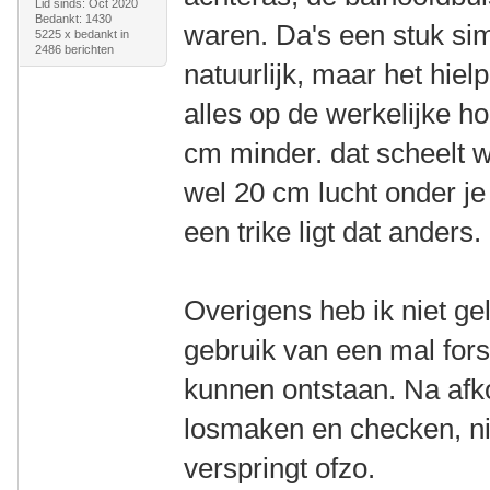
Lid sinds: Oct 2020
Bedankt: 1430
waren. Da's een stuk sim
5225 x bedankt in
2486 berichten
natuurlijk, maar het hiel
alles op de werkelijke h
cm minder. dat scheelt w
wel 20 cm lucht onder je
een trike ligt dat anders.
Overigens heb ik niet gel
gebruik van een mal for
kunnen ontstaan. Na afk
losmaken en checken, ni
verspringt ofzo.