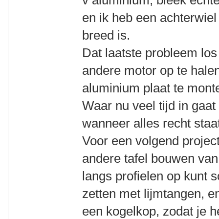
v aluminium, bleek echte
en ik heb een achterwiel 
breed is.
Dat laatste probleem lo
andere motor op te halen
aluminium plaat te mont
Waar nu veel tijd in gaat 
wanneer alles recht staa
Voor een volgend project 
andere tafel bouwen van 
langs profielen op kunt s
zetten met lijmtangen, 
een kogelkop, zodat je h