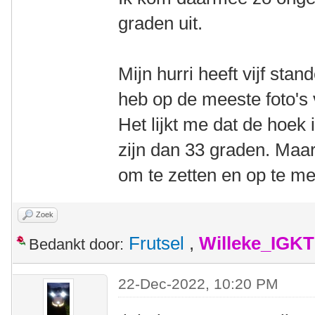
graden uit.
Mijn hurri heeft vijf stan
heb op de meeste foto's 
Het lijkt me dat de hoek
zijn dan 33 graden. Maar
om te zetten en op te me
Zoek
Frutsel
,
Willeke_IGKT
Bedankt door:
22-Dec-2022, 10:20 PM