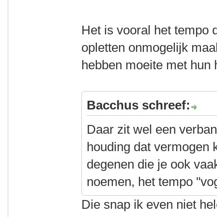
Het is vooral het tempo 
opletten onmogelijk maak
hebben moeite met hun h
Bacchus schreef:
Daar zit wel een verban
houding dat vermogen 
degenen die je ook vaak
noemen, het tempo "vog
Die snap ik even niet he