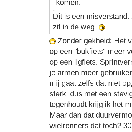
komen.
Dit is een misverstand.
zit in de weg.
Zonder gekheid: Het 
op een "bukfiets" meer 
op een ligfiets. Sprintv
je armen meer gebruiken
mij gaat zelfs dat niet op
sterk, dus met een stevi
tegenhoudt krijg ik het 
Maar dan dat duurvermo
wielrenners dat toch? 3