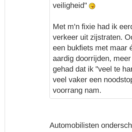
veiligheid"
Met m'n fixie had ik ee
verkeer uit zijstraten.
een bukfiets met maar 
aardig doorrijden, me
gehad dat ik "veel te h
veel vaker een noodst
voorrang nam.
Automobilisten ondersch