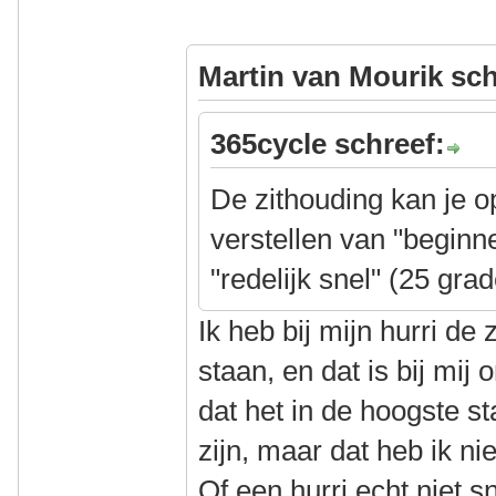
Martin van Mourik sch
365cycle schreef:
De zithouding kan je op
verstellen van "beginn
"redelijk snel" (25 gra
Ik heb bij mijn hurri de 
staan, en dat is bij mij
dat het in de hoogste s
zijn, maar dat heb ik n
Of een hurri echt niet sn