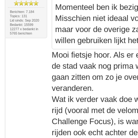
Momenteel ben ik bezig
Berichten: 7.184
Misschien niet ideaal vo
Topics: 131
Lid sinds: Sep 2020
Bedankt: 15599
maar voor de overige z
12277 x bedankt in
5765 berichten
willen gebruiken lijkt h
Mooi fietsje hoor. Als er
de stad vaak nog prima 
gaan zitten om zo je ove
veranderen.
Wat ik verder vaak doe w
rijd (vooral met de velo
Challenge Focus), is wa
rijden ook echt achter d