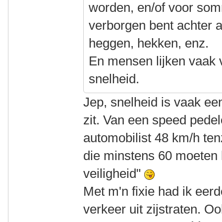
worden, en/of voor so
verborgen bent achter 
heggen, hekken, enz.
En mensen lijken vaak ve
snelheid.
Jep, snelheid is vaak een
zit. Van een speed pede
automobilist 48 km/h tenz
die minstens 60 moeten 
veiligheid"
Met m'n fixie had ik eer
verkeer uit zijstraten. 