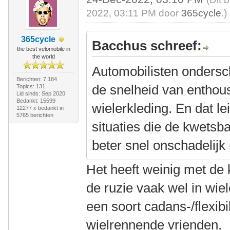
2022, 03:11 PM door
365cycle
.)
365cycle
Bacchus schreef:
the best velomobile in
the world
Automobilisten ondersc
Berichten: 7.184
de snelheid van enthous
Topics: 131
Lid sinds: Sep 2020
Bedankt: 15599
wielerkleding. En dat le
12277 x bedankt in
5765 berichten
situaties die de kwets
beter snel onschadelijk
Het heeft weinig met de 
de ruzie vaak wel in wiel
een soort cadans-/flexibil
wielrennende vrienden.