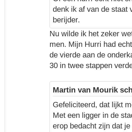
denk ik af van de staat 
berijder.
Nu wilde ik het zeker w
men. Mijn Hurri had echte
de vierde aan de onderkan
30 in twee stappen verde
Martin van Mourik sch
Gefeliciteerd, dat lijkt 
Met een ligger in de st
erop bedacht zijn dat j