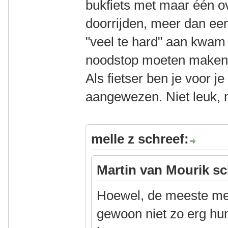
bukfiets met maar één o
doorrijden, meer dan ee
"veel te hard" aan kwam 
noodstop moeten maken
Als fietser ben je voor je
aangewezen. Niet leuk, 
melle z schreef:
Martin van Mourik sc
Hoewel, de meeste men
gewoon niet zo erg hun