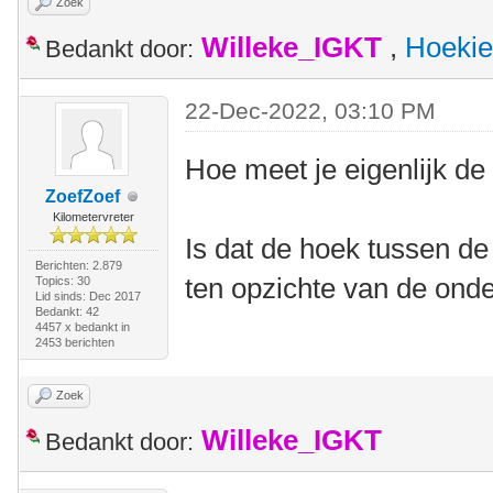
Zoek
Willeke_IGKT
,
Hoekie
Bedankt door:
22-Dec-2022, 03:10 PM
Hoe meet je eigenlijk de
ZoefZoef
Kilometervreter
Is dat de hoek tussen de 
Berichten: 2.879
ten opzichte van de ond
Topics: 30
Lid sinds: Dec 2017
Bedankt: 42
4457 x bedankt in
2453 berichten
Zoek
Willeke_IGKT
Bedankt door: