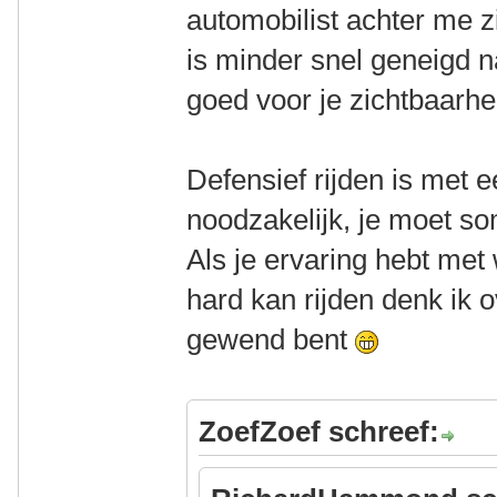
automobilist achter me z
is minder snel geneigd n
goed voor je zichtbaarhe
Defensief rijden is met e
noodzakelijk, je moet so
Als je ervaring hebt met
hard kan rijden denk ik o
gewend bent
ZoefZoef schreef: