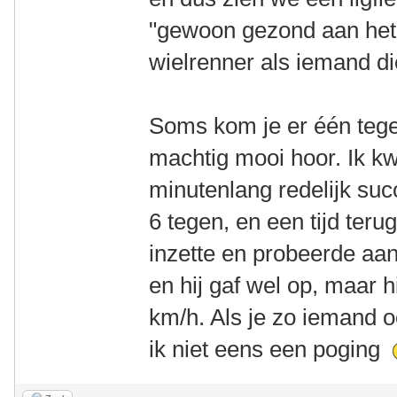
"gewoon gezond aan het
wielrenner als iemand di
Soms kom je er één tegen
machtig mooi hoor. Ik k
minutenlang redelijk su
6 tegen, en een tijd teru
inzette en probeerde aan
en hij gaf wel op, maar 
km/h. Als je zo iemand 
ik niet eens een poging