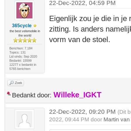
22-Dec-2022, 04:59 PM
Eigenlijk zou je die in j
365cycle
zitting. Is anders nameli
the best velomobile in
the world
vorm van de stoel.
Berichten: 7.184
Topics: 131
Lid sinds: Sep 2020
Bedankt: 15599
12277 x bedankt in
5765 berichten
Zoek
Willeke_IGKT
Bedankt door:
22-Dec-2022, 09:20 PM
(Dit 
2022, 09:44 PM door
Martin van