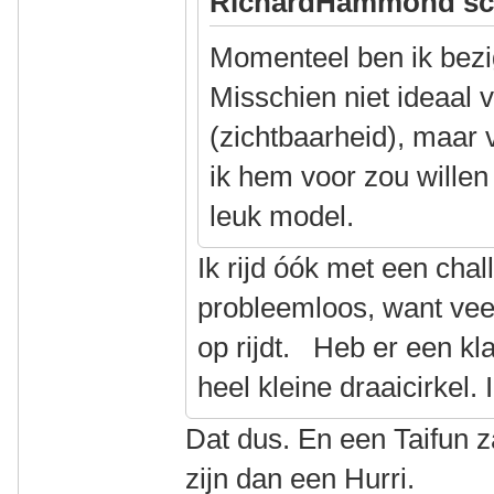
RichardHammond sc
Momenteel ben ik bezi
Misschien niet ideaal v
(zichtbaarheid), maar
ik hem voor zou willen 
leuk model.
Ik rijd óók met een chal
probleemloos, want veel
op rijdt. Heb er een kl
heel kleine draaicirkel. 
Dat dus. En een Taifun z
zijn dan een Hurri.