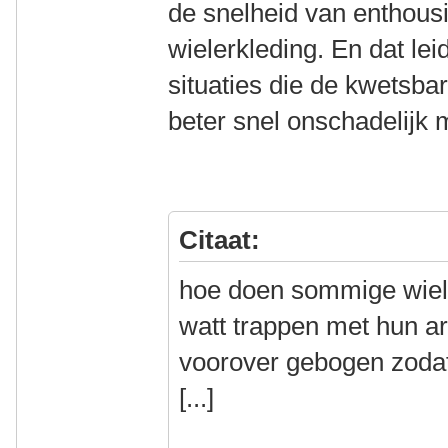
de snelheid van enthousi
wielerkleding. En dat lei
situaties die de kwetsb
beter snel onschadelijk 
Citaat:
hoe doen sommige wiel
watt trappen met hun ar
voorover gebogen zodat
[...]