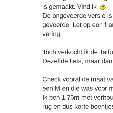
is gemaakt. Vind ik
De ongeveerde versie is
geveerde. Let op een fr
vering.
Toch verkocht ik de Taif
Dezelfde fiets, maar dan
Check vooral de maat van
een M en die was voor mij
Ik ben 1.76m met verhou
rug en dus korte beentj