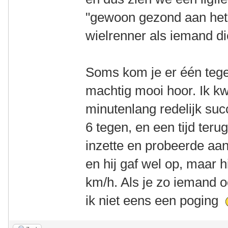
"gewoon gezond aan het
wielrenner als iemand di
Soms kom je er één tegen
machtig mooi hoor. Ik k
minutenlang redelijk su
6 tegen, en een tijd teru
inzette en probeerde aan
en hij gaf wel op, maar 
km/h. Als je zo iemand 
ik niet eens een poging