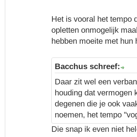
Het is vooral het tempo 
opletten onmogelijk maak
hebben moeite met hun h
Bacchus schreef:
Daar zit wel een verban
houding dat vermogen 
degenen die je ook vaak
noemen, het tempo "vog
Die snap ik even niet he