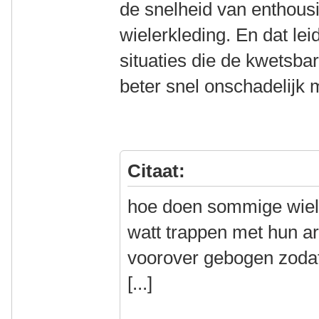
de snelheid van enthousi
wielerkleding. En dat lei
situaties die de kwetsb
beter snel onschadelijk 
Citaat:
hoe doen sommige wiel
watt trappen met hun ar
voorover gebogen zodat
[...]