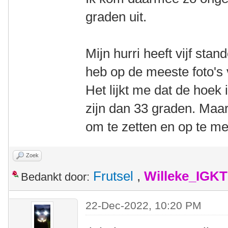
graden uit.
Mijn hurri heeft vijf stan
heb op de meeste foto's 
Het lijkt me dat de hoek
zijn dan 33 graden. Maar
om te zetten en op te me
Zoek
Frutsel
,
Willeke_IGKT
Bedankt door:
22-Dec-2022, 10:20 PM