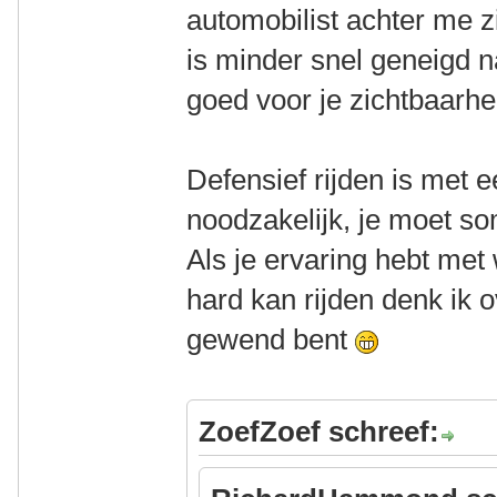
automobilist achter me z
is minder snel geneigd n
goed voor je zichtbaarhe
Defensief rijden is met e
noodzakelijk, je moet so
Als je ervaring hebt met
hard kan rijden denk ik o
gewend bent
ZoefZoef schreef: