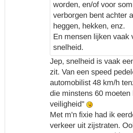
worden, en/of voor so
verborgen bent achter 
heggen, hekken, enz.
En mensen lijken vaak ve
snelheid.
Jep, snelheid is vaak een
zit. Van een speed pede
automobilist 48 km/h tenz
die minstens 60 moeten 
veiligheid"
Met m'n fixie had ik eer
verkeer uit zijstraten. 