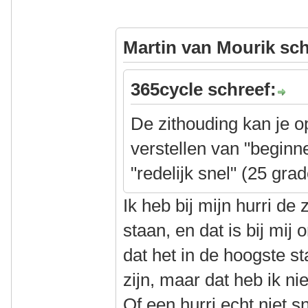
Martin van Mourik sch
365cycle schreef:
De zithouding kan je op
verstellen van "beginn
"redelijk snel" (25 gra
Ik heb bij mijn hurri de 
staan, en dat is bij mij
dat het in de hoogste s
zijn, maar dat heb ik n
Of een hurri echt niet sn