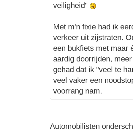
veiligheid"
Met m'n fixie had ik ee
verkeer uit zijstraten.
een bukfiets met maar 
aardig doorrijden, me
gehad dat ik "veel te h
veel vaker een noodst
voorrang nam.
Automobilisten ondersch