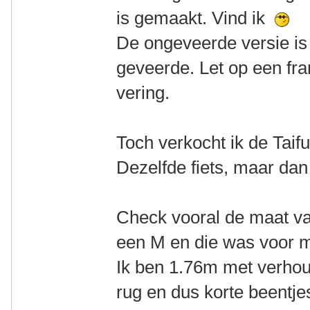
is gemaakt. Vind ik
De ongeveerde versie is
geveerde. Let op een fr
vering.
Toch verkocht ik de Taif
Dezelfde fiets, maar dan
Check vooral de maat van
een M en die was voor mij
Ik ben 1.76m met verhou
rug en dus korte beentj