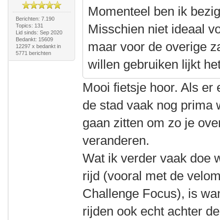
Momenteel ben ik bezig
Berichten: 7.190
Misschien niet ideaal vo
Topics: 131
Lid sinds: Sep 2020
Bedankt: 15609
maar voor de overige z
12297 x bedankt in
5771 berichten
willen gebruiken lijkt h
Mooi fietsje hoor. Als er
de stad vaak nog prima 
gaan zitten om zo je ove
veranderen.
Wat ik verder vaak doe w
rijd (vooral met de velo
Challenge Focus), is wa
rijden ook echt achter d