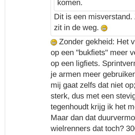
komen.
Dit is een misverstand.
zit in de weg.
Zonder gekheid: Het 
op een "bukfiets" meer 
op een ligfiets. Sprintv
je armen meer gebruiken
mij gaat zelfs dat niet op
sterk, dus met een stevi
tegenhoudt krijg ik het 
Maar dan dat duurvermo
wielrenners dat toch? 3