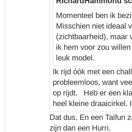
RichardHammond sc
Momenteel ben ik bezi
Misschien niet ideaal v
(zichtbaarheid), maar
ik hem voor zou willen 
leuk model.
Ik rijd óók met een chal
probleemloos, want veel
op rijdt. Heb er een kl
heel kleine draaicirkel. 
Dat dus. En een Taifun z
zijn dan een Hurri.