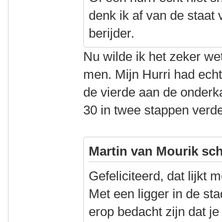
denk ik af van de staat 
berijder.
Nu wilde ik het zeker w
men. Mijn Hurri had echte
de vierde aan de onderkan
30 in twee stappen verde
Martin van Mourik sch
Gefeliciteerd, dat lijkt 
Met een ligger in de st
erop bedacht zijn dat j