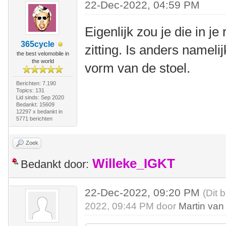
22-Dec-2022, 04:59 PM
Eigenlijk zou je die in j
365cycle
zitting. Is anders nameli
the best velomobile in
the world
vorm van de stoel.
Berichten: 7.190
Topics: 131
Lid sinds: Sep 2020
Bedankt: 15609
12297 x bedankt in
5771 berichten
Zoek
Willeke_IGKT
Bedankt door:
22-Dec-2022, 09:20 PM
(Dit 
2022, 09:44 PM door
Martin van