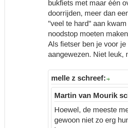
bukfiets met maar één o
doorrijden, meer dan ee
"veel te hard" aan kwam 
noodstop moeten maken
Als fietser ben je voor je
aangewezen. Niet leuk, 
melle z schreef:
Martin van Mourik sc
Hoewel, de meeste men
gewoon niet zo erg hun