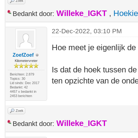
Zoek
Willeke_IGKT
,
Hoekie
Bedankt door:
22-Dec-2022, 03:10 PM
Hoe meet je eigenlijk de
ZoefZoef
Kilometervreter
Is dat de hoek tussen de 
Berichten: 2.879
ten opzichte van de ond
Topics: 30
Lid sinds: Dec 2017
Bedankt: 42
4457 x bedankt in
2453 berichten
Zoek
Willeke_IGKT
Bedankt door: