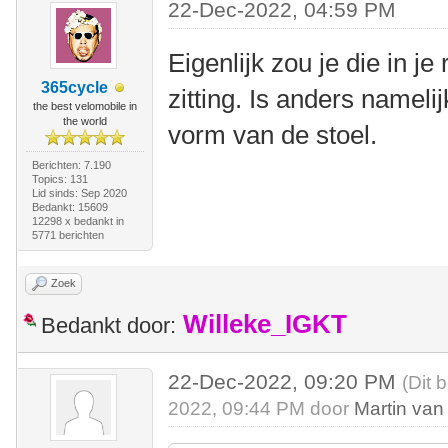
22-Dec-2022, 04:59 PM
Eigenlijk zou je die in j
365cycle
zitting. Is anders nameli
the best velomobile in
the world
vorm van de stoel.
Berichten: 7.190
Topics: 131
Lid sinds: Sep 2020
Bedankt: 15609
12298 x bedankt in
5771 berichten
Zoek
Willeke_IGKT
Bedankt door:
22-Dec-2022, 09:20 PM
(Dit 
2022, 09:44 PM door
Martin van