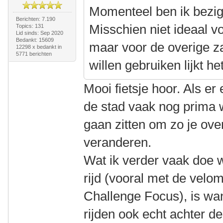
Momenteel ben ik bezig
Berichten: 7.190
Misschien niet ideaal vo
Topics: 131
Lid sinds: Sep 2020
Bedankt: 15609
maar voor de overige z
12298 x bedankt in
5771 berichten
willen gebruiken lijkt h
Mooi fietsje hoor. Als er
de stad vaak nog prima 
gaan zitten om zo je ove
veranderen.
Wat ik verder vaak doe w
rijd (vooral met de velo
Challenge Focus), is wa
rijden ook echt achter d