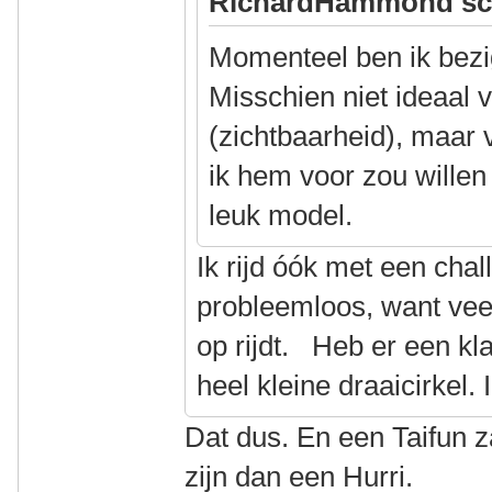
RichardHammond sc
Momenteel ben ik bezi
Misschien niet ideaal v
(zichtbaarheid), maar
ik hem voor zou willen 
leuk model.
Ik rijd óók met een chal
probleemloos, want veel
op rijdt. Heb er een kl
heel kleine draaicirkel. 
Dat dus. En een Taifun z
zijn dan een Hurri.