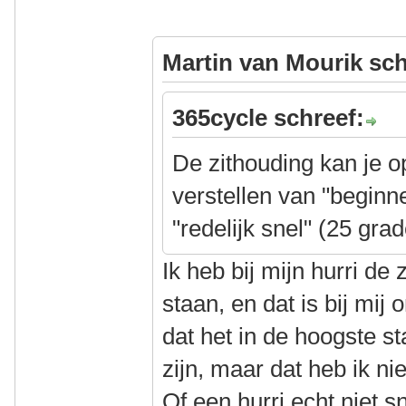
Martin van Mourik sch
365cycle schreef:
De zithouding kan je op
verstellen van "beginn
"redelijk snel" (25 gra
Ik heb bij mijn hurri de 
staan, en dat is bij mij
dat het in de hoogste s
zijn, maar dat heb ik n
Of een hurri echt niet sn