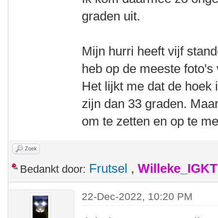
graden uit.
Mijn hurri heeft vijf stan
heb op de meeste foto's 
Het lijkt me dat de hoek
zijn dan 33 graden. Maar
om te zetten en op te me
Zoek
Frutsel
,
Willeke_IGKT
Bedankt door:
22-Dec-2022, 10:20 PM