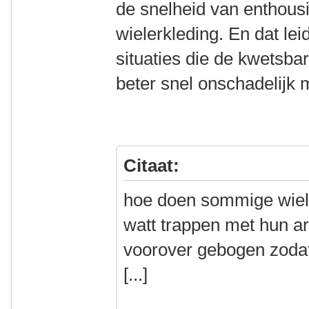
de snelheid van enthousi
wielerkleding. En dat lei
situaties die de kwetsb
beter snel onschadelijk 
Citaat:
hoe doen sommige wiel
watt trappen met hun ar
voorover gebogen zodat
[...]