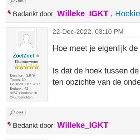
Zoek
Willeke_IGKT
,
Hoekie
Bedankt door:
22-Dec-2022, 03:10 PM
Hoe meet je eigenlijk de
ZoefZoef
Kilometervreter
Is dat de hoek tussen de 
Berichten: 2.879
ten opzichte van de ond
Topics: 30
Lid sinds: Dec 2017
Bedankt: 42
4457 x bedankt in
2453 berichten
Zoek
Willeke_IGKT
Bedankt door: