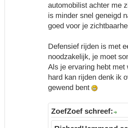
automobilist achter me z
is minder snel geneigd n
goed voor je zichtbaarhe
Defensief rijden is met e
noodzakelijk, je moet so
Als je ervaring hebt met
hard kan rijden denk ik o
gewend bent
ZoefZoef schreef: