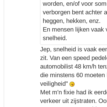
worden, en/of voor so
verborgen bent achter 
heggen, hekken, enz.
En mensen lijken vaak ve
snelheid.
Jep, snelheid is vaak een
zit. Van een speed pede
automobilist 48 km/h tenz
die minstens 60 moeten 
veiligheid"
Met m'n fixie had ik eer
verkeer uit zijstraten. 