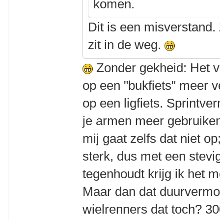
komen.
Dit is een misverstand.
zit in de weg.
Zonder gekheid: Het 
op een "bukfiets" meer 
op een ligfiets. Sprintv
je armen meer gebruiken
mij gaat zelfs dat niet op
sterk, dus met een stevi
tegenhoudt krijg ik het 
Maar dan dat duurvermo
wielrenners dat toch? 3