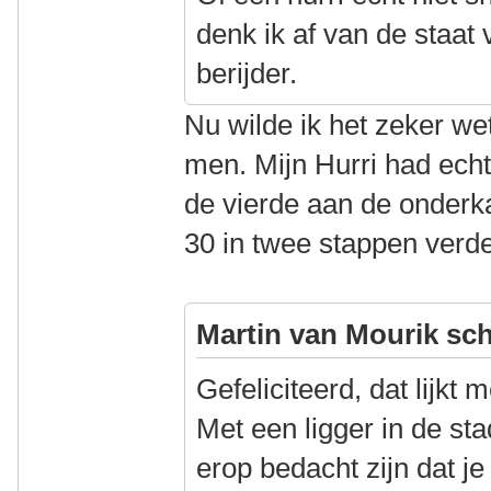
denk ik af van de staat 
berijder.
Nu wilde ik het zeker w
men. Mijn Hurri had echte
de vierde aan de onderkan
30 in twee stappen verde
Martin van Mourik sch
Gefeliciteerd, dat lijkt 
Met een ligger in de st
erop bedacht zijn dat j