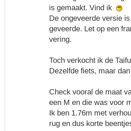
is gemaakt. Vind ik
De ongeveerde versie is
geveerde. Let op een fr
vering.
Toch verkocht ik de Taif
Dezelfde fiets, maar dan
Check vooral de maat van
een M en die was voor mij
Ik ben 1.76m met verhou
rug en dus korte beentj