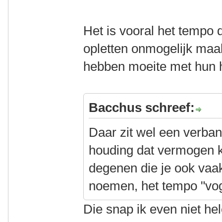
Het is vooral het tempo 
opletten onmogelijk maak
hebben moeite met hun h
Bacchus schreef:
Daar zit wel een verban
houding dat vermogen 
degenen die je ook vaak
noemen, het tempo "vog
Die snap ik even niet he