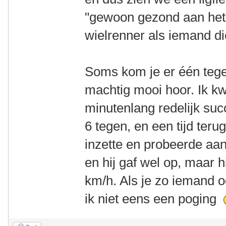
"gewoon gezond aan het
wielrenner als iemand di
Soms kom je er één tegen
machtig mooi hoor. Ik k
minutenlang redelijk su
6 tegen, en een tijd teru
inzette en probeerde aan
en hij gaf wel op, maar 
km/h. Als je zo iemand 
ik niet eens een poging