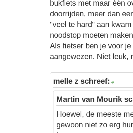
bukfiets met maar één o
doorrijden, meer dan ee
"veel te hard" aan kwam 
noodstop moeten maken
Als fietser ben je voor je
aangewezen. Niet leuk, 
melle z schreef:
Martin van Mourik sc
Hoewel, de meeste men
gewoon niet zo erg hun