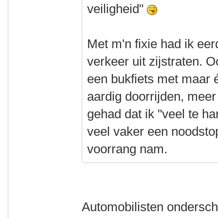
veiligheid"
Met m'n fixie had ik ee
verkeer uit zijstraten.
een bukfiets met maar 
aardig doorrijden, me
gehad dat ik "veel te h
veel vaker een noodst
voorrang nam.
Automobilisten ondersch