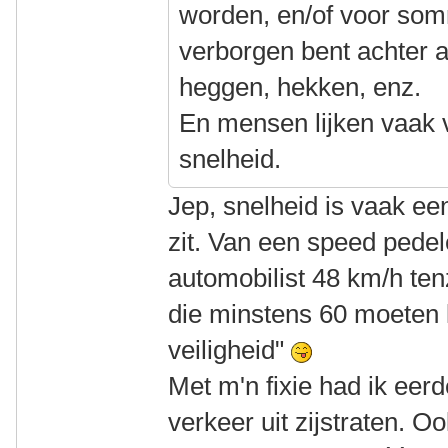
worden, en/of voor so
verborgen bent achter 
heggen, hekken, enz.
En mensen lijken vaak ve
snelheid.
Jep, snelheid is vaak een
zit. Van een speed pede
automobilist 48 km/h tenz
die minstens 60 moeten 
veiligheid"
Met m'n fixie had ik eer
verkeer uit zijstraten. 