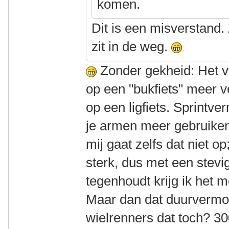
komen.
Dit is een misverstand.
zit in de weg.
Zonder gekheid: Het 
op een "bukfiets" meer 
op een ligfiets. Sprintv
je armen meer gebruiken
mij gaat zelfs dat niet op
sterk, dus met een stevi
tegenhoudt krijg ik het 
Maar dan dat duurvermo
wielrenners dat toch? 3