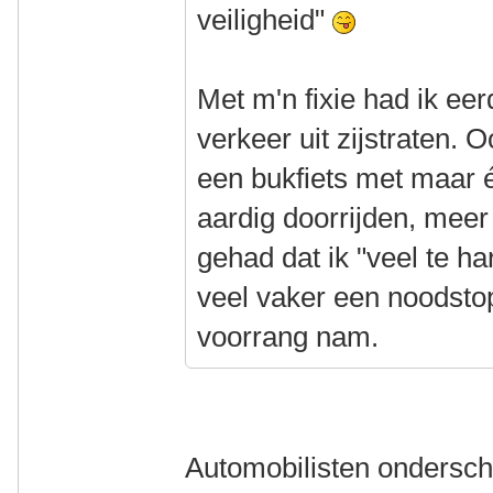
veiligheid"
Met m'n fixie had ik ee
verkeer uit zijstraten.
een bukfiets met maar 
aardig doorrijden, me
gehad dat ik "veel te h
veel vaker een noodst
voorrang nam.
Automobilisten ondersch