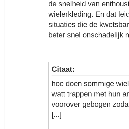
de snelheid van enthousi
wielerkleding. En dat lei
situaties die de kwetsb
beter snel onschadelijk 
Citaat:
hoe doen sommige wiel
watt trappen met hun ar
voorover gebogen zodat
[...]