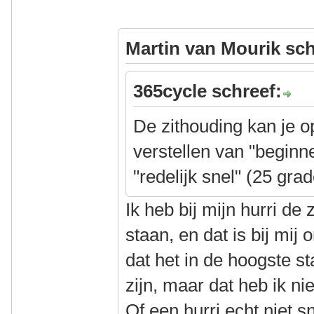
Martin van Mourik sch
365cycle schreef:
De zithouding kan je op
verstellen van "beginn
"redelijk snel" (25 gra
Ik heb bij mijn hurri de 
staan, en dat is bij mij
dat het in de hoogste s
zijn, maar dat heb ik n
Of een hurri echt niet sn