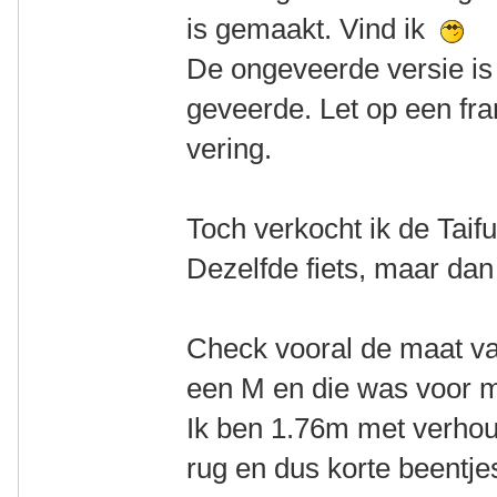
is gemaakt. Vind ik
De ongeveerde versie is
geveerde. Let op een fr
vering.
Toch verkocht ik de Taif
Dezelfde fiets, maar dan
Check vooral de maat van
een M en die was voor mij
Ik ben 1.76m met verhou
rug en dus korte beentj