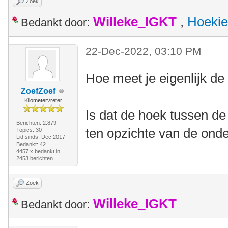
Zoek
Willeke_IGKT
,
Hoekie
Bedankt door:
22-Dec-2022, 03:10 PM
Hoe meet je eigenlijk de
ZoefZoef
Kilometervreter
Is dat de hoek tussen de 
Berichten: 2.879
ten opzichte van de ond
Topics: 30
Lid sinds: Dec 2017
Bedankt: 42
4457 x bedankt in
2453 berichten
Zoek
Willeke_IGKT
Bedankt door: