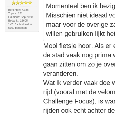
Momenteel ben ik bezig
Berichten: 7.188
Misschien niet ideaal vo
Topics: 131
Lid sinds: Sep 2020
Bedankt: 15605
maar voor de overige z
12287 x bedankt in
5769 berichten
willen gebruiken lijkt h
Mooi fietsje hoor. Als er
de stad vaak nog prima 
gaan zitten om zo je ove
veranderen.
Wat ik verder vaak doe w
rijd (vooral met de velo
Challenge Focus), is wa
rijden ook echt achter d