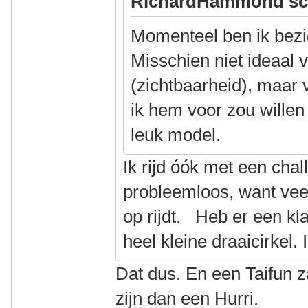
RichardHammond sc
Momenteel ben ik bezi
Misschien niet ideaal v
(zichtbaarheid), maar
ik hem voor zou willen 
leuk model.
Ik rijd óók met een chal
probleemloos, want veel
op rijdt. Heb er een kl
heel kleine draaicirkel. 
Dat dus. En een Taifun z
zijn dan een Hurri.