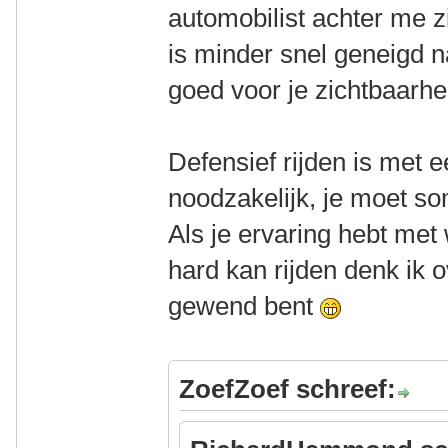
automobilist achter me z
is minder snel geneigd n
goed voor je zichtbaarhe
Defensief rijden is met e
noodzakelijk, je moet so
Als je ervaring hebt met
hard kan rijden denk ik o
gewend bent
ZoefZoef schreef: