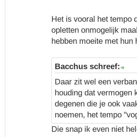
Het is vooral het tempo 
opletten onmogelijk maak
hebben moeite met hun h
Bacchus schreef:
Daar zit wel een verban
houding dat vermogen 
degenen die je ook vaak
noemen, het tempo "vog
Die snap ik even niet he