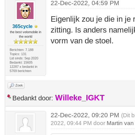
22-Dec-2022, 04:59 PM
Eigenlijk zou je die in j
365cycle
zitting. Is anders nameli
the best velomobile in
the world
vorm van de stoel.
Berichten: 7.188
Topics: 131
Lid sinds: Sep 2020
Bedankt: 15605
12287 x bedankt in
5769 berichten
Zoek
Willeke_IGKT
Bedankt door:
22-Dec-2022, 09:20 PM
(Dit 
2022, 09:44 PM door
Martin van