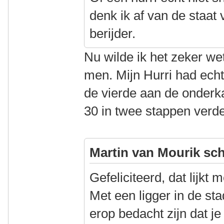
denk ik af van de staat 
berijder.
Nu wilde ik het zeker w
men. Mijn Hurri had echte
de vierde aan de onderkan
30 in twee stappen verde
Martin van Mourik sch
Gefeliciteerd, dat lijkt 
Met een ligger in de st
erop bedacht zijn dat j