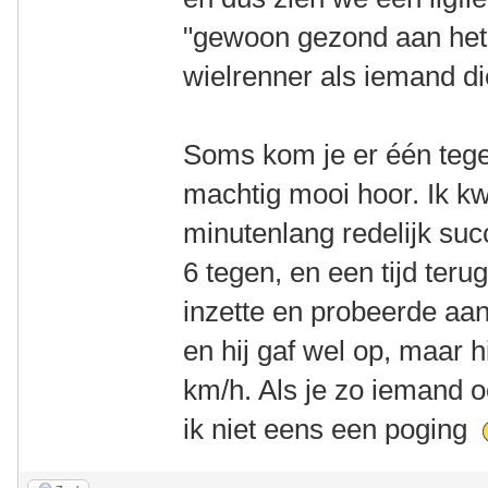
"gewoon gezond aan het
wielrenner als iemand di
Soms kom je er één tegen
machtig mooi hoor. Ik k
minutenlang redelijk su
6 tegen, en een tijd teru
inzette en probeerde aan
en hij gaf wel op, maar 
km/h. Als je zo iemand 
ik niet eens een poging