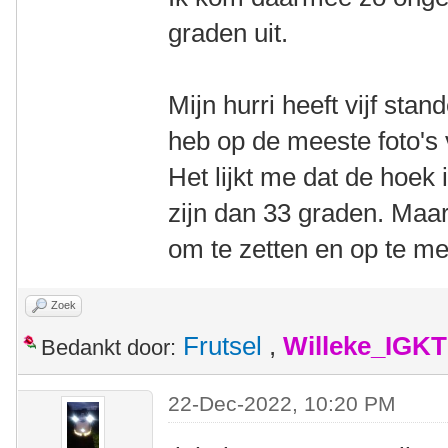
graden uit.
Mijn hurri heeft vijf stan
heb op de meeste foto's 
Het lijkt me dat de hoek
zijn dan 33 graden. Maar
om te zetten en op te me
Zoek
Frutsel
,
Willeke_IGKT
Bedankt door:
22-Dec-2022, 10:20 PM