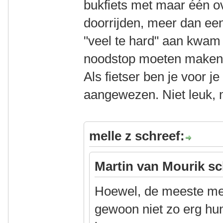
bukfiets met maar één o
doorrijden, meer dan ee
"veel te hard" aan kwam 
noodstop moeten maken
Als fietser ben je voor je
aangewezen. Niet leuk, 
melle z schreef:
Martin van Mourik sc
Hoewel, de meeste men
gewoon niet zo erg hun