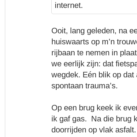
internet.
Ooit, lang geleden, na e
huiswaarts op m’n trouw
rijbaan te nemen in plaat
we eerlijk zijn: dat fie
wegdek. Eén blik op dat 
spontaan trauma’s.
Op een brug keek ik eve
ik gaf gas. Na die brug k
doorrijden op vlak asfalt