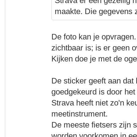
Strava er een gezellig h
maakte. Die gegevens z
De foto kan je opvragen.
zichtbaar is; is er geen 
Kijken doe je met de og
De sticker geeft aan dat
goedgekeurd is door het
Strava heeft niet zo'n ke
meetinstrument.
De meeste fietsers zijn 
worden voorkomen in ee