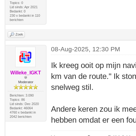
Topics: 0
Lid sinds: Apr 2021
Bedankt: 0
230 x bedankt in 110
berichten
Zoek
08-Aug-2025, 12:30 PM
Ik kreeg ooit op mijn na
Willeke_IGKT
km van de route." Ik sto
Moderator
snelweg stil.
Berichten: 3.090
Topics: 86
Lid sinds: Dec 2020
Andere keren zou ik me
Bedankt: 46064
4760 x bedankt in
2042 berichten
hebben omdat er een fout