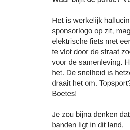
Het is werkelijk halluci
sponsorlogo op zit, mag
elektrische fiets met 
te vlot door de straat z
voor de samenleving. Hy
het. De snelheid is het
draait het om. Topsport
Boetes!
Je zou bijna denken da
banden ligt in dit land.