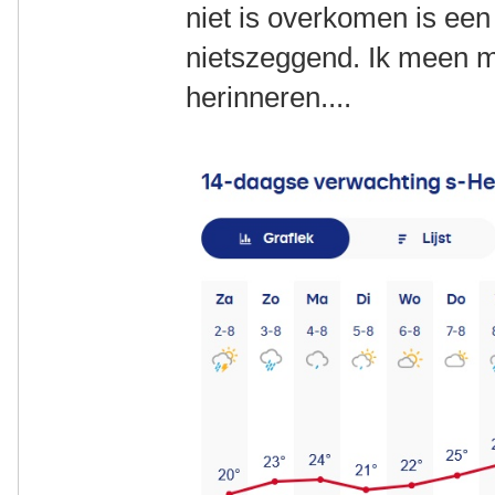
niet is overkomen is een
nietszeggend. Ik meen mi
herinneren....