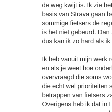
de weg kwijt is. Ik zie h
basis van Strava gaan be
sommige fietsers de regel
is het niet gebeurd. Dan z
dus kan ik zo hard als ik 
Ik heb vanuit mijn werk r
en als je weet hoe onder
overvraagd die soms word
die echt wel prioriteiten
betrappen van fietsers za
Overigens heb ik dat in L