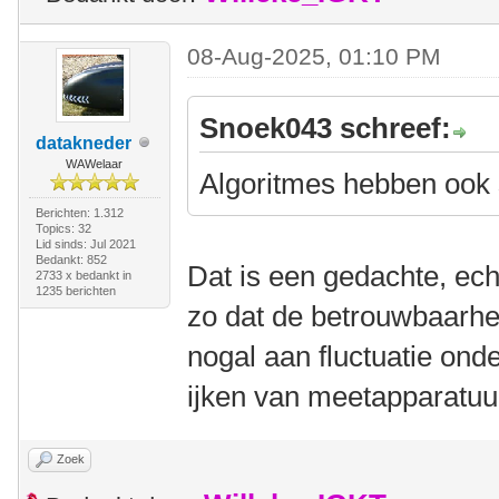
08-Aug-2025, 01:10 PM
Snoek043 schreef:
datakneder
WAWelaar
Algoritmes hebben ook
Berichten: 1.312
Topics: 32
Lid sinds: Jul 2021
Bedankt: 852
Dat is een gedachte, echt
2733 x bedankt in
1235 berichten
zo dat de betrouwbaarh
nogal aan fluctuatie ond
ijken van meetapparatuu
Zoek