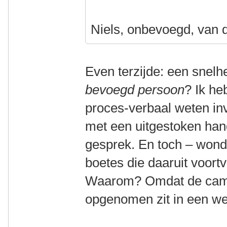
Niels, onbevoegd, van 
Even terzijde: een snel
bevoegd persoon
? Ik he
proces-verbaal weten invu
met een uitgestoken han
gesprek. En toch – wond
boetes die daaruit voortv
Waarom? Omdat de came
opgenomen zit in een wet