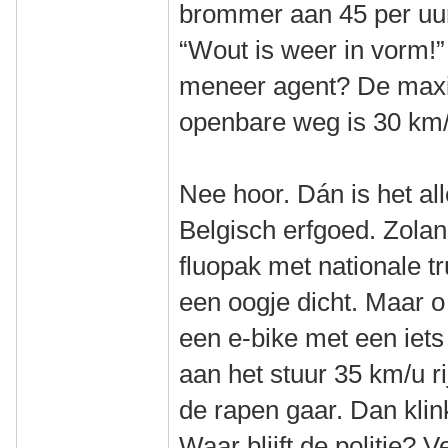
brommer aan 45 per uur
“Wout is weer in vorm!
meneer agent? De max
openbare weg is 30 km/
Nee hoor. Dán is het al
Belgisch erfgoed. Zolan
fluopak met nationale tru
een oogje dicht. Maar o
een e-bike met een iets
aan het stuur 35 km/u ri
de rapen gaar. Dan klin
Waar blijft de politie? 