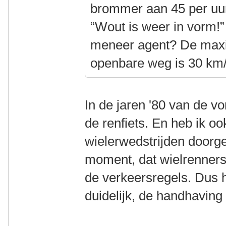
brommer aan 45 per uur
“Wout is weer in vorm!
meneer agent? De max
openbare weg is 30 km/
In de jaren '80 van de v
de renfiets. En heb ik o
wielerwedstrijden doorge
moment, dat wielrenners
de verkeersregels. Dus h
duidelijk, de handhaving