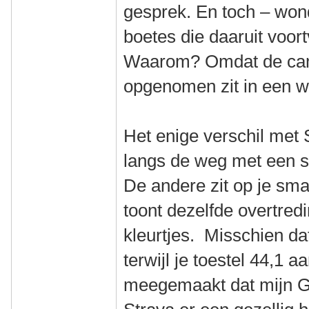
gesprek. En toch – won
boetes die daaruit voort
Waarom? Omdat de cam
opgenomen zit in een we
Het enige verschil met 
langs de weg met een s
De andere zit op je sma
toont dezelfde overtredi
kleurtjes. Misschien da
terwijl je toestel 44,1 
meegemaakt dat mijn G