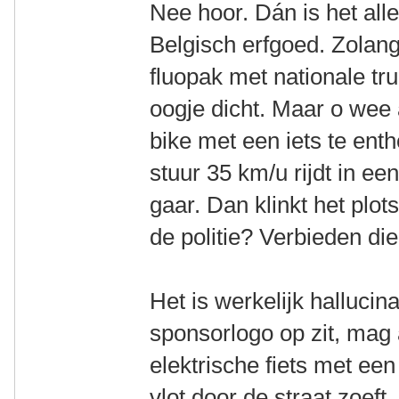
Nee hoor. Dán is het all
Belgisch erfgoed. Zolang
fluopak met nationale trui
oogje dicht. Maar o wee 
bike met een iets te ent
stuur 35 km/u rijdt in ee
gaar. Dan klinkt het plot
de politie? Verbieden die
Het is werkelijk hallucin
sponsorlogo op zit, mag 
elektrische fiets met e
vlot door de straat zoeft