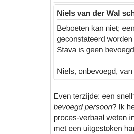
Niels van der Wal sch
Beboeten kan niet; ee
geconstateerd worden
Stava is geen bevoegd
Niels, onbevoegd, van
Even terzijde: een sne
bevoegd persoon
? Ik h
proces-verbaal weten inv
met een uitgestoken ha