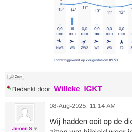
Zoek
Willeke_IGKT
Bedankt door:
08-Aug-2025, 11:14 AM
Wij hadden ooit op de di
Jeroen S
zitten wat bijhield waar 