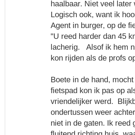
haalbaar. Niet veel late
Logisch ook, want ik hoord
Agent in burger, op de fie
"U reed harder dan 45 km
lacherig. Alsof ik hem n
kon rijden als de profs 
Boete in de hand, mocht 
fietspad kon ik pas op a
vriendelijker werd. Blij
ondertussen weer achter
niet in de gaten. Ik re
fluitend richting huis, wa