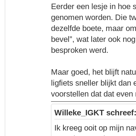
Eerder een lesje in hoe
genomen worden. Die tw
dezelfde boete, maar om
bevel”, wat later ook nog
besproken werd.
Maar goed, het blijft nat
ligfiets sneller blijkt da
voorstellen dat dat even
Willeke_IGKT schreef
Ik kreeg ooit op mijn na