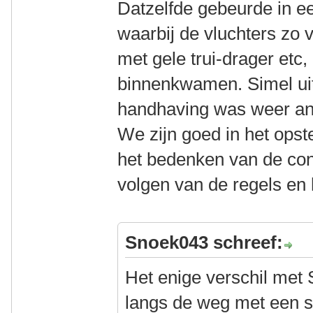
Datzelfde gebeurde in e
waarbij de vluchters zo v
met gele trui-drager etc, 
binnenkwamen. Simel uit
handhaving was weer an
We zijn goed in het opste
het bedenken van de cons
volgen van de regels en
Snoek043 schreef:
Het enige verschil met 
langs de weg met een s