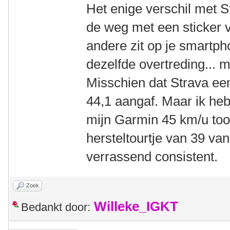
Het enige verschil met S
de weg met een sticker 
andere zit op je smartph
dezelfde overtreding... m
Misschien dat Strava eens
44,1 aangaf. Maar ik he
mijn Garmin 45 km/u too
hersteltourtje van 39 va
verrassend consistent.
Zoek
Willeke_IGKT
Bedankt door: