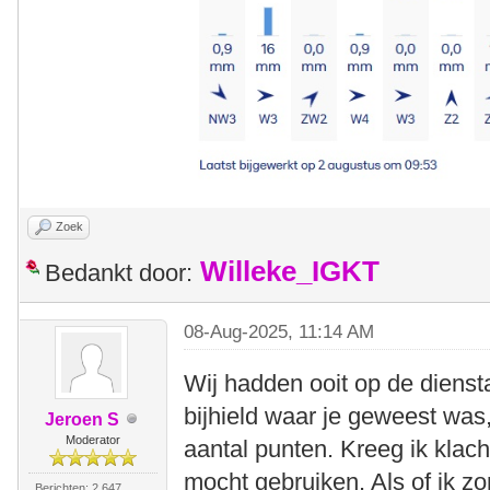
Zoek
Willeke_IGKT
Bedankt door:
08-Aug-2025, 11:14 AM
Wij hadden ooit op de dienst
bijhield waar je geweest was,
Jeroen S
Moderator
aantal punten. Kreeg ik klach
mocht gebruiken. Als of ik 
Berichten: 2.647