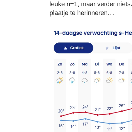
leuke n=1, maar verder niet
plaatje te herinneren....