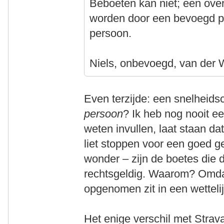
Beboeten kan niet; een ove
worden door een bevoegd p
persoon.
Niels, onbevoegd, van der 
Even terzijde: een snelheid
persoon
? Ik heb nog nooit ee
weten invullen, laat staan d
liet stoppen voor een goed 
wonder – zijn de boetes die d
rechtsgeldig. Waarom? Omda
opgenomen zit in een wettelij
Het enige verschil met Strav