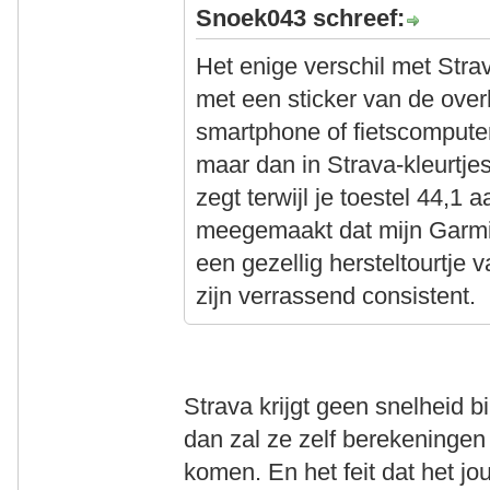
Snoek043 schreef:
Het enige verschil met Stra
met een sticker van de over
smartphone of fietscomputer
maar dan in Strava-kleurtje
zegt terwijl je toestel 44,1 
meegemaakt dat mijn Garmi
een gezellig hersteltourtje
zijn verrassend consistent.
Strava krijgt geen snelheid b
dan zal ze zelf berekeningen 
komen. En het feit dat het jo