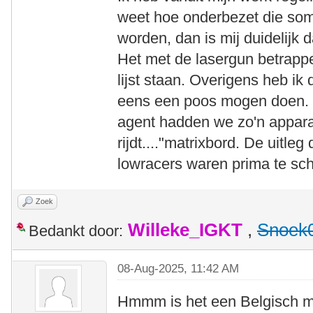
weet hoe onderbezet die som
worden, dan is mij duidelijk da
Het met de lasergun betrappe
lijst staan. Overigens heb ik 
eens een poos mogen doen. M
agent hadden we zo'n apparaa
rijdt...."matrixbord. De uitl
lowracers waren prima te sch
Zoek
Willeke_IGKT
,
Snoek
Bedankt door:
08-Aug-2025, 11:42 AM
Hmmm is het een Belgisch m