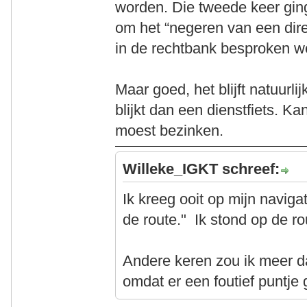
worden. Die tweede keer gin
om het “negeren van een direc
in de rechtbank besproken w
Maar goed, het blijft natuurlij
blijkt dan een dienstfiets. Ka
moest bezinken.
Willeke_IGKT schreef:
Ik kreeg ooit op mijn navig
de route." Ik stond op de ro
Andere keren zou ik meer 
omdat er een foutief puntje 