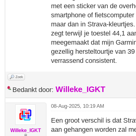
met een sticker van de overh
smartphone of fietscomputer e
maar dan in Strava-kleurtjes
zegt terwijl je toestel 44,1 a
meegemaakt dat mijn Garmin
gezellig hersteltourtje van 3
verrassend consistent.
Zoek
Willeke_IGKT
Bedankt door:
08-Aug-2025, 10:19 AM
Een groot verschil is dat Stra
aan gehangen worden zal men
Willeke_IGKT