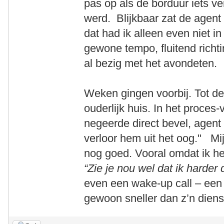
pas op als de borduur iets ve
werd. Blijkbaar zat de agen
dat had ik alleen even niet i
gewone tempo, fluitend richti
al bezig met het avondeten.
Weken gingen voorbij. Tot de
ouderlijk huis. In het proces
negeerde direct bevel, agent 
verloor hem uit het oog." Mi
nog goed. Vooral omdat ik hem
“Zie je nou wel dat ik harde
even een wake-up call – een li
gewoon sneller dan z’n diens