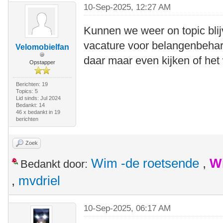
10-Sep-2025, 12:27 AM
Kunnen we weer on topic bli
vacature voor belangenbehart
Velomobielfan
daar maar even kijken of het 
Opstapper
Berichten: 19
Topics: 5
Lid sinds: Jul 2024
Bedankt: 14
46 x bedankt in 19
berichten
Zoek
Wim -de roetsende
,
W
Bedankt door:
,
mvdriel
10-Sep-2025, 06:17 AM