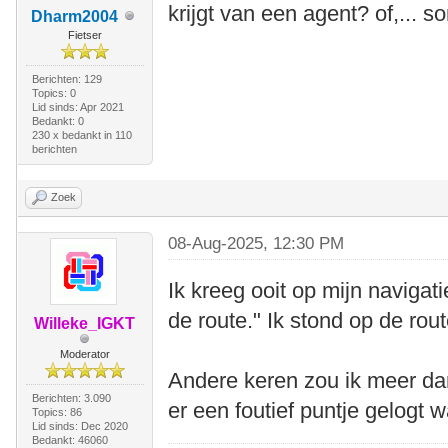
krijgt van een agent? of,... 
Dharm2004
Fietser
Berichten: 129
Topics: 0
Lid sinds: Apr 2021
Bedankt: 0
230 x bedankt in 110
berichten
Zoek
08-Aug-2025, 12:30 PM
Ik kreeg ooit op mijn naviga
de route." Ik stond op de rou
Willeke_IGKT
Moderator
Andere keren zou ik meer d
Berichten: 3.090
er een foutief puntje gelogt w
Topics: 86
Lid sinds: Dec 2020
Bedankt: 46060