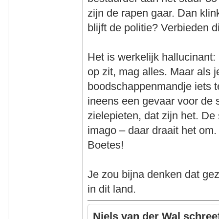
zijn de rapen gaar. Dan kli
blijft de politie? Verbieden 
Het is werkelijk hallucinant
op zit, mag alles. Maar als 
boodschappenmandje iets te 
ineens een gevaar voor de 
zielepieten, dat zijn het. De
imago – daar draait het om
Boetes!
Je zou bijna denken dat ge
in dit land.
Niels van der Wal schree