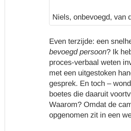
Niels, onbevoegd, van 
Even terzijde: een snel
bevoegd persoon
? Ik he
proces-verbaal weten invu
met een uitgestoken han
gesprek. En toch – wond
boetes die daaruit voortv
Waarom? Omdat de came
opgenomen zit in een wet