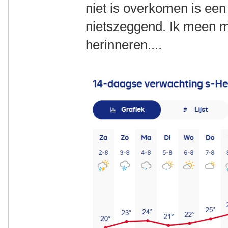
niet is overkomen is een
nietszeggend. Ik meen mi
herinneren....