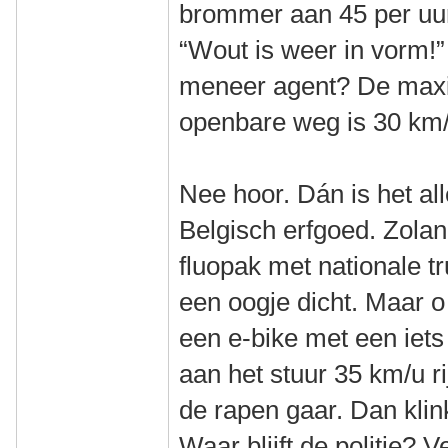
brommer aan 45 per uur
“Wout is weer in vorm!
meneer agent? De max
openbare weg is 30 km/
Nee hoor. Dán is het al
Belgisch erfgoed. Zolan
fluopak met nationale tru
een oogje dicht. Maar o
een e-bike met een iets
aan het stuur 35 km/u ri
de rapen gaar. Dan klin
Waar blijft de politie? 