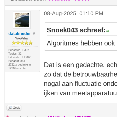
08-Aug-2025, 01:10 PM
Snoek043 schreef:
datakneder
WAWelaar
Algoritmes hebben ook
Berichten: 1.307
Topics: 32
Lid sinds: Jul 2021
Bedankt: 851
Dat is een gedachte, echt
2722 x bedankt in
1230 berichten
zo dat de betrouwbaarh
nogal aan fluctuatie ond
ijken van meetapparatuu
Zoek