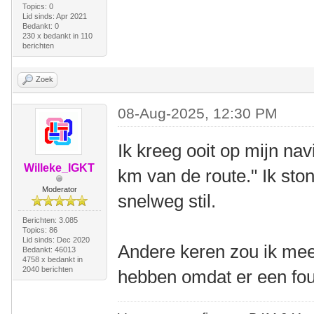
Topics: 0
Lid sinds: Apr 2021
Bedankt: 0
230 x bedankt in 110
berichten
Zoek
08-Aug-2025, 12:30 PM
Ik kreeg ooit op mijn na
Willeke_IGKT
km van de route." Ik sto
Moderator
snelweg stil.
Berichten: 3.085
Topics: 86
Lid sinds: Dec 2020
Andere keren zou ik me
Bedankt: 46013
4758 x bedankt in
2040 berichten
hebben omdat er een fout