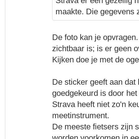
Strava er een gezellig h
maakte. Die gegevens z
De foto kan je opvragen.
zichtbaar is; is er geen 
Kijken doe je met de og
De sticker geeft aan dat
goedgekeurd is door het
Strava heeft niet zo'n ke
meetinstrument.
De meeste fietsers zijn 
worden voorkomen in ee