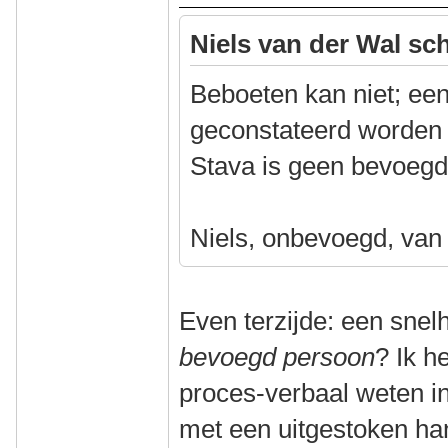
Niels van der Wal sch
Beboeten kan niet; ee
geconstateerd worden
Stava is geen bevoegd
Niels, onbevoegd, van
Even terzijde: een sne
bevoegd persoon
? Ik h
proces-verbaal weten inv
met een uitgestoken ha