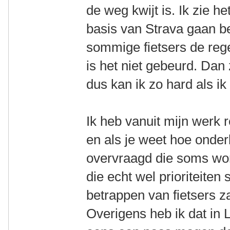
de weg kwijt is. Ik zie h
basis van Strava gaan be
sommige fietsers de regel
is het niet gebeurd. Dan z
dus kan ik zo hard als ik 
Ik heb vanuit mijn werk r
en als je weet hoe onder
overvraagd die soms word
die echt wel prioriteiten
betrappen van fietsers za
Overigens heb ik dat in L