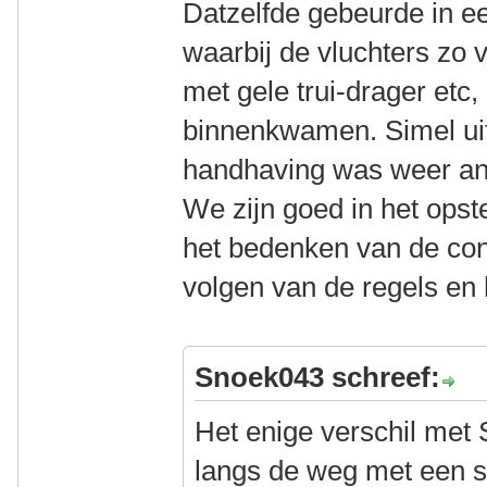
Datzelfde gebeurde in e
waarbij de vluchters zo v
met gele trui-drager etc, 
binnenkwamen. Simel uit
handhaving was weer an
We zijn goed in het opste
het bedenken van de cons
volgen van de regels en
Snoek043 schreef:
Het enige verschil met 
langs de weg met een s