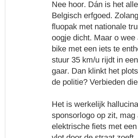
Nee hoor. Dán is het all
Belgisch erfgoed. Zolang
fluopak met nationale trui
oogje dicht. Maar o wee 
bike met een iets te ent
stuur 35 km/u rijdt in ee
gaar. Dan klinkt het plot
de politie? Verbieden die
Het is werkelijk hallucin
sponsorlogo op zit, mag 
elektrische fiets met e
vlot door de straat zoeft