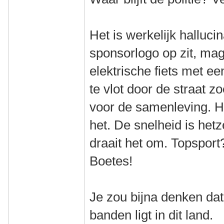
Het is werkelijk halluci
sponsorlogo op zit, mag
elektrische fiets met 
te vlot door de straat z
voor de samenleving. Hy
het. De snelheid is het
draait het om. Topsport
Boetes!
Je zou bijna denken da
banden ligt in dit land.