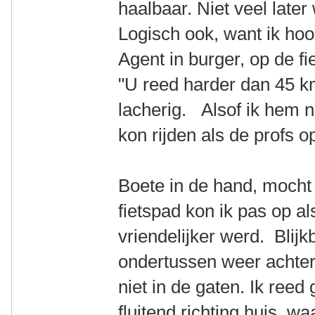
haalbaar. Niet veel late
Logisch ook, want ik hoord
Agent in burger, op de fie
"U reed harder dan 45 km
lacherig. Alsof ik hem n
kon rijden als de profs 
Boete in de hand, mocht 
fietspad kon ik pas op a
vriendelijker werd. Blij
ondertussen weer achter
niet in de gaten. Ik re
fluitend richting huis, wa