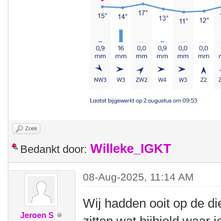
Zoek
Willeke_IGKT
Bedankt door:
08-Aug-2025, 11:14 AM
Wij hadden ooit op de di
Jeroen S
zitten wat bijhield waar 