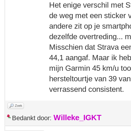
Het enige verschil met S
de weg met een sticker 
andere zit op je smartph
dezelfde overtreding... m
Misschien dat Strava eens
44,1 aangaf. Maar ik he
mijn Garmin 45 km/u too
hersteltourtje van 39 va
verrassend consistent.
Zoek
Willeke_IGKT
Bedankt door: