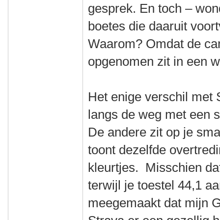
gesprek. En toch – won
boetes die daaruit voort
Waarom? Omdat de cam
opgenomen zit in een we
Het enige verschil met 
langs de weg met een s
De andere zit op je sma
toont dezelfde overtredi
kleurtjes. Misschien da
terwijl je toestel 44,1 
meegemaakt dat mijn G