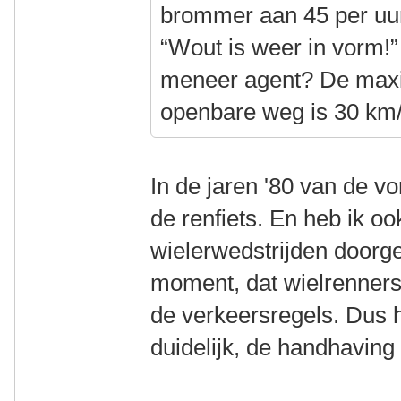
brommer aan 45 per uur
“Wout is weer in vorm!
meneer agent? De max
openbare weg is 30 km/
In de jaren '80 van de v
de renfiets. En heb ik o
wielerwedstrijden doorge
moment, dat wielrenners
de verkeersregels. Dus h
duidelijk, de handhaving