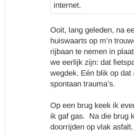
internet.
Ooit, lang geleden, na e
huiswaarts op m’n trouw
rijbaan te nemen in plaat
we eerlijk zijn: dat fie
wegdek. Eén blik op dat 
spontaan trauma’s.
Op een brug keek ik eve
ik gaf gas. Na die brug k
doorrijden op vlak asfalt