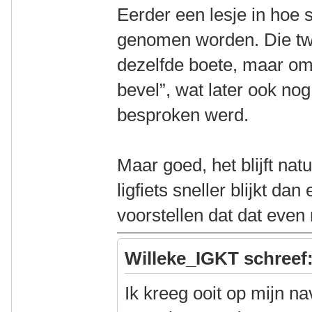
Eerder een lesje in hoe
genomen worden. Die tw
dezelfde boete, maar om
bevel”, wat later ook nog
besproken werd.
Maar goed, het blijft nat
ligfiets sneller blijkt da
voorstellen dat dat even
Willeke_IGKT schreef
Ik kreeg ooit op mijn na