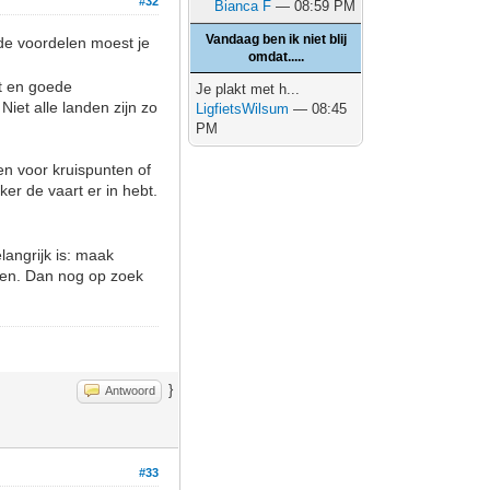
#32
Bianca F
— 08:59 PM
Vandaag ben ik niet blij
de voordelen moest je
omdat.....
lt en goede
Je plakt met h...
 Niet alle landen zijn zo
LigfietsWilsum
— 08:45
PM
en voor kruispunten of
er de vaart er in hebt.
langrijk is: maak
ten. Dan nog op zoek
}
Antwoord
#33