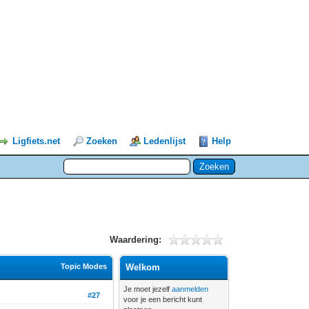
Ligfiets.net
Zoeken
Ledenlijst
Help
Waardering:
Topic Modes
Welkom
Je moet jezelf
aanmelden
#27
voor je een bericht kunt