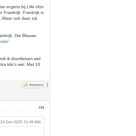
n ergens bij Lille ofzo
 Frankrijk. Frankrijk is
o. Maar ook daar zal
rankrijk. Die Blauwe
-zee/
dt ik doorfietsen wel
tra kilo's wel. Met 10
}
Antwoord
#34
(24-Dec-2025, 01:46 AM)