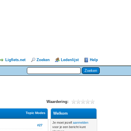
Ligfiets.net
Zoeken
Ledenlijst
Help
Waardering:
Topic Modes
Welkom
Je moet jezelf
aanmelden
#27
voor je een bericht kunt