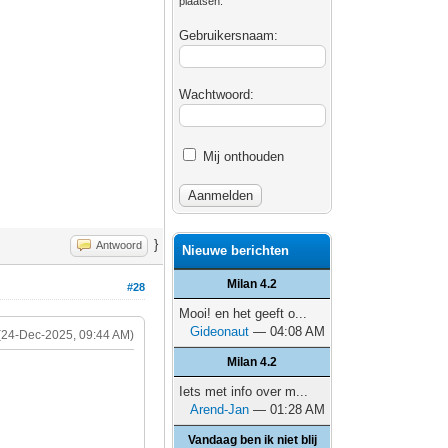
plaatsen.
Gebruikersnaam:
Wachtwoord:
Mij onthouden
}
Antwoord
Nieuwe berichten
Milan 4.2
#28
Mooi! en het geeft o...
Gideonaut
— 04:08 AM
(24-Dec-2025, 09:44 AM)
Milan 4.2
Iets met info over m...
Arend-Jan
— 01:28 AM
Vandaag ben ik niet blij