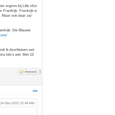
n ergens bij Lille ofzo
 Frankrijk. Frankrijk is
o. Maar ook daar zal
rankrijk. Die Blauwe
-zee/
dt ik doorfietsen wel
tra kilo's wel. Met 10
}
Antwoord
#34
(24-Dec-2025, 01:46 AM)