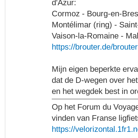
d'Azur:
Cormoz - Bourg-en-Bress
Montélimar (ring) - Sain
Vaison-la-Romaine - Ma
https://brouter.de/broute
Mijn eigen beperkte ervar
dat de D-wegen over het
en het wegdek best in or
Op het Forum du Voyage 
vinden van Franse ligfiet
https://velorizontal.1fr1