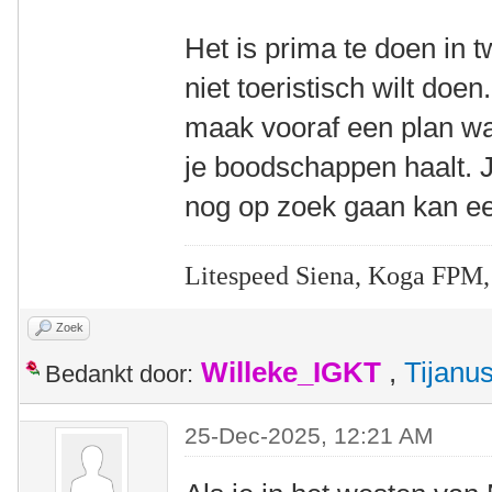
Het is prima te doen in
niet toeristisch wilt doen
maak vooraf een plan wa
je boodschappen haalt. 
nog op zoek gaan kan ee
Litespeed Siena, Koga FPM,
Zoek
Willeke_IGKT
,
Tijanu
Bedankt door:
25-Dec-2025, 12:21 AM