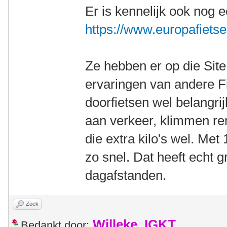
Er is kennelijk ook nog 
https://www.europafietser
Ze hebben er op die Sit
ervaringen van andere Fi
doorfietsen wel belangri
aan verkeer, klimmen rem
die extra kilo's wel. Met
zo snel. Dat heeft echt g
dagafstanden.
Zoek
Willeke_IGKT
Bedankt door: