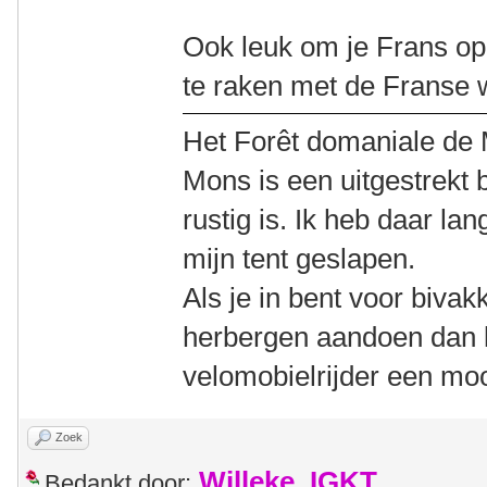
Ook leuk om je Frans op
te raken met de Franse 
Het Forêt domaniale de 
Mons is een uitgestrekt 
rustig is. Ik heb daar la
mijn tent geslapen.
Als je in bent voor bivak
herbergen aandoen dan li
velomobielrijder een moo
Zoek
Willeke_IGKT
Bedankt door: