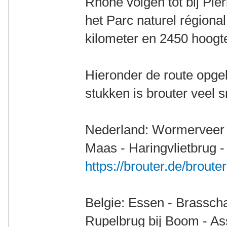
Rhône volgen tot bij Pier
het Parc naturel régiona
kilometer en 2450 hoogt
Hieronder de route opgeh
stukken is brouter veel s
Nederland: Wormerveer 
Maas - Haringvlietbrug 
https://brouter.de/broute
Belgie: Essen - Brasscha
Rupelbrug bij Boom - A