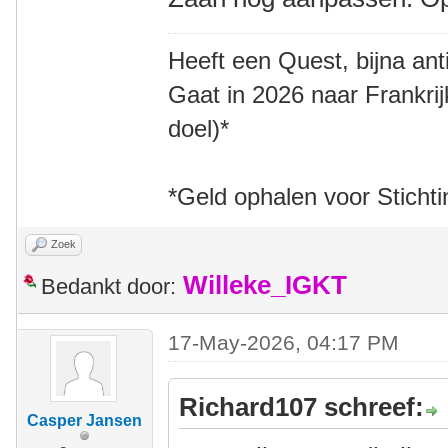
Heeft een Quest, bijna an
Gaat in 2026 naar Frankri
doel)*
*Geld ophalen voor Sticht
Zoek
Willeke_IGKT
Bedankt door:
17-May-2026, 04:17 PM
Richard107 schreef:
Casper Jansen