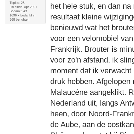
Topics: 28
het hele stuk, en dan n
Lid sinds: Apr 2021
Bedankt: 43
resultaat kleine wijzigi
1096 x bedankt in
368 berichten
benieuwd wat het broute
voor een velomobiel van
Frankrijk. Brouter is mi
voor zo'n afstand, ik sli
moment dat ik verwacht d
druk hebben. Afgelopen 
Malaucène aangeklikt. R
Nederland uit, langs An
heen, door Noord-Frankr
de Aube, aan de oostkant