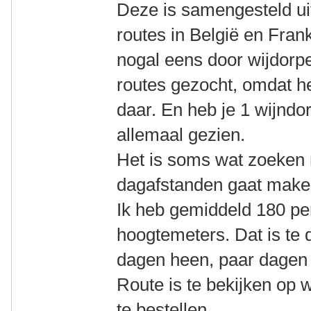
Deze is samengesteld u
routes in België en Frank
nogal eens door wijdorpen
routes gezocht, omdat he
daar. En heb je 1 wijndo
allemaal gezien.
Het is soms wat zoeken 
dagafstanden gaat make
Ik heb gemiddeld 180 pe
hoogtemeters. Dat is te d
dagen heen, paar dagen 
Route is te bekijken op 
te bestellen.