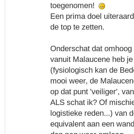
toegenomen!
Een prima doel uiteraard
de top te zetten.
Onderschat dat omhoog '
vanuit Malaucene heb je
(fysiologisch kan de Bedo
mooi weer, de Malaucene
op dat punt 'veiliger', v
ALS schat ik? Of mischie
logistieke reden...) van
equivalent aan een wand