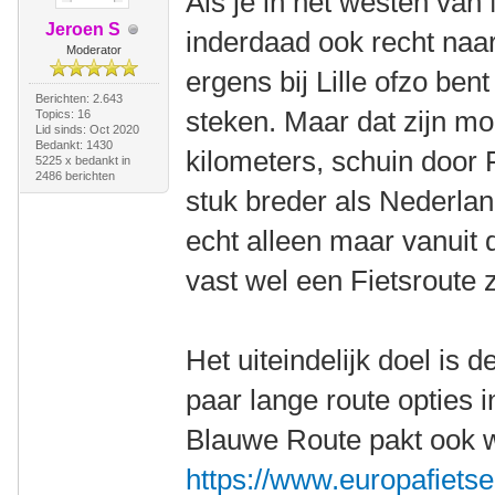
Als je in het westen van
Jeroen S
inderdaad ook recht naa
Moderator
ergens bij Lille ofzo ben
Berichten: 2.643
steken. Maar dat zijn mo
Topics: 16
Lid sinds: Oct 2020
Bedankt: 1430
kilometers, schuin door F
5225 x bedankt in
2486 berichten
stuk breder als Nederlan
echt alleen maar vanuit 
vast wel een Fietsroute z
Het uiteindelijk doel is 
paar lange route opties i
Blauwe Route pakt ook 
https://www.europafietser