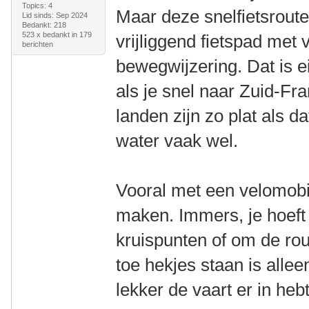
Topics: 4
Maar deze snelfietsroute 
Lid sinds: Sep 2024
Bedankt: 218
523 x bedankt in 179
vrijliggend fietspad met
berichten
bewegwijzering. Dat is ei
als je snel naar Zuid-Fran
landen zijn zo plat als d
water vaak wel.
Vooral met een velomobie
maken. Immers, je hoeft 
kruispunten of om de rou
toe hekjes staan is all
lekker de vaart er in heb