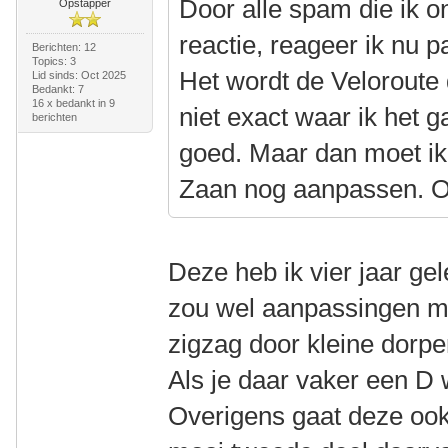
Door alle spam die ik 
Opstapper
reactie, reageer ik nu 
Berichten: 12
Topics: 3
Het wordt de Veloroute 
Lid sinds: Oct 2025
Bedankt: 7
16 x bedankt in 9
niet exact waar ik het 
berichten
goed. Maar dan moet ik 
Zaan nog aanpassen. O
Deze heb ik vier jaar ge
zou wel aanpassingen m
zigzag door kleine dorpe
Als je daar vaker een D 
Overigens gaat deze oo