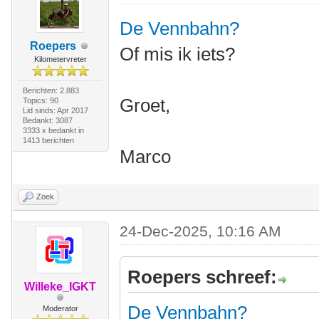
De Vennbahn?
Roepers
Of mis ik iets?
Kilometervreter
Berichten: 2.883
Groet,
Topics: 90
Lid sinds: Apr 2017
Bedankt: 3087
3333 x bedankt in
1413 berichten
Marco
Zoek
24-Dec-2025, 10:16 AM
Roepers schreef:
Willeke_IGKT
De Vennbahn?
Moderator