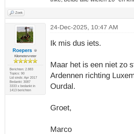
Zoek
24-Dec-2025, 10:47 AM
Ik mis dus iets.
Roepers
Kilometervreter
Maar het is een niet zo s
Berichten: 2.883
Ardennen richting Luxemb
Topics: 90
Lid sinds: Apr 2017
Bedankt: 3087
Ourdal.
3333 x bedankt in
1413 berichten
Groet,
Marco