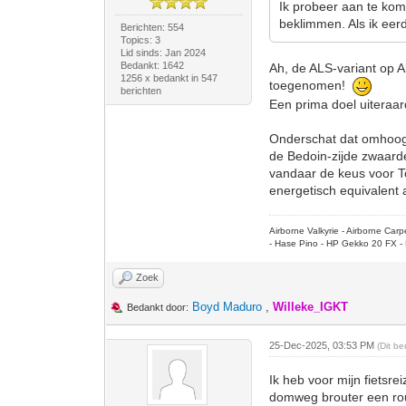
Ik probeer aan te kom
beklimmen. Als ik eer
Berichten: 554
Topics: 3
Lid sinds: Jan 2024
Bedankt: 1642
Ah, de ALS-variant op A
1256 x bedankt in 547
toegenomen!
berichten
Een prima doel uiteraar
Onderschat dat omhoog '
de Bedoin-zijde zwaarder
vandaar de keus voor To
energetisch equivalent
Airborne Valkyrie - Airborne Ca
- Hase Pino - HP Gekko 20 FX - 
Zoek
Boyd Maduro
,
Willeke_IGKT
Bedankt door:
25-Dec-2025, 03:53 PM
(Dit b
Ik heb voor mijn fietsr
domweg brouter een rou