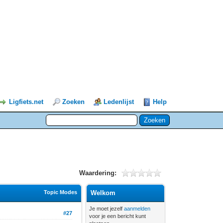
Ligfiets.net
Zoeken
Ledenlijst
Help
Waardering:
Topic Modes
Welkom
Je moet jezelf
aanmelden
#27
voor je een bericht kunt