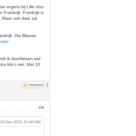
n ergens bij Lille ofzo
 Frankrijk. Frankrijk is
o. Maar ook daar zal
rankrijk. Die Blauwe
-zee/
dt ik doorfietsen wel
tra kilo's wel. Met 10
}
Antwoord
#34
(24-Dec-2025, 01:46 AM)