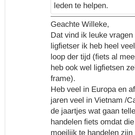
leden te helpen.
Geachte Willeke,
Dat vind ik leuke vrage
ligfietser ik heb heel ve
loop der tijd (fiets al me
heb ook wel ligfietsen z
frame).
Heb veel in Europa en af
jaren veel in Vietnam /
de jaartjes wat gaan tell
handelen fiets omdat die 
moeilijk te handelen zij