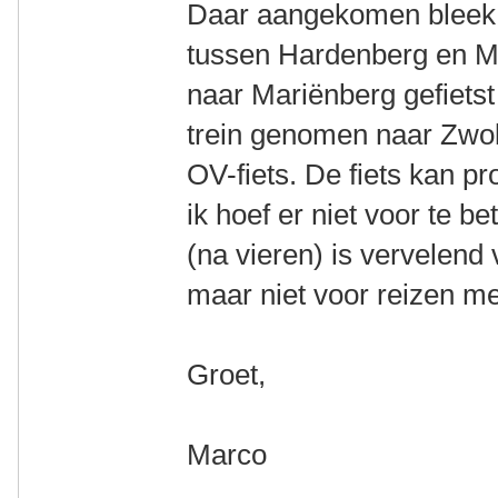
Daar aangekomen bleek e
tussen Hardenberg en M
naar Mariënberg gefietst
trein genomen naar Zwoll
OV-fiets. De fiets kan p
ik hoef er niet voor te b
(na vieren) is vervelend v
maar niet voor reizen m
Groet,
Marco