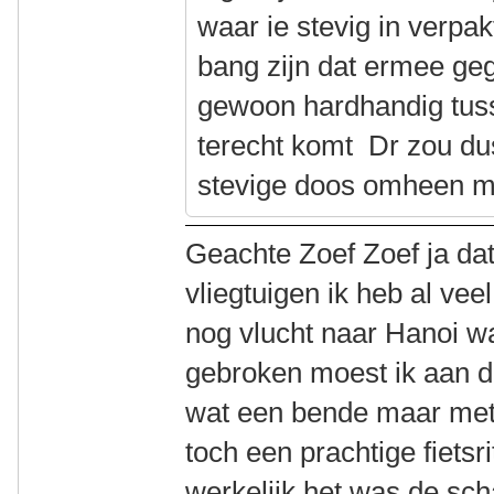
waar ie stevig in verpa
bang zijn dat ermee geg
gewoon hardhandig tuss
terecht komt Dr zou dus
stevige doos omheen m
Geachte Zoef Zoef ja dat i
vliegtuigen ik heb al ve
nog vlucht naar Hanoi was
gebroken moest ik aan d
wat een bende maar met
toch een prachtige fietsr
werkelijk het was de sc