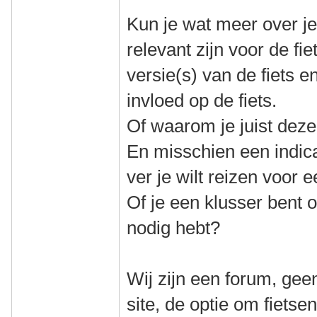
Kun je wat meer over jez
relevant zijn voor de fie
versie(s) van de fiets 
invloed op de fiets.
Of waarom je juist deze 
En misschien een indica
ver je wilt reizen voor e
Of je een klusser bent of
nodig hebt?
Wij zijn een forum, gee
site, de optie om fiets