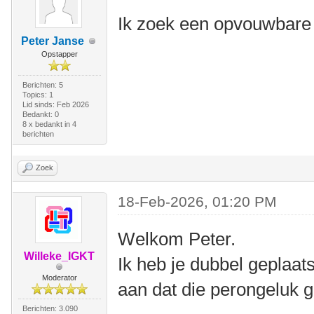
Ik zoek een opvouwbare 
Peter Janse
Opstapper
Berichten: 5
Topics: 1
Lid sinds: Feb 2026
Bedankt: 0
8 x bedankt in 4
berichten
Zoek
18-Feb-2026, 01:20 PM
Welkom Peter.
Willeke_IGKT
Ik heb je dubbel geplaat
Moderator
aan dat die perongeluk g
Berichten: 3.090