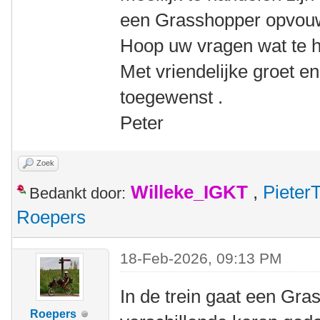
een Grasshopper opvou
Hoop uw vragen wat te 
Met vriendelijke groet e
toegewenst .
Peter
Zoek
Willeke_IGKT
,
Pieter
Bedankt door:
Roepers
18-Feb-2026, 09:13 PM
In de trein gaat een Gra
Roepers