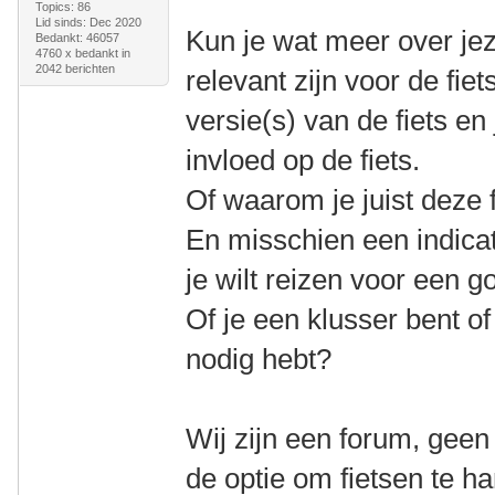
Topics: 86
Lid sinds: Dec 2020
Kun je wat meer over jeze
Bedankt: 46057
4760 x bedankt in
2042 berichten
relevant zijn voor de fiet
versie(s) van de fiets e
invloed op de fiets.
Of waarom je juist deze f
En misschien een indicat
je wilt reizen voor een go
Of je een klusser bent of 
nodig hebt?
Wij zijn een forum, geen
de optie om fietsen te h