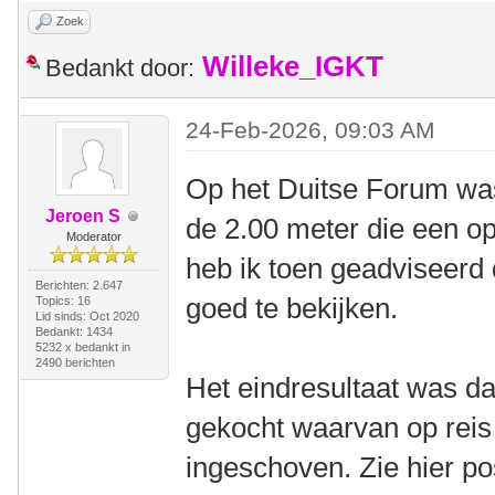
Zoek
Willeke_IGKT
Bedankt door:
24-Feb-2026, 09:03 AM
Op het Duitse Forum was
Jeroen S
de 2.00 meter die een op
Moderator
heb ik toen geadviseerd
Berichten: 2.647
goed te bekijken.
Topics: 16
Lid sinds: Oct 2020
Bedankt: 1434
5232 x bedankt in
2490 berichten
Het eindresultaat was dat
gekocht waarvan op reis
ingeschoven. Zie hier po