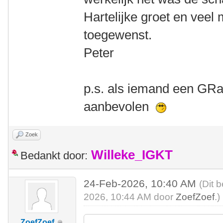
Hartelijke groet en veel
toegewenst.
Peter
p.s. als iemand een GRa
aanbevolen
Zoek
Willeke_IGKT
Bedankt door:
24-Feb-2026, 10:40 AM
(Dit 
2026, 10:44 AM door
ZoefZoef
.)
ZoefZoef