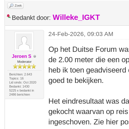
Zoek
Willeke_IGKT
Bedankt door:
24-Feb-2026, 09:03 AM
Op het Duitse Forum was
Jeroen S
de 2.00 meter die een op
Moderator
heb ik toen geadviseerd
Berichten: 2.643
goed te bekijken.
Topics: 16
Lid sinds: Oct 2020
Bedankt: 1430
5225 x bedankt in
2486 berichten
Het eindresultaat was dat
gekocht waarvan op reis
ingeschoven. Zie hier po