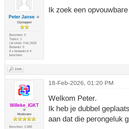
Ik zoek een opvouwbare 
Peter Janse
Opstapper
Berichten: 5
Topics: 1
Lid sinds: Feb 2026
Bedankt: 0
8 x bedankt in 4
berichten
Zoek
18-Feb-2026, 01:20 PM
Welkom Peter.
Willeke_IGKT
Ik heb je dubbel geplaat
Moderator
aan dat die perongeluk g
Berichten: 3.088