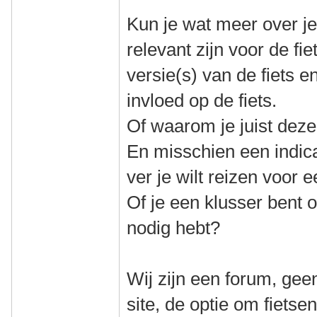
Kun je wat meer over jez
relevant zijn voor de fie
versie(s) van de fiets 
invloed op de fiets.
Of waarom je juist deze 
En misschien een indica
ver je wilt reizen voor e
Of je een klusser bent of
nodig hebt?
Wij zijn een forum, gee
site, de optie om fiets