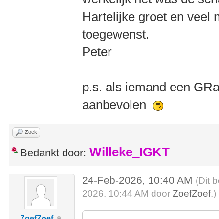
Hartelijke groet en veel
toegewenst.
Peter
p.s. als iemand een GRa
aanbevolen
Zoek
Willeke_IGKT
Bedankt door:
24-Feb-2026, 10:40 AM
(Dit 
2026, 10:44 AM door
ZoefZoef
.)
ZoefZoef