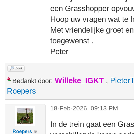
een Grasshopper opvou
Hoop uw vragen wat te 
Met vriendelijke groet e
toegewenst .
Peter
Zoek
Willeke_IGKT
,
Pieter
Bedankt door:
Roepers
18-Feb-2026, 09:13 PM
In de trein gaat een Gra
Roepers