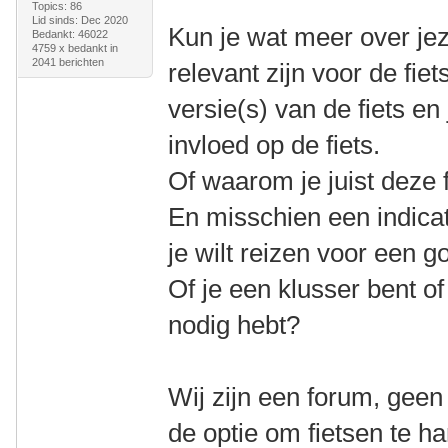
Topics: 86
Lid sinds: Dec 2020
Kun je wat meer over jeze
Bedankt: 46022
4759 x bedankt in
2041 berichten
relevant zijn voor de fiet
versie(s) van de fiets e
invloed op de fiets.
Of waarom je juist deze f
En misschien een indicat
je wilt reizen voor een go
Of je een klusser bent of 
nodig hebt?
Wij zijn een forum, geen
de optie om fietsen te h