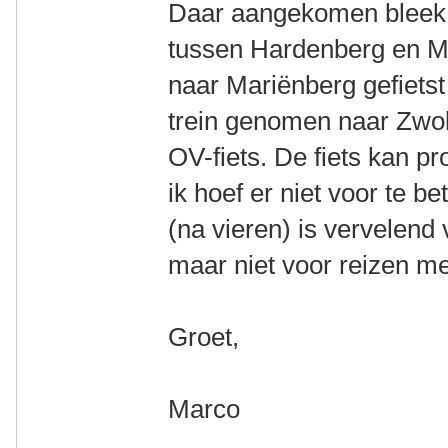
Daar aangekomen bleek e
tussen Hardenberg en M
naar Mariënberg gefietst
trein genomen naar Zwoll
OV-fiets. De fiets kan p
ik hoef er niet voor te b
(na vieren) is vervelend v
maar niet voor reizen m
Groet,
Marco