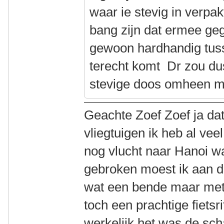
waar ie stevig in verpa
bang zijn dat ermee geg
gewoon hardhandig tuss
terecht komt Dr zou dus
stevige doos omheen m
Geachte Zoef Zoef ja dat i
vliegtuigen ik heb al ve
nog vlucht naar Hanoi was
gebroken moest ik aan d
wat een bende maar met
toch een prachtige fietsr
werkelijk het was de sc