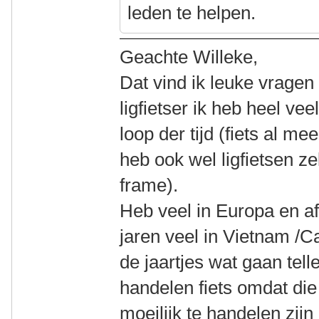
leden te helpen.
Geachte Willeke,
Dat vind ik leuke vrage
ligfietser ik heb heel ve
loop der tijd (fiets al me
heb ook wel ligfietsen z
frame).
Heb veel in Europa en af
jaren veel in Vietnam /
de jaartjes wat gaan tell
handelen fiets omdat die 
moeilijk te handelen zij