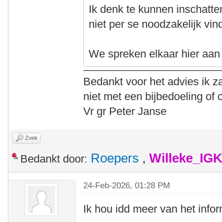
Ik denk te kunnen inschatte
niet per se noodzakelijk vind
We spreken elkaar hier aan i
Bedankt voor het advies ik za
niet met een bijbedoeling of 
Vr gr Peter Janse
Zoek
Roepers
,
Willeke_IG
Bedankt door:
24-Feb-2026, 01:28 PM
Ik hou idd meer van het info