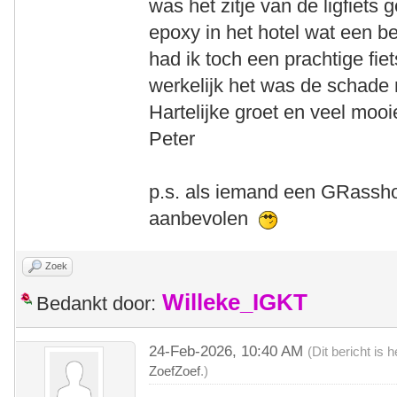
was het zitje van de ligfiet
epoxy in het hotel wat een 
had ik toch een prachtige fie
werkelijk het was de schade
Hartelijke groet en veel moo
Peter
p.s. als iemand een GRasshop
aanbevolen
Zoek
Willeke_IGKT
Bedankt door:
24-Feb-2026, 10:40 AM
(Dit bericht is
ZoefZoef
.)