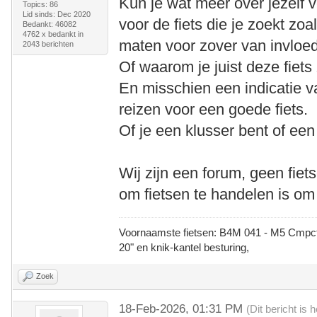
Kun je wat meer over jezelf ve
Topics: 86
Lid sinds: Dec 2020
voor de fiets die je zoekt zoa
Bedankt: 46082
4762 x bedankt in
maten voor zover van invloed 
2043 berichten
Of waarom je juist deze fiets
En misschien een indicatie va
reizen voor een goede fiets.
Of je een klusser bent of een 
Wij zijn een forum, geen fiet
om fietsen te handelen is om
Voornaamste fietsen: B4M 041 - M5 Cmpct -
20" en knik-kantel besturing,
Zoek
18-Feb-2026, 01:31 PM
(Dit bericht is