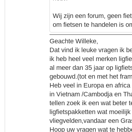
Wij zijn een forum, geen fie
om fietsen te handelen is o
Geachte Willeke,
Dat vind ik leuke vragen ik b
ik heb heel veel merken ligfie
al meer dan 35 jaar op ligfiet
gebouwd.(tot en met het fram
Heb veel in Europa en africa 
in Vietnam /Cambodja en Tha
tellen zoek ik een wat beter 
ligfietspakketten wat moeilijk
vliegvelden,vandaar een Gr
Hoop uw vragen wat te hebb