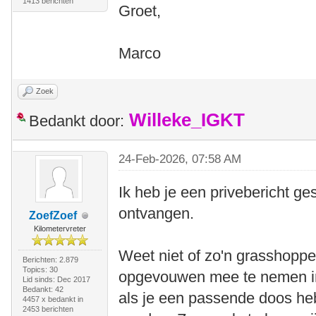
1413 berichten
Groet,
Marco
Zoek
Willeke_IGKT
Bedankt door:
24-Feb-2026, 07:58 AM
Ik heb je een privebericht ge
ontvangen.
ZoefZoef
Kilometervreter
Weet niet of zo'n grasshopper
Berichten: 2.879
Topics: 30
opgevouwen mee te nemen in 
Lid sinds: Dec 2017
Bedankt: 42
als je een passende doos heb
4457 x bedankt in
2453 berichten