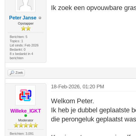
Ik zoek een opvouwbare grass
Peter Janse
Opstapper
Berichten: 5
Topics: 1
Lid sinds: Feb 2026
Bedankt: 0
8 x bedankt in 4
berichten
Zoek
18-Feb-2026, 01:20 PM
Welkom Peter.
Ik heb je dubbel geplaatste b
Willeke_IGKT
die perongeluk geplaatst was
Moderator
Berichten: 3.091