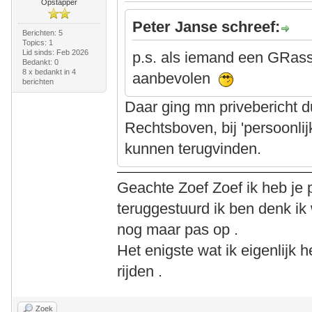
Opstapper
Peter Janse schreef:
Berichten: 5
Topics: 1
Lid sinds: Feb 2026
p.s. als iemand een GRassh
Bedankt: 0
8 x bedankt in 4
aanbevolen
berichten
Daar ging mn privebericht 
Rechtsboven, bij 'persoonlij
kunnen terugvinden.
Geachte Zoef Zoef ik heb je 
teruggestuurd ik ben denk ik 
nog maar pas op .
Het enigste wat ik eigenlijk h
rijden .
Zoek