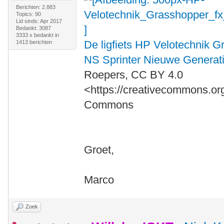
Berichten: 2.883
Topics: 90
Lid sinds: Apr 2017
Bedankt: 3087
3333 x bedankt in
De ligfiets HP Velotechnik G
1413 berichten
NS Sprinter Nieuwe Generat
Roepers, CC BY 4.0
<https://creativecommons.org
Commons
Groet,
Marco
Zoek