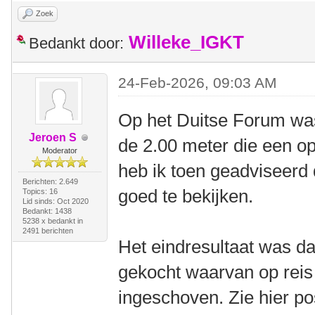
Zoek
Willeke_IGKT
Bedankt door:
24-Feb-2026, 09:03 AM
Op het Duitse Forum was
Jeroen S
de 2.00 meter die een op
Moderator
heb ik toen geadviseerd
Berichten: 2.649
goed te bekijken.
Topics: 16
Lid sinds: Oct 2020
Bedankt: 1438
5238 x bedankt in
2491 berichten
Het eindresultaat was dat
gekocht waarvan op reis
ingeschoven. Zie hier po