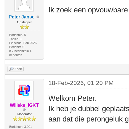
Ik zoek een opvouwbare 
Peter Janse
Opstapper
Berichten: 5
Topics: 1
Lid sinds: Feb 2026
Bedankt: 0
8 x bedankt in 4
berichten
Zoek
18-Feb-2026, 01:20 PM
Welkom Peter.
Willeke_IGKT
Ik heb je dubbel geplaat
Moderator
aan dat die perongeluk g
Berichten: 3.091