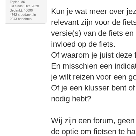
Topics: 86
Lid sinds: Dec 2020
Kun je wat meer over jeze
Bedankt: 46090
4762 x bedankt in
2043 berichten
relevant zijn voor de fiet
versie(s) van de fiets e
invloed op de fiets.
Of waarom je juist deze f
En misschien een indicat
je wilt reizen voor een go
Of je een klusser bent of 
nodig hebt?
Wij zijn een forum, geen
de optie om fietsen te h