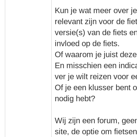
Kun je wat meer over jez
relevant zijn voor de fie
versie(s) van de fiets 
invloed op de fiets.
Of waarom je juist deze 
En misschien een indica
ver je wilt reizen voor e
Of je een klusser bent of
nodig hebt?
Wij zijn een forum, gee
site, de optie om fiets