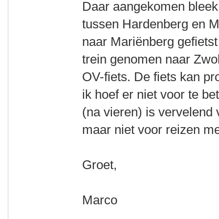
Daar aangekomen bleek e
tussen Hardenberg en M
naar Mariënberg gefietst
trein genomen naar Zwoll
OV-fiets. De fiets kan p
ik hoef er niet voor te b
(na vieren) is vervelend v
maar niet voor reizen m
Groet,
Marco