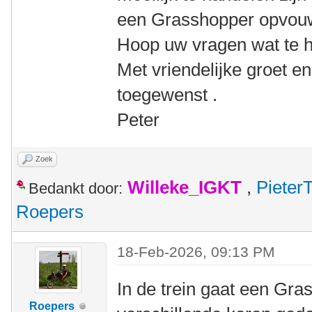
een Grasshopper opvou
Hoop uw vragen wat te 
Met vriendelijke groet e
toegewenst .
Peter
Zoek
Willeke_IGKT
,
Pieter
Bedankt door:
Roepers
18-Feb-2026, 09:13 PM
In de trein gaat een Gra
Roepers