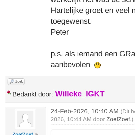
Hartelijke groet en veel
toegewenst.
Peter
p.s. als iemand een GRa
aanbevolen
Zoek
Willeke_IGKT
Bedankt door:
24-Feb-2026, 10:40 AM
(Dit 
2026, 10:44 AM door
ZoefZoef
.)
ZoefZoef