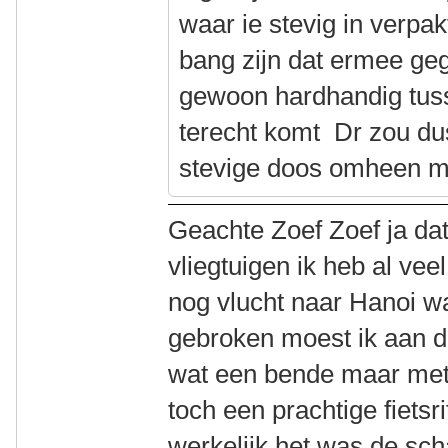
waar ie stevig in verpa
bang zijn dat ermee geg
gewoon hardhandig tuss
terecht komt Dr zou dus
stevige doos omheen m
Geachte Zoef Zoef ja dat i
vliegtuigen ik heb al ve
nog vlucht naar Hanoi was
gebroken moest ik aan d
wat een bende maar met
toch een prachtige fietsr
werkelijk het was de sc