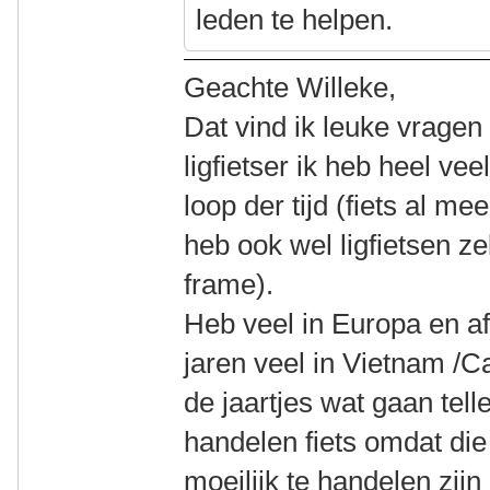
leden te helpen.
Geachte Willeke,
Dat vind ik leuke vrage
ligfietser ik heb heel ve
loop der tijd (fiets al me
heb ook wel ligfietsen z
frame).
Heb veel in Europa en af
jaren veel in Vietnam /
de jaartjes wat gaan tell
handelen fiets omdat die 
moeilijk te handelen zij