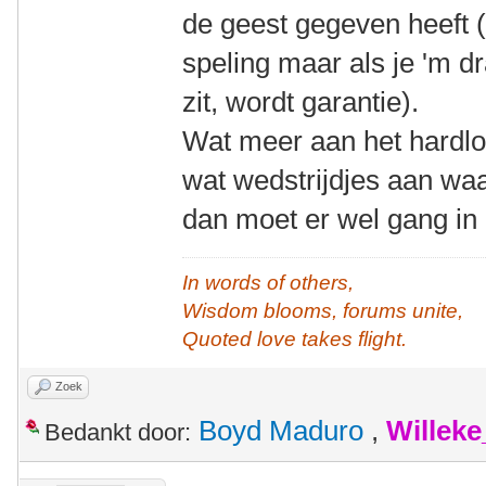
de geest gegeven heeft (
speling maar als je 'm dra
zit, wordt garantie).
Wat meer aan het hardl
wat wedstrijdjes aan waa
dan moet er wel gang in 
In words of others,
Wisdom blooms, forums unite,
Quoted love takes flight.
Zoek
Boyd Maduro
,
Willek
Bedankt door: