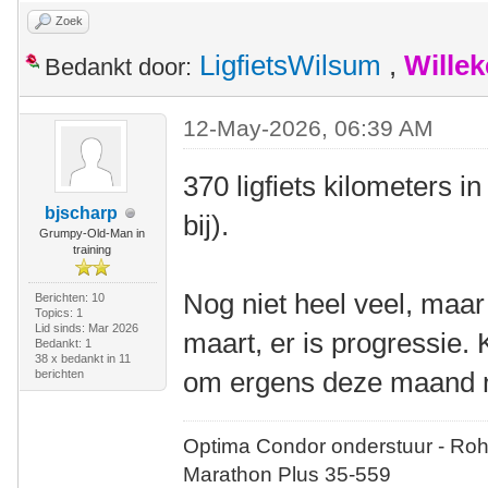
Zoek
LigfietsWilsum
,
Wille
Bedankt door:
12-May-2026, 06:39 AM
370 ligfiets kilometers in 
bjscharp
bij).
Grumpy-Old-Man in
training
Nog niet heel veel, maar
Berichten: 10
Topics: 1
Lid sinds: Mar 2026
maart, er is progressie. 
Bedankt: 1
38 x bedankt in 11
om ergens deze maand n
berichten
Optima Condor onderstuur - Roh
Marathon Plus 35-559