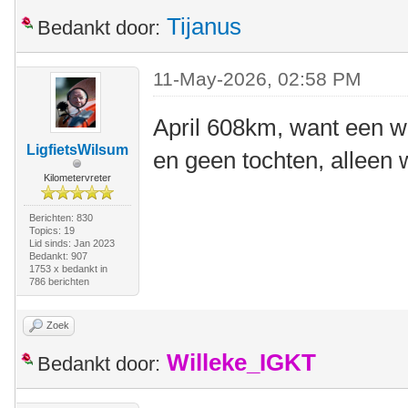
Tijanus
Bedankt door:
11-May-2026, 02:58 PM
April 608km, want een w
LigfietsWilsum
en geen tochten, alleen
Kilometervreter
Berichten: 830
Topics: 19
Lid sinds: Jan 2023
Bedankt: 907
1753 x bedankt in
786 berichten
Zoek
Willeke_IGKT
Bedankt door: