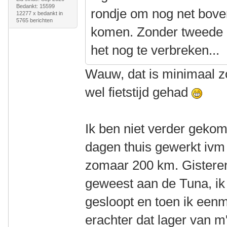
Bedankt: 15599
rondje om nog net boven
12277 x bedankt in
5765 berichten
komen. Zonder tweede 2
het nog te verbreken...
Wauw, dat is minimaal zo
wel fietstijd gehad
Ik ben niet verder geko
dagen thuis gewerkt ivm 
zomaar 200 km. Gisteren
geweest aan de Tuna, ik
gesloopt en toen ik een
erachter dat lager van m