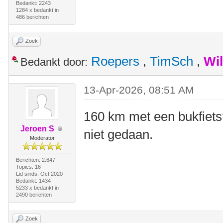
Bedankt: 2243
1284 x bedankt in
486 berichten
Zoek
Roepers
,
TimSch
,
Wi
Bedankt door:
13-Apr-2026, 08:51 AM
160 km met een bukfiets
Jeroen S
niet gedaan.
Moderator
Berichten: 2.647
Topics: 16
Lid sinds: Oct 2020
Bedankt: 1434
5233 x bedankt in
2490 berichten
Zoek