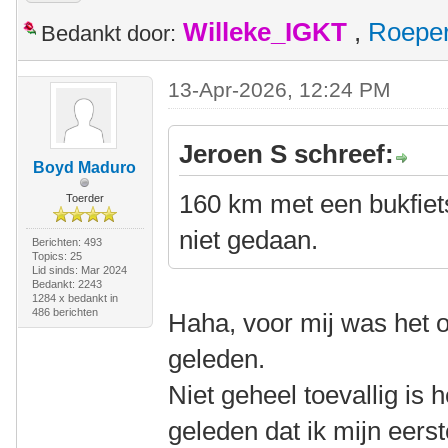
Willeke_IGKT
,
Roepe
Bedankt door:
13-Apr-2026, 12:24 PM
Jeroen S schreef:
Boyd Maduro
160 km met een bukfiet
Toerder
niet gedaan.
Berichten: 493
Topics: 25
Lid sinds: Mar 2024
Bedankt: 2243
1284 x bedankt in
486 berichten
Haha, voor mij was het o
geleden.
Niet geheel toevallig is h
geleden dat ik mijn eerste