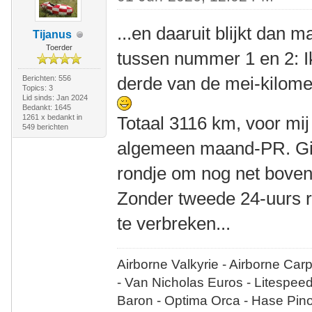
...en daaruit blijkt dan
Tijanus
Toerder
tussen nummer 1 en 2: I
derde van de mei-kilome
Berichten: 556
Topics: 3
Lid sinds: Jan 2024
Bedankt: 1645
1261 x bedankt in
Totaal 3116 km, voor mi
549 berichten
algemeen maand-PR. Gis
rondje om nog net boven
Zonder tweede 24-uurs r
te verbreken...
Airborne Valkyrie - Airborne Car
- Van Nicholas Euros - Litespee
Baron - Optima Orca - Hase Pin