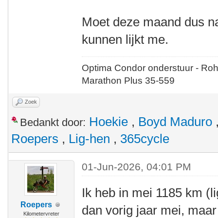
Moet deze maand dus na
kunnen lijkt me.
Optima Condor onderstuur - Roh
Marathon Plus 35-559
Zoek
Hoekie
,
Boyd Maduro
Bedankt door:
Roepers
,
Lig-hen
,
365cycle
01-Jun-2026, 04:01 PM
Ik heb in mei 1185 km (li
Roepers
dan vorig jaar mei, maar
Kilometervreter