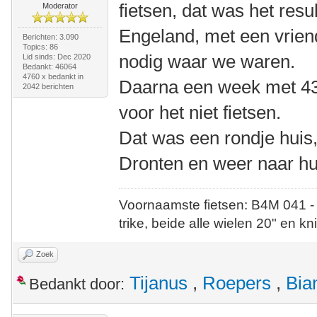
fietsen, dat was het resu
Moderator
Engeland, met een vriendi
Berichten: 3.090
Topics: 86
nodig waar we waren.
Lid sinds: Dec 2020
Bedankt: 46064
4760 x bedankt in
Daarna een week met 43
2042 berichten
voor het niet fietsen.
Dat was een rondje huis,
Dronten en weer naar hu
Voornaamste fietsen: B4M 041 -
trike, beide alle wielen 20" en kn
Zoek
Tijanus
,
Roepers
,
Bia
Bedankt door: