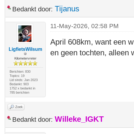
Tijanus
Bedankt door:
11-May-2026, 02:58 PM
April 608km, want een w
LigfietsWilsum
en geen tochten, alleen
Kilometervreter
Berichten: 830
Topics: 19
Lid sinds: Jan 2023
Bedankt: 903
1752 x bedankt in
785 berichten
Zoek
Willeke_IGKT
Bedankt door: