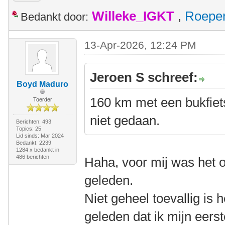
Willeke_IGKT
,
Roepe
Bedankt door:
13-Apr-2026, 12:24 PM
Jeroen S schreef:
Boyd Maduro
160 km met een bukfiet
Toerder
niet gedaan.
Berichten: 493
Topics: 25
Lid sinds: Mar 2024
Bedankt: 2239
1284 x bedankt in
486 berichten
Haha, voor mij was het o
geleden.
Niet geheel toevallig is h
geleden dat ik mijn eerste