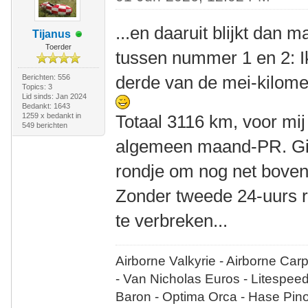
...en daaruit blijkt dan
Tijanus
Toerder
tussen nummer 1 en 2: I
derde van de mei-kilome
Berichten: 556
Topics: 3
Lid sinds: Jan 2024
Bedankt: 1643
1259 x bedankt in
Totaal 3116 km, voor mi
549 berichten
algemeen maand-PR. Gis
rondje om nog net boven
Zonder tweede 24-uurs r
te verbreken...
Airborne Valkyrie - Airborne Car
- Van Nicholas Euros - Litespee
Baron - Optima Orca - Hase Pin