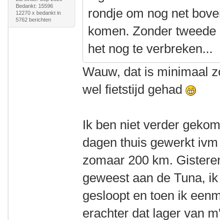
Bedankt: 15596
rondje om nog net boven
12270 x bedankt in
5762 berichten
komen. Zonder tweede 2
het nog te verbreken...
Wauw, dat is minimaal zo
wel fietstijd gehad
Ik ben niet verder geko
dagen thuis gewerkt ivm 
zomaar 200 km. Gisteren
geweest aan de Tuna, ik
gesloopt en toen ik een
erachter dat lager van m