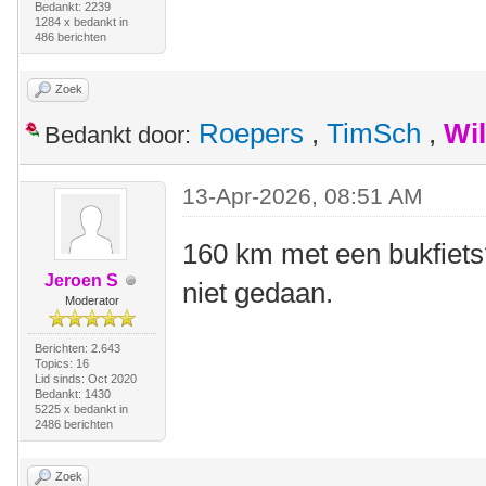
Bedankt: 2239
1284 x bedankt in
486 berichten
Zoek
Roepers
,
TimSch
,
Wi
Bedankt door:
13-Apr-2026, 08:51 AM
160 km met een bukfiets
Jeroen S
niet gedaan.
Moderator
Berichten: 2.643
Topics: 16
Lid sinds: Oct 2020
Bedankt: 1430
5225 x bedankt in
2486 berichten
Zoek