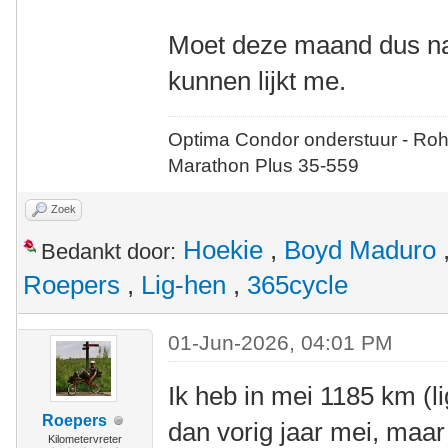
Moet deze maand dus na
kunnen lijkt me.
Optima Condor onderstuur - Roh
Marathon Plus 35-559
Zoek
Hoekie
,
Boyd Maduro
Bedankt door:
Roepers
,
Lig-hen
,
365cycle
01-Jun-2026, 04:01 PM
Ik heb in mei 1185 km (li
Roepers
dan vorig jaar mei, maar
Kilometervreter