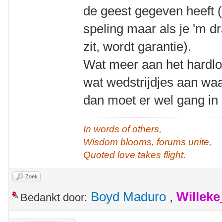
de geest gegeven heeft (
speling maar als je 'm dra
zit, wordt garantie).
Wat meer aan het hardl
wat wedstrijdjes aan waa
dan moet er wel gang in 
In words of others,
Wisdom blooms, forums unite,
Quoted love takes flight.
Zoek
Boyd Maduro
,
Willek
Bedankt door: