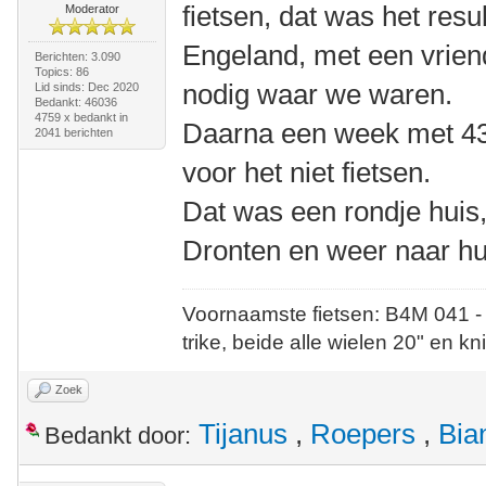
fietsen, dat was het resu
Moderator
Engeland, met een vriendi
Berichten: 3.090
Topics: 86
nodig waar we waren.
Lid sinds: Dec 2020
Bedankt: 46036
4759 x bedankt in
Daarna een week met 43
2041 berichten
voor het niet fietsen.
Dat was een rondje huis,
Dronten en weer naar hu
Voornaamste fietsen: B4M 041 -
trike, beide alle wielen 20" en kn
Zoek
Tijanus
,
Roepers
,
Bia
Bedankt door: