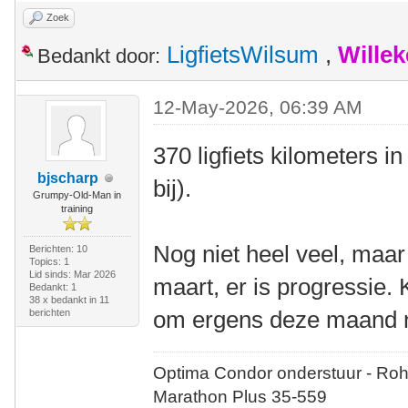
Zoek
LigfietsWilsum
,
Wille
Bedankt door:
12-May-2026, 06:39 AM
370 ligfiets kilometers in 
bjscharp
bij).
Grumpy-Old-Man in
training
Nog niet heel veel, maar
Berichten: 10
Topics: 1
Lid sinds: Mar 2026
maart, er is progressie. 
Bedankt: 1
38 x bedankt in 11
om ergens deze maand n
berichten
Optima Condor onderstuur - Roh
Marathon Plus 35-559