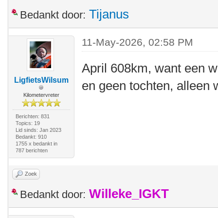
Tijanus
Bedankt door:
11-May-2026, 02:58 PM
April 608km, want een w
LigfietsWilsum
en geen tochten, alleen
Kilometervreter
Berichten: 831
Topics: 19
Lid sinds: Jan 2023
Bedankt: 910
1755 x bedankt in
787 berichten
Zoek
Willeke_IGKT
Bedankt door: