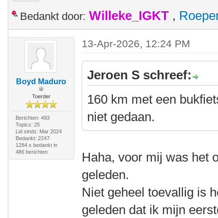
Willeke_IGKT
,
Roepe
Bedankt door:
13-Apr-2026, 12:24 PM
Jeroen S schreef:
Boyd Maduro
160 km met een bukfiet
Toerder
niet gedaan.
Berichten: 493
Topics: 25
Lid sinds: Mar 2024
Bedankt: 2247
1284 x bedankt in
486 berichten
Haha, voor mij was het o
geleden.
Niet geheel toevallig is h
geleden dat ik mijn eerste