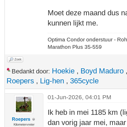
Moet deze maand dus na
kunnen lijkt me.
Optima Condor onderstuur - Roh
Marathon Plus 35-559
Zoek
Hoekie
,
Boyd Maduro
Bedankt door:
Roepers
,
Lig-hen
,
365cycle
01-Jun-2026, 04:01 PM
Ik heb in mei 1185 km (li
Roepers
dan vorig jaar mei, maar
Kilometervreter