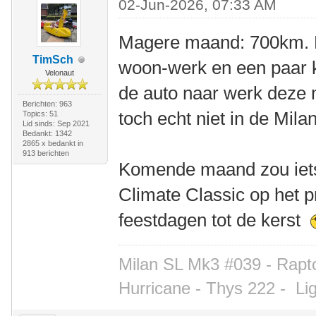
02-Jun-2026, 07:33 AM
Magere maand: 700km. 
TimSch
woon-werk en een paar
Velonaut
de auto naar werk deze 
Berichten: 963
toch echt niet in de Mil
Topics: 51
Lid sinds: Sep 2021
Bedankt: 1342
2865 x bedankt in
913 berichten
Komende maand zou iets
Climate Classic op het
feestdagen tot de kerst
Milan SL Mk3 #039 - Rapto
Hurricane - Thys 222 -
Li