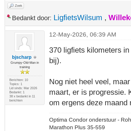
Zoek
LigfietsWilsum
,
Wille
Bedankt door:
12-May-2026, 06:39 AM
370 ligfiets kilometers in 
bjscharp
bij).
Grumpy-Old-Man in
training
Nog niet heel veel, maar
Berichten: 10
Topics: 1
Lid sinds: Mar 2026
maart, er is progressie. 
Bedankt: 1
38 x bedankt in 11
om ergens deze maand n
berichten
Optima Condor onderstuur - Roh
Marathon Plus 35-559