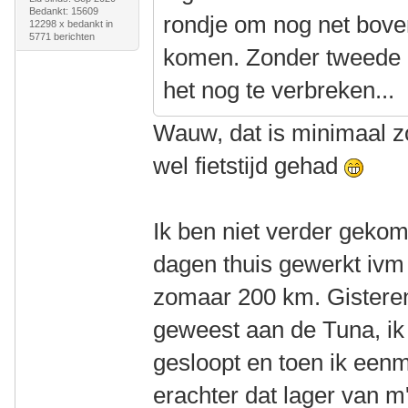
Bedankt: 15609
rondje om nog net boven
12298 x bedankt in
5771 berichten
komen. Zonder tweede 2
het nog te verbreken...
Wauw, dat is minimaal zo
wel fietstijd gehad
Ik ben niet verder geko
dagen thuis gewerkt ivm 
zomaar 200 km. Gisteren
geweest aan de Tuna, ik
gesloopt en toen ik een
erachter dat lager van m