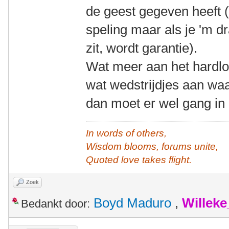
de geest gegeven heeft (
speling maar als je 'm dra
zit, wordt garantie).
Wat meer aan het hardl
wat wedstrijdjes aan waa
dan moet er wel gang in 
In words of others,
Wisdom blooms, forums unite,
Quoted love takes flight.
Zoek
Boyd Maduro
,
Willek
Bedankt door: