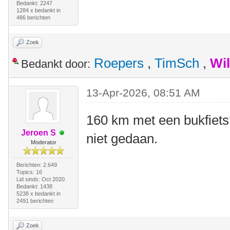
Bedankt: 2247
1284 x bedankt in
486 berichten
Zoek
Roepers
,
TimSch
,
Wi
Bedankt door:
13-Apr-2026, 08:51 AM
160 km met een bukfiets
Jeroen S
niet gedaan.
Moderator
Berichten: 2.649
Topics: 16
Lid sinds: Oct 2020
Bedankt: 1438
5238 x bedankt in
2491 berichten
Zoek