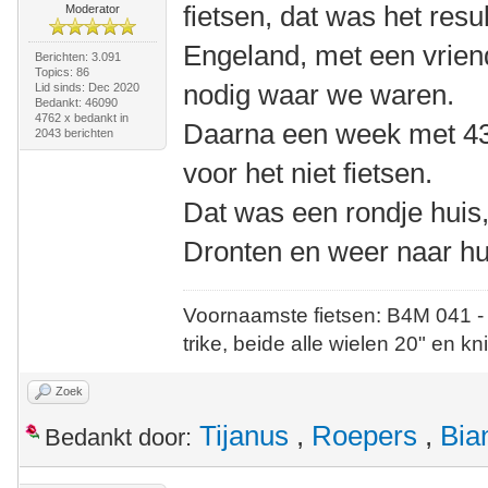
fietsen, dat was het resu
Moderator
Engeland, met een vriendi
Berichten: 3.091
Topics: 86
nodig waar we waren.
Lid sinds: Dec 2020
Bedankt: 46090
4762 x bedankt in
Daarna een week met 43
2043 berichten
voor het niet fietsen.
Dat was een rondje huis,
Dronten en weer naar hu
Voornaamste fietsen: B4M 041 -
trike, beide alle wielen 20" en kn
Zoek
Tijanus
,
Roepers
,
Bia
Bedankt door: