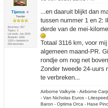
...en daaruit blijkt dan
Tijanus
Toerder
tussen nummer 1 en 2: I
derde van de mei-kilome
Berichten: 557
Topics: 3
Lid sinds: Jan 2024
Bedankt: 1646
1263 x bedankt in
Totaal 3116 km, voor mi
550 berichten
algemeen maand-PR. Gis
rondje om nog net boven
Zonder tweede 24-uurs r
te verbreken...
Airborne Valkyrie - Airborne Car
- Van Nicholas Euros - Litespee
Baron - Optima Orca - Hase Pin