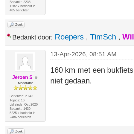
Bedankt: 2238
1282 x bedankt in
485 berichten
Zoek
Roepers
,
TimSch
,
Wi
Bedankt door:
13-Apr-2026, 08:51 AM
160 km met een bukfiets
Jeroen S
niet gedaan.
Moderator
Berichten: 2.643
Topics: 16
Lid sinds: Oct 2020
Bedankt: 1430
5225 x bedankt in
2486 berichten
Zoek