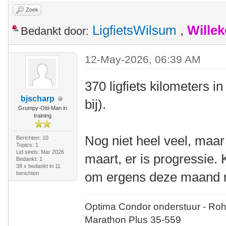
Zoek
LigfietsWilsum
,
Wille
Bedankt door:
12-May-2026, 06:39 AM
370 ligfiets kilometers in 
bjscharp
bij).
Grumpy-Old-Man in
training
Nog niet heel veel, maar
Berichten: 10
Topics: 1
Lid sinds: Mar 2026
maart, er is progressie. 
Bedankt: 1
38 x bedankt in 11
om ergens deze maand n
berichten
Optima Condor onderstuur - Roh
Marathon Plus 35-559