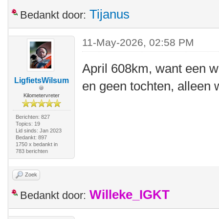
Tijanus
Bedankt door:
11-May-2026, 02:58 PM
April 608km, want een w
LigfietsWilsum
en geen tochten, alleen
Kilometervreter
Berichten: 827
Topics: 19
Lid sinds: Jan 2023
Bedankt: 897
1750 x bedankt in
783 berichten
Zoek
Willeke_IGKT
Bedankt door: