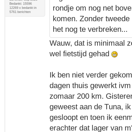
Bedankt: 15596
rondje om nog net boven
12269 x bedankt in
5761 berichten
komen. Zonder tweede 2
het nog te verbreken...
Wauw, dat is minimaal zo
wel fietstijd gehad
Ik ben niet verder geko
dagen thuis gewerkt ivm 
zomaar 200 km. Gisteren
geweest aan de Tuna, ik
gesloopt en toen ik een
erachter dat lager van m