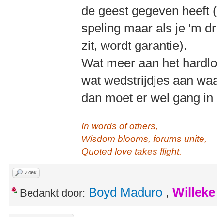
de geest gegeven heeft (
speling maar als je 'm dra
zit, wordt garantie).
Wat meer aan het hardl
wat wedstrijdjes aan waa
dan moet er wel gang in 
In words of others,
Wisdom blooms, forums unite,
Quoted love takes flight.
Zoek
Boyd Maduro
,
Willek
Bedankt door: