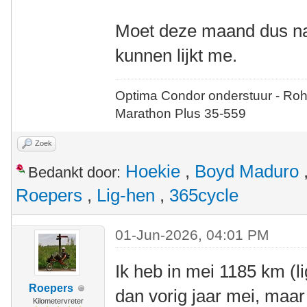
Moet deze maand dus na
kunnen lijkt me.
Optima Condor onderstuur - Roh
Marathon Plus 35-559
Zoek
Hoekie
,
Boyd Maduro
Bedankt door:
Roepers
,
Lig-hen
,
365cycle
01-Jun-2026, 04:01 PM
Ik heb in mei 1185 km (li
Roepers
dan vorig jaar mei, maar
Kilometervreter