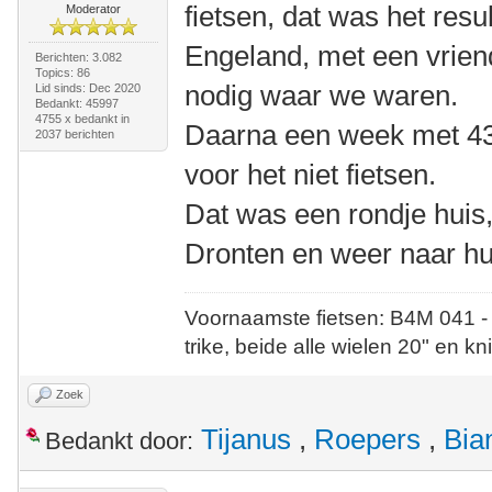
fietsen, dat was het resu
Moderator
Engeland, met een vriendi
Berichten: 3.082
Topics: 86
nodig waar we waren.
Lid sinds: Dec 2020
Bedankt: 45997
4755 x bedankt in
Daarna een week met 43
2037 berichten
voor het niet fietsen.
Dat was een rondje huis,
Dronten en weer naar hu
Voornaamste fietsen: B4M 041 -
trike, beide alle wielen 20" en kn
Zoek
Tijanus
,
Roepers
,
Bia
Bedankt door: