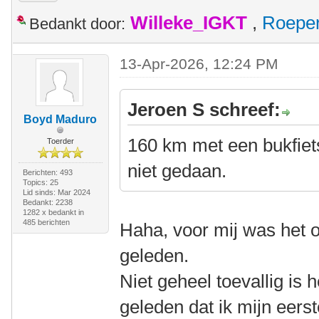
Willeke_IGKT
,
Roepe
Bedankt door:
13-Apr-2026, 12:24 PM
Jeroen S schreef:
Boyd Maduro
160 km met een bukfiet
Toerder
niet gedaan.
Berichten: 493
Topics: 25
Lid sinds: Mar 2024
Bedankt: 2238
1282 x bedankt in
485 berichten
Haha, voor mij was het o
geleden.
Niet geheel toevallig is h
geleden dat ik mijn eerste