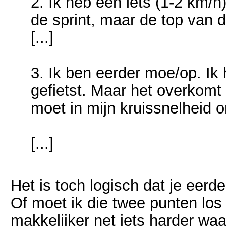
2. Ik heb een iets (1-2 km/h
de sprint, maar de top van d
[...]
3. Ik ben eerder moe/op. Ik 
gefietst. Maar het overkomt
moet in mijn kruissnelheid 
[...]
Het is toch logisch dat je eerd
Of moet ik die twee punten los 
makkelijker net iets harder waa