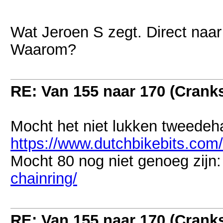
Wat Jeroen S zegt. Direct naar
Waarom?
RE: Van 155 naar 170 (Crank
Mocht het niet lukken tweedeh
https://www.dutchbikebits.com/a
Mocht 80 nog niet genoeg zijn
chainring/
RE: Van 155 naar 170 (Crank