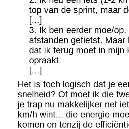
top van de sprint, maar d
[...]
3. Ik ben eerder moe/op. 
afstanden gefietst. Maar
dat ik terug moet in mijn
opraakt.
[...]
Het is toch logisch dat je e
snelheid? Of moet ik die tw
je trap nu makkelijker net ie
km/h wint... die energie m
komen en tenzij de efficiënt