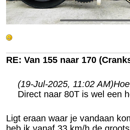
RE: Van 155 naar 170 (Crank
(19-Jul-2025, 11:02 AM)
Hoe
Direct naar 80T is wel een 
Ligt eraan waar je vandaan kom
heb ik vanaf 33 km/h de groots