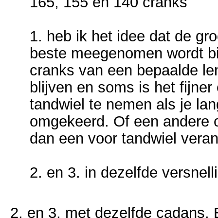
165, 155 en 140 cranks
1. heb ik het idee dat de gr
beste meegenomen wordt bij
cranks van een bepaalde le
blijven en soms is het fijne
tandwiel te nemen als je la
omgekeerd. Of een andere ca
dan een voor tandwiel vera
2. en 3. in dezelfde versnell
2. en 3. met dezelfde cadans.