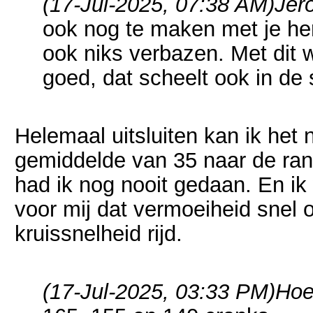
(17-Jul-2025, 07:38 AM)
Jer
ook nog te maken met je her
ook niks verbazen. Met dit
goed, dat scheelt ook in de 
Helemaal uitsluiten kan ik het n
gemiddelde van 35 naar de ra
had ik nog nooit gedaan. En ik
voor mij dat vermoeiheid snel 
kruissnelheid rijd.
(17-Jul-2025, 03:33 PM)
Hoe