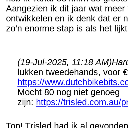
Aangezien ik dit jaar wat meer 
ontwikkelen en ik denk dat er no
zo'n enorme stap is als het lijkt
(19-Jul-2025, 11:18 AM)
Har
lukken tweedehands, voor €
https://www.dutchbikebits.co
Mocht 80 nog niet genoeg
zijn:
https://trisled.com.au/p
Top! Trisled had ik al gevonden,