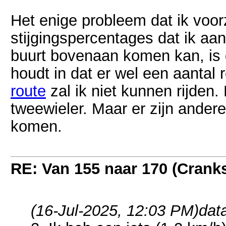
Het enige probleem dat ik voorz
stijgingspercentages dat ik aa
buurt bovenaan komen kan, is 
houdt in dat er wel een aantal r
route
zal ik niet kunnen rijden.
tweewieler. Maar er zijn ander
komen.
RE: Van 155 naar 170 (Crank
(16-Jul-2025, 12:03 PM)
dat