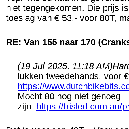
niet tegengekomen. Die prijs i
toeslag van € 53,- voor 80T, ma
RE: Van 155 naar 170 (Crank
(19-Jul-2025, 11:18 AM)
Har
lukken tweedehands, voor €
https://www.dutchbikebits.co
Mocht 80 nog niet genoeg
zijn:
https://trisled.com.au/p