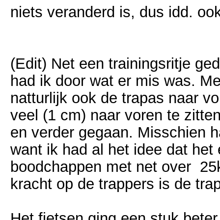
niets veranderd is, dus idd. oo
(Edit) Net een trainingsritje g
had ik door wat er mis was. Me
natturlijk ook de trapas naar vo
veel (1 cm) naar voren te zitt
en verder gegaan. Misschien h
want ik had al het idee dat he
boodchappen met net over 25k
kracht op de trappers is de tr
Het fietsen ging een stuk bete