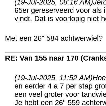
(19-Jul-2025, 08:16 AM)
Jer
65er gereserveerd voor als ik
vindt. Dat is voorlopig niet h
Met een 26" 584 achtwerwiel?
RE: Van 155 naar 170 (Crank
(19-Jul-2025, 11:52 AM)
Hoe
en eerder 4 a 7 per stap gr
een veel groter voor tandwie
Je hebt een 26" 559 achterw