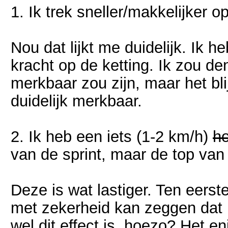
1. Ik trek sneller/makkelijker op
Nou dat lijkt me duidelijk. I
kracht op de ketting. Ik zou den
merkbaar zou zijn, maar het blij
duidelijk merkbaar.
2. Ik heb een iets (1-2 km/h)
h
van de sprint, maar de top van
Deze is wat lastiger. Ten eerste
met zekerheid kan zeggen dat h
wel dit effect is, hoezo? Het e