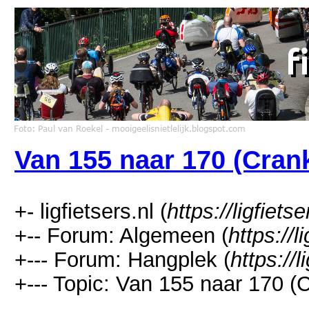
Van 155 naar 170 (Cran
+- ligfietsers.nl (
https://ligfietse
+-- Forum: Algemeen (
https://l
+--- Forum: Hangplek (
https://
+--- Topic: Van 155 naar 170 (C