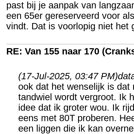
past bij je aanpak van langza
een 65er gereserveerd voor als i
vindt. Dat is voorlopig niet het 
RE: Van 155 naar 170 (Crank
(17-Jul-2025, 03:47 PM)
dat
ook dat het wenselijk is dat
tandwiel wordt vergroot. Ik 
idee dat ik groter wou. Ik r
eens met 80T proberen. Hee
een liggen die ik kan over