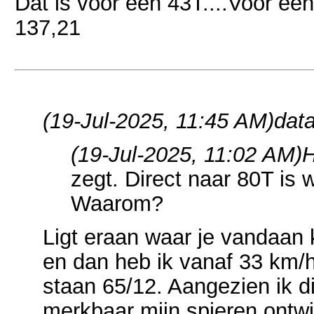
Dat is voor een 43T....Voor een
137,21
(19-Jul-2025, 11:45 AM)
dat
(19-Jul-2025, 11:02 AM)
H
zegt. Direct naar 80T is 
Waarom?
Ligt eraan waar je vandaan 
en dan heb ik vanaf 33 km/h
staan 65/12. Aangezien ik di
merkbaar mijn spieren ontwi