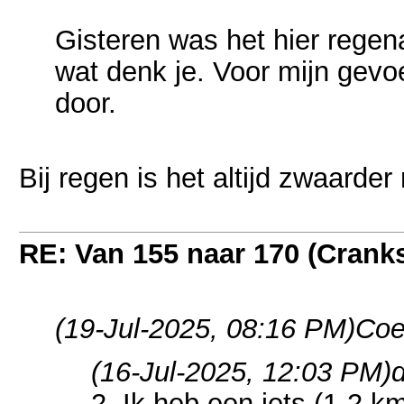
Gisteren was het hier rege
wat denk je. Voor mijn gevoel
door.
Bij regen is het altijd zwaarder
RE: Van 155 naar 170 (Crank
(19-Jul-2025, 08:16 PM)
Coe
(16-Jul-2025, 12:03 PM)
2. Ik heb een iets (1-2 k