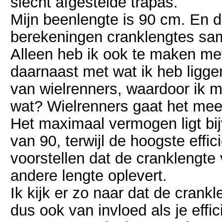
slecht afgestelde trapas.
Mijn beenlengte is 90 cm. En 
berekeningen cranklengtes sam
Alleen heb ik ook te maken met
daarnaast met wat ik heb ligge
van wielrenners, waardoor ik mi
wat? Wielrenners gaat het me
Het maximaal vermogen ligt bi
van 90, terwijl de hoogste effic
voorstellen dat de cranklengte 
andere lengte oplevert.
Ik kijk er zo naar dat de crankl
dus ook van invloed als je effi