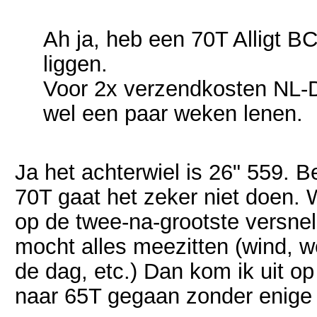
Ah ja, heb een 70T Alligt B
liggen.
Voor 2x verzendkosten NL-DE
wel een paar weken lenen.
Ja het achterwiel is 26" 559. 
70T gaat het zeker niet doen. Wa
op de twee-na-grootste versnel
mocht alles meezitten (wind, we
de dag, etc.) Dan kom ik uit op
naar 65T gegaan zonder enige