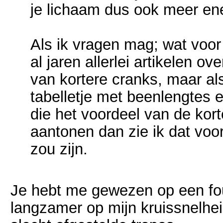
je lichaam dus ook meer ene
Als ik vragen mag; wat voor
al jaren allerlei artikelen ov
van kortere cranks, maar a
tabelletje met beenlengtes
die het voordeel van de ko
aantonen dan zie ik dat voor 
zou zijn.
Je hebt me gewezen op een fout
langzamer op mijn kruissnelhe