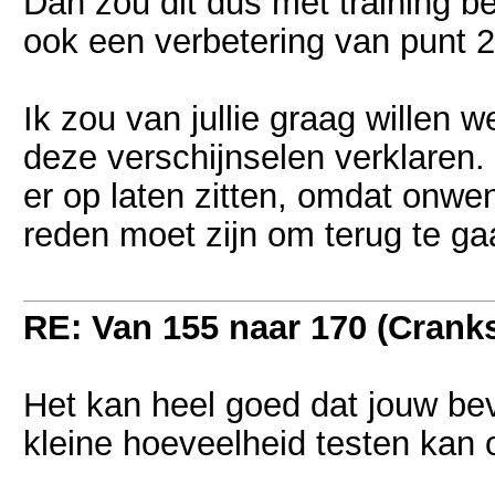
Dan zou dit dus met training 
ook een verbetering van punt 2.
Ik zou van jullie graag willen w
deze verschijnselen verklaren
er op laten zitten, omdat onwe
reden moet zijn om terug te ga
RE: Van 155 naar 170 (Crank
Het kan heel goed dat jouw be
kleine hoeveelheid testen kan 