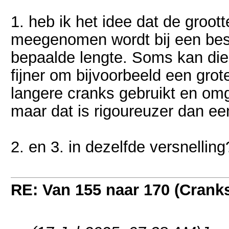
1. heb ik het idee dat de groot
meegenomen wordt bij een besl
bepaalde lengte. Soms kan die 
fijner om bijvoorbeeld een grot
langere cranks gebruikt en om
maar dat is rigoureuzer dan ee
2. en 3. in dezelfde versnelling
RE: Van 155 naar 170 (Crank