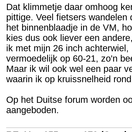
Dat klimmetje daar omhoog ken 
pittige. Veel fietsers wandelen 
het binnenblaadje in de VM, hoe
kies dus ook liever een andere, 
ik met mijn 26 inch achterwie
vermoedelijk op 60-21, zo'n be
Maar ik wil ook wel een paar v
waarin ik op kruissnelheid rond 
Op het Duitse forum worden oo
aangeboden.