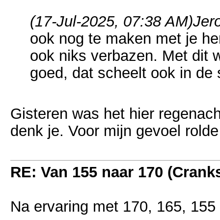
(17-Jul-2025, 07:38 AM)
Jer
ook nog te maken met je her
ook niks verbazen. Met dit
goed, dat scheelt ook in de 
Gisteren was het hier regenac
denk je. Voor mijn gevoel rolde 
RE: Van 155 naar 170 (Crank
Na ervaring met 170, 165, 155