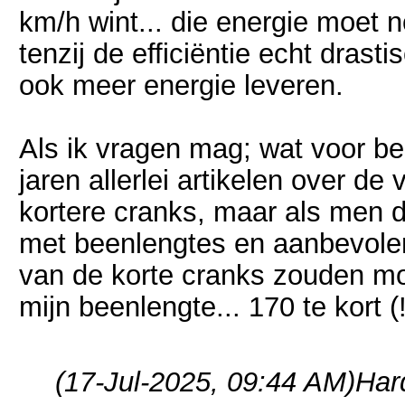
km/h wint... die energie moet
tenzij de efficiëntie echt dras
ook meer energie leveren.
Als ik vragen mag; wat voor be
jaren allerlei artikelen over de
kortere cranks, maar als men 
met beenlengtes en aanbevolen
van de korte cranks zouden mo
mijn beenlengte... 170 te kort (!
(17-Jul-2025, 09:44 AM)
Har