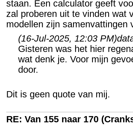
staan. Een calculator geeft vo
zal proberen uit te vinden wat 
modellen zijn samenvattingen 
(16-Jul-2025, 12:03 PM)
dat
Gisteren was het hier rege
wat denk je. Voor mijn gevoel
door.
Dit is geen quote van mij.
RE: Van 155 naar 170 (Crank