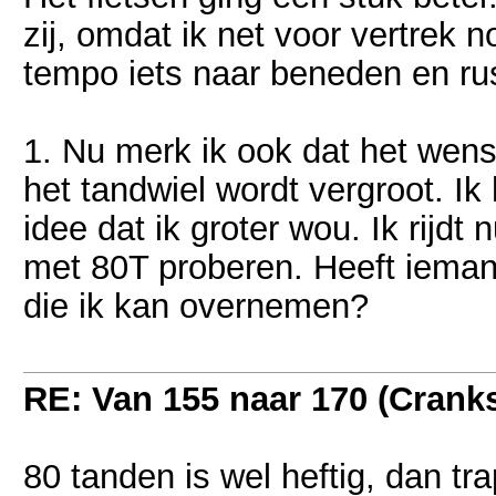
zij, omdat ik net voor vertrek 
tempo iets naar beneden en rus
1. Nu merk ik ook dat het wense
het tandwiel wordt vergroot. Ik
idee dat ik groter wou. Ik rijd
met 80T proberen. Heeft ieman
die ik kan overnemen?
RE: Van 155 naar 170 (Crank
80 tanden is wel heftig, dan tr