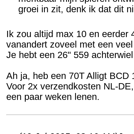
groei in zit, denk ik dat dit n
Ik zou altijd max 10 en eerder 
vanandert zoveel met een veel 
Je hebt een 26" 559 achterwiel
Ah ja, heb een 70T Alligt BCD 
Voor 2x verzendkosten NL-DE, v
een paar weken lenen.