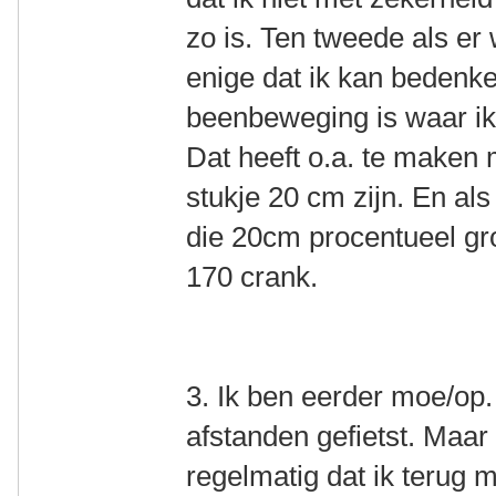
zo is. Ten tweede als er 
enige dat ik kan bedenken
beenbeweging is waar ik 
Dat heeft o.a. te maken 
stukje 20 cm zijn. En als
die 20cm procentueel gro
170 crank.
3. Ik ben eerder moe/op. 
afstanden gefietst. Maa
regelmatig dat ik terug m