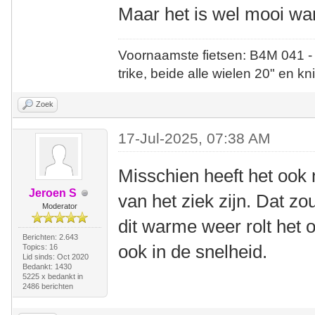
Maar het is wel mooi wan
Voornaamste fietsen: B4M 041 -
trike, beide alle wielen 20" en kn
Zoek
17-Jul-2025, 07:38 AM
Misschien heeft het ook 
Jeroen S
van het ziek zijn. Dat z
Moderator
dit warme weer rolt het 
Berichten: 2.643
ook in de snelheid.
Topics: 16
Lid sinds: Oct 2020
Bedankt: 1430
5225 x bedankt in
2486 berichten