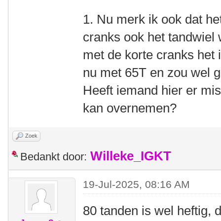
1. Nu merk ik ook dat het
cranks ook het tandwiel w
met de korte cranks het id
nu met 65T en zou wel 
Heeft iemand hier er mis
kan overnemen?
Zoek
Willeke_IGKT
Bedankt door:
19-Jul-2025, 08:16 AM
80 tanden is wel heftig,