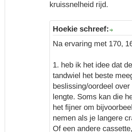
kruissnelheid rijd.
Hoekie schreef:
Na ervaring met 170, 1
1. heb ik het idee dat d
tandwiel het beste mee
beslissing/oordeel ove
lengte. Soms kan die he
het fijner om bijvoorbee
nemen als je langere c
Of een andere cassette,