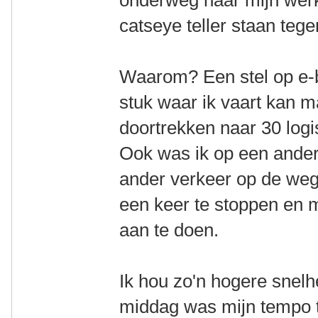
onderweg naar mijn werk
catseye teller staan teg
Waarom? Een stel op e-b
stuk waar ik vaart kan 
doortrekken naar 30 logi
Ook was ik op een ander
ander verkeer op de weg 
een keer te stoppen en 
aan te doen.
Ik hou zo'n hogere snelhe
middag was mijn tempo t