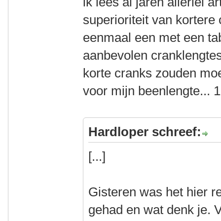
ik lees al jaren allerlei 
superioriteit van korter
eenmaal een met een tab
aanbevolen cranklengtes
korte cranks zouden moe
voor mijn beenlengte... 17
Hardloper schreef:
[...]
Gisteren was het hier 
gehad en wat denk je. V