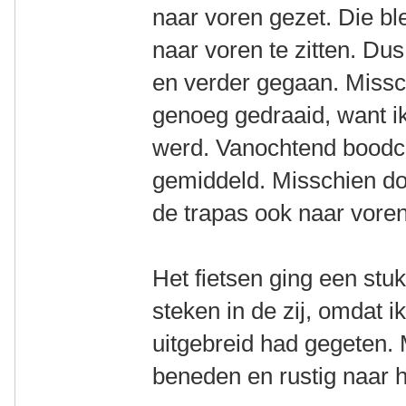
naar voren gezet. Die bl
naar voren te zitten. Du
en verder gegaan. Missc
genoeg gedraaid, want ik
werd. Vanochtend bood
gemiddeld. Misschien doo
de trapas ook naar vore
Het fietsen ging een stu
steken in de zij, omdat i
uitgebreid had gegeten. 
beneden en rustig naar 