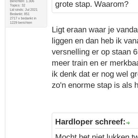
Berichten: 1.306
grote stap. Waarom?
Topics: 32
Lid sinds: Jul 2021
Bedankt: 851
2717 x bedankt in
1229 berichten
Ligt eraan waar je vand
liggen en dan heb ik van
versnelling er op staan 6
meer train en er merkba
ik denk dat er nog wel gro
zo'n enorme stap is als he
Hardloper schreef:
Mocht het niet lukken 