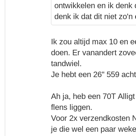
ontwikkelen en ik denk d
denk ik dat dit niet zo'n 
Ik zou altijd max 10 en e
doen. Er vanandert zovee
tandwiel.
Je hebt een 26" 559 acht
Ah ja, heb een 70T Alli
flens liggen.
Voor 2x verzendkosten N
je die wel een paar weke