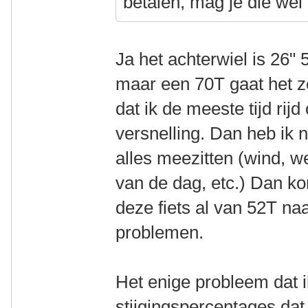
betalen, mag je die wel
Ja het achterwiel is 26"
maar een 70T gaat het ze
dat ik de meeste tijd rij
versnelling. Dan heb ik
alles meezitten (wind, we
van de dag, etc.) Dan ko
deze fiets al van 52T n
problemen.
Het enige probleem dat ik
stijgingspercentages dat