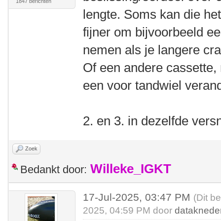
1847 berichten
lengte. Soms kan die het
fijner om bijvoorbeeld ee
nemen als je langere cr
Of een andere cassette, 
een voor tandwiel veran
2. en 3. in dezelfde vers
Zoek
Willeke_IGKT
Bedankt door:
17-Jul-2025, 03:47 PM
(Dit b
2025, 04:59 PM door
dataknede