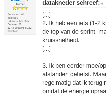
datakneder schreef:
Toerder
[...]
Berichten: 404
Topics: 0
2. Ik heb een iets (1-2 
Lid sinds: Apr 2017
Bedankt: 22
227 x bedankt in 152
de top van de sprint, m
berichten
kruissnelheid.
[...]
3. Ik ben eerder moe/op.
afstanden gefietst. Ma
regelmatig dat ik terug 
omdat de energie opraa