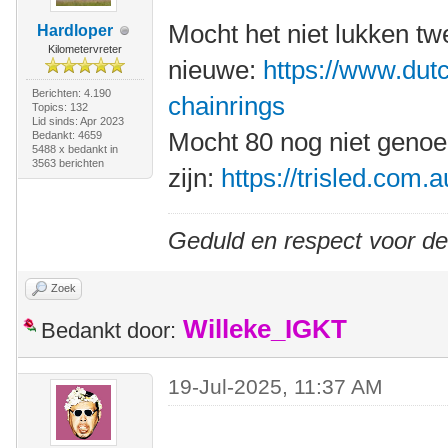
Mocht het niet lukken t
Hardloper
Kilometervreter
nieuwe:
https://www.dutc
Berichten: 4.190
chainrings
Topics: 132
Lid sinds: Apr 2023
Mocht 80 nog niet geno
Bedankt: 4659
5488 x bedankt in
3563 berichten
zijn:
https://trisled.com.
Geduld en respect voor d
Zoek
Willeke_IGKT
Bedankt door:
19-Jul-2025, 11:37 AM