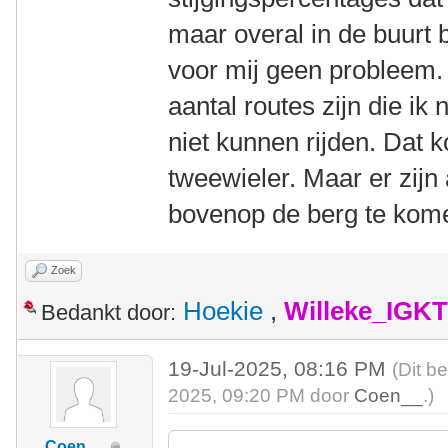
maar overal in de buurt
voor mij geen probleem. 
aantal routes zijn die ik
niet kunnen rijden. Dat k
tweewieler. Maar er zijn
bovenop de berg te kom
Zoek
Hoekie
,
Willeke_IGKT
Bedankt door:
19-Jul-2025, 08:16 PM
(Dit b
2025, 09:20 PM door
Coen__
.)
Coen__