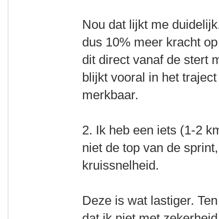
Nou dat lijkt me duideli
dus 10% meer kracht op 
dit direct vanaf de stert
blijkt vooral in het traje
merkbaar.
2. Ik heb een iets (1-2 
niet de top van de sprin
kruissnelheid.
Deze is wat lastiger. Te
dat ik niet met zekerhei