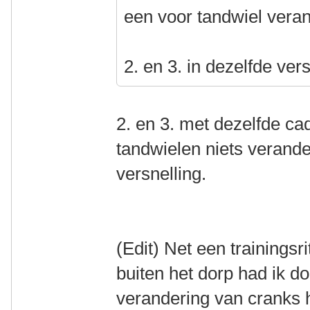
een voor tandwiel vera
2. en 3. in dezelfde ver
2. en 3. met dezelfde c
tandwielen niets verande
versnelling.
(Edit) Net een trainingsr
buiten het dorp had ik d
verandering van cranks h