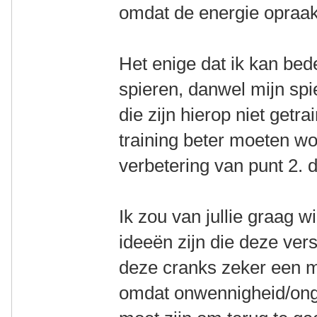
omdat de energie opraa
Het enige dat ik kan bed
spieren, danwel mijn sp
die zijn hierop niet getr
training beter moeten w
verbetering van punt 2. d
Ik zou van jullie graag w
ideeën zijn die deze vers
deze cranks zeker een ma
omdat onwennigheid/onge