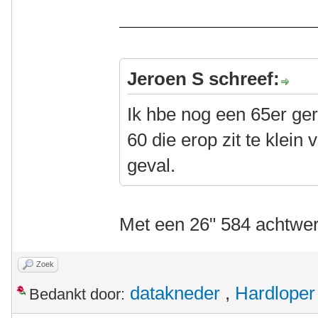
Jeroen S schreef:
Ik hbe nog een 65er ger
60 die erop zit te klein 
geval.
Met een 26" 584 achtwe
Zoek
datakneder
,
Hardloper
Bedankt door: