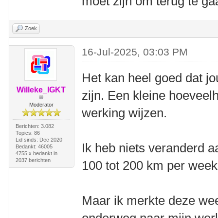
moet zijn om terug te ga
Zoek
16-Jul-2025, 03:03 PM
Het kan heel goed dat j
Willeke_IGKT
zijn. Een kleine hoeveel
Moderator
werking wijzen.
Berichten: 3.082
Topics: 86
Lid sinds: Dec 2020
Ik heb niets veranderd aa
Bedankt: 46005
4755 x bedankt in
2037 berichten
100 tot 200 km per week
Maar ik merkte deze week