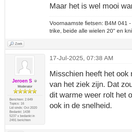
Maar het is wel mooi wan
Voornaamste fietsen: B4M 041 -
trike, beide alle wielen 20" en kn
Zoek
17-Jul-2025, 07:38 AM
Misschien heeft het ook 
Jeroen S
van het ziek zijn. Dat z
Moderator
dit warme weer rolt het 
Berichten: 2.649
ook in de snelheid.
Topics: 16
Lid sinds: Oct 2020
Bedankt: 1438
5237 x bedankt in
2491 berichten