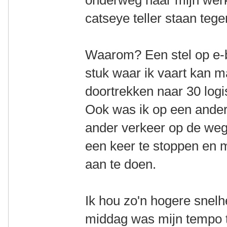
onderweg naar mijn werk
catseye teller staan teg
Waarom? Een stel op e-b
stuk waar ik vaart kan 
doortrekken naar 30 logi
Ook was ik op een ander
ander verkeer op de weg 
een keer te stoppen en 
aan te doen.
Ik hou zo'n hogere snelhe
middag was mijn tempo t