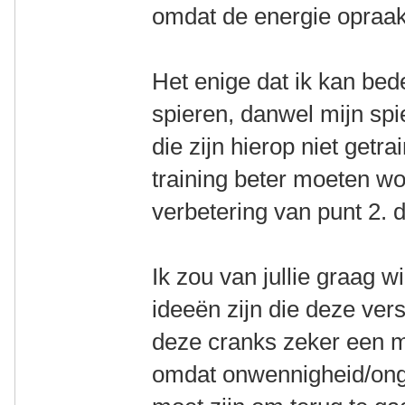
omdat de energie opraa
Het enige dat ik kan bed
spieren, danwel mijn sp
die zijn hierop niet getr
training beter moeten w
verbetering van punt 2. d
Ik zou van jullie graag w
ideeën zijn die deze vers
deze cranks zeker een ma
omdat onwennigheid/onge