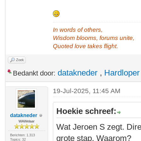
In words of others,
Wisdom blooms, forums unite,
Quoted love takes flight.
Zoek
datakneder
,
Hardloper
Bedankt door:
19-Jul-2025, 11:45 AM
Hoekie schreef:
datakneder
WAWelaar
Wat Jeroen S zegt. Dire
Berichten: 1.313
grote stap. Waarom?
Topics: 32