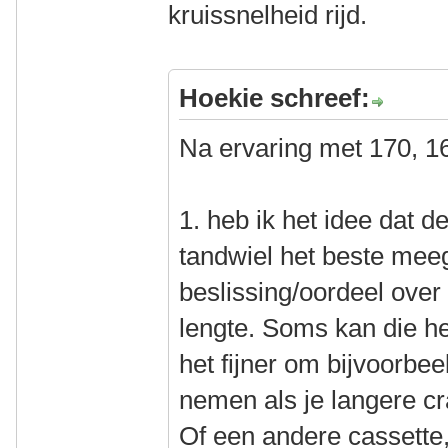
kruissnelheid rijd.
Hoekie schreef:
Na ervaring met 170, 1
1. heb ik het idee dat d
tandwiel het beste mee
beslissing/oordeel ove
lengte. Soms kan die he
het fijner om bijvoorbee
nemen als je langere c
Of een andere cassette,