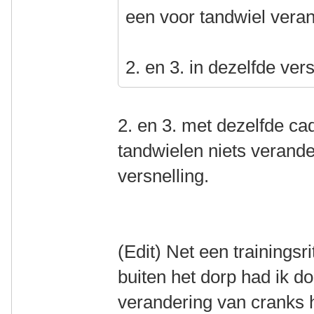
een voor tandwiel vera
2. en 3. in dezelfde ver
2. en 3. met dezelfde c
tandwielen niets verande
versnelling.
(Edit) Net een trainingsr
buiten het dorp had ik d
verandering van cranks h