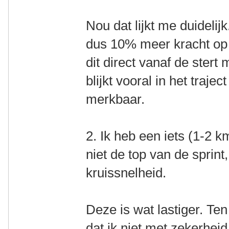
Nou dat lijkt me duideli
dus 10% meer kracht op 
dit direct vanaf de stert
blijkt vooral in het traje
merkbaar.
2. Ik heb een iets (1-2 
niet de top van de sprin
kruissnelheid.
Deze is wat lastiger. Te
dat ik niet met zekerhei