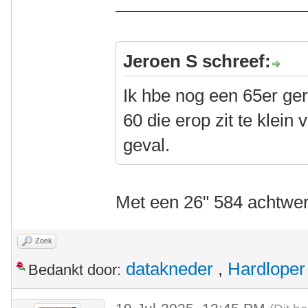
Jeroen S schreef:
Ik hbe nog een 65er ger
60 die erop zit te klein 
geval.
Met een 26" 584 achtwe
Zoek
datakneder
,
Hardloper
Bedankt door: