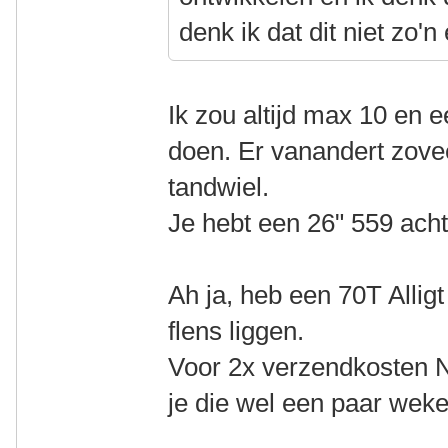
denk ik dat dit niet zo'n 
Ik zou altijd max 10 en e
doen. Er vanandert zovee
tandwiel.
Je hebt een 26" 559 acht
Ah ja, heb een 70T Alli
flens liggen.
Voor 2x verzendkosten N
je die wel een paar weke