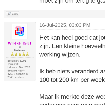
moet zijn om terug te ga
Zoek
16-Jul-2025, 03:03 PM
Het kan heel goed dat j
Willeke_IGKT
zijn. Een kleine hoeveel
Moderator
werking wijzen.
Berichten: 3.091
Topics: 86
Lid sinds: Dec 2020
Ik heb niets veranderd aa
Bedankt: 46074
4762 x bedankt in
2043 berichten
100 tot 200 km per week
Maar ik merkte deze week