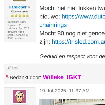
Mocht het niet lukken t
Hardloper
Kilometervreter
nieuwe:
https://www.dutc
Berichten: 4.192
chainrings
Topics: 132
Lid sinds: Apr 2023
Mocht 80 nog niet geno
Bedankt: 4665
5491 x bedankt in
3565 berichten
zijn:
https://trisled.com.
Geduld en respect voor d
Zoek
Willeke_IGKT
Bedankt door:
19-Jul-2025, 11:37 AM