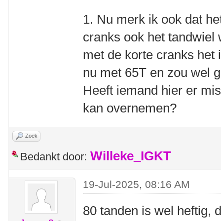
1. Nu merk ik ook dat het
cranks ook het tandwiel w
met de korte cranks het id
nu met 65T en zou wel 
Heeft iemand hier er mis
kan overnemen?
Zoek
Willeke_IGKT
Bedankt door:
19-Jul-2025, 08:16 AM
80 tanden is wel heftig,