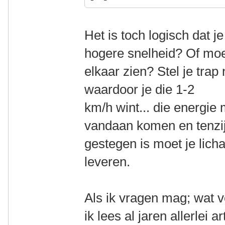
Het is toch logisch dat j
hogere snelheid? Of moet
elkaar zien? Stel je trap
waardoor je die 1-2
km/h wint... die energie
vandaan komen en tenzij 
gestegen is moet je lic
leveren.
Als ik vragen mag; wat 
ik lees al jaren allerlei 