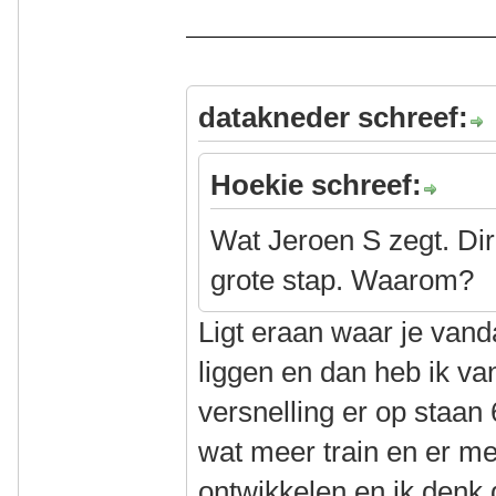
datakneder schreef:
Hoekie schreef:
Wat Jeroen S zegt. Dir
grote stap. Waarom?
Ligt eraan waar je van
liggen en dan heb ik va
versnelling er op staan 
wat meer train en er me
ontwikkelen en ik denk d