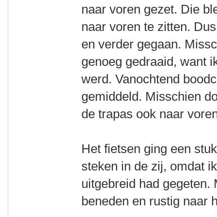
naar voren gezet. Die bl
naar voren te zitten. Du
en verder gegaan. Missc
genoeg gedraaid, want ik
werd. Vanochtend bood
gemiddeld. Misschien doo
de trapas ook naar vore
Het fietsen ging een stu
steken in de zij, omdat i
uitgebreid had gegeten. 
beneden en rustig naar 