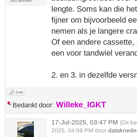
1852 berichten
lengte. Soms kan die het
fijner om bijvoorbeeld ee
nemen als je langere cr
Of een andere cassette, 
een voor tandwiel veran
2. en 3. in dezelfde vers
Zoek
Willeke_IGKT
Bedankt door:
17-Jul-2025, 03:47 PM
(Dit b
2025, 04:59 PM door
dataknede