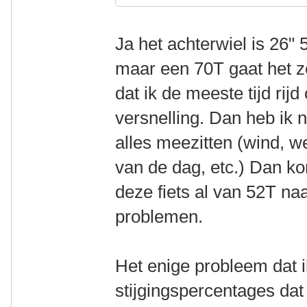
Ja het achterwiel is 26"
maar een 70T gaat het ze
dat ik de meeste tijd rij
versnelling. Dan heb ik
alles meezitten (wind, we
van de dag, etc.) Dan ko
deze fiets al van 52T n
problemen.
Het enige probleem dat ik
stijgingspercentages dat