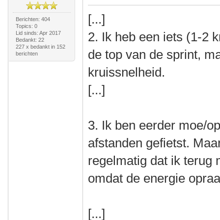
[...]
Berichten: 404
Topics: 0
2. Ik heb een iets (1-2 
Lid sinds: Apr 2017
Bedankt: 22
227 x bedankt in 152
de top van de sprint, m
berichten
kruissnelheid.
[...]
3. Ik ben eerder moe/op.
afstanden gefietst. Ma
regelmatig dat ik terug 
omdat de energie opraa
[...]