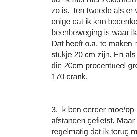
zo is. Ten tweede als er 
enige dat ik kan bedenken
beenbeweging is waar ik 
Dat heeft o.a. te maken 
stukje 20 cm zijn. En als
die 20cm procentueel gro
170 crank.
3. Ik ben eerder moe/op. 
afstanden gefietst. Maa
regelmatig dat ik terug m