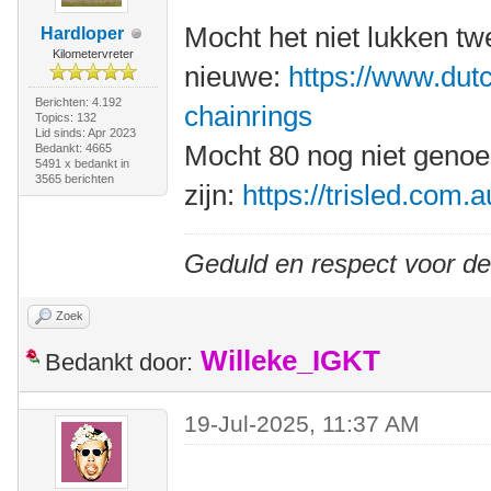
Mocht het niet lukken t
Hardloper
Kilometervreter
nieuwe:
https://www.dutc
Berichten: 4.192
chainrings
Topics: 132
Lid sinds: Apr 2023
Mocht 80 nog niet geno
Bedankt: 4665
5491 x bedankt in
3565 berichten
zijn:
https://trisled.com.
Geduld en respect voor d
Zoek
Willeke_IGKT
Bedankt door:
19-Jul-2025, 11:37 AM