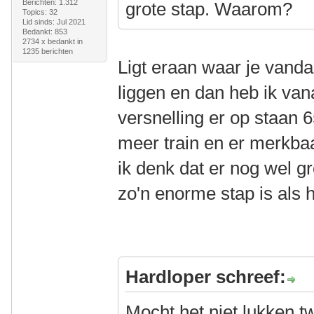
Berichten: 1.312
grote stap. Waarom?
Topics: 32
Lid sinds: Jul 2021
Bedankt: 853
2734 x bedankt in
1235 berichten
Ligt eraan waar je vand
liggen en dan heb ik van
versnelling er op staan 6
meer train en er merkba
ik denk dat er nog wel gro
zo'n enorme stap is als he
Hardloper schreef:
Mocht het niet lukken 