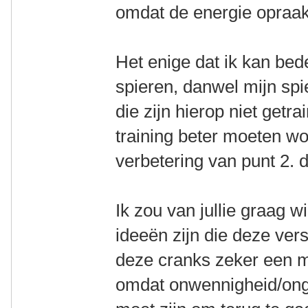
omdat de energie opraa
Het enige dat ik kan bed
spieren, danwel mijn sp
die zijn hierop niet getr
training beter moeten w
verbetering van punt 2. d
Ik zou van jullie graag w
ideeën zijn die deze vers
deze cranks zeker een ma
omdat onwennigheid/onge