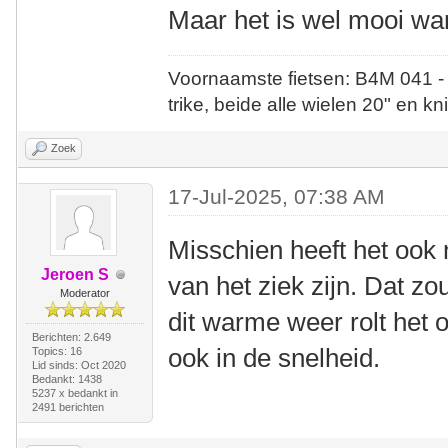
Maar het is wel mooi wan
Voornaamste fietsen: B4M 041 -
trike, beide alle wielen 20" en kn
Zoek
17-Jul-2025, 07:38 AM
Misschien heeft het ook 
Jeroen S
van het ziek zijn. Dat z
Moderator
dit warme weer rolt het 
Berichten: 2.649
ook in de snelheid.
Topics: 16
Lid sinds: Oct 2020
Bedankt: 1438
5237 x bedankt in
2491 berichten