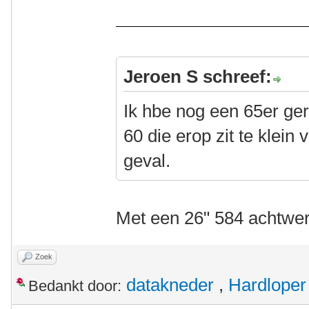
Jeroen S schreef:
Ik hbe nog een 65er ger
60 die erop zit te klein 
geval.
Met een 26" 584 achtwe
Zoek
datakneder
,
Hardloper
Bedankt door: