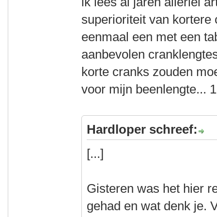
ik lees al jaren allerlei 
superioriteit van korter
eenmaal een met een tab
aanbevolen cranklengtes
korte cranks zouden moe
voor mijn beenlengte... 17
Hardloper schreef:
[...]
Gisteren was het hier 
gehad en wat denk je. V