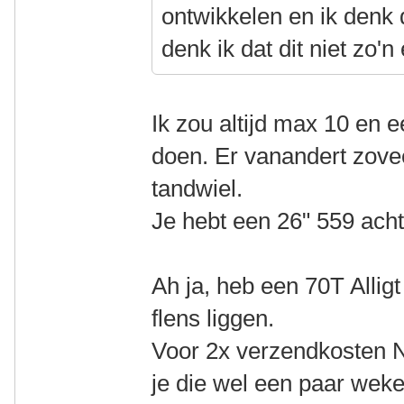
ontwikkelen en ik denk d
denk ik dat dit niet zo'n 
Ik zou altijd max 10 en e
doen. Er vanandert zovee
tandwiel.
Je hebt een 26" 559 acht
Ah ja, heb een 70T Alli
flens liggen.
Voor 2x verzendkosten N
je die wel een paar weke