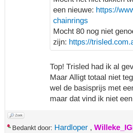
een nieuwe:
https://www
chainrings
Mocht 80 nog niet gen
zijn:
https://trisled.com
Top! Trisled had ik al g
Maar Alligt totaal niet t
wel de basisprijs met ee
maar dat vind ik niet ee
Zoek
Hardloper
,
Willeke_I
Bedankt door: