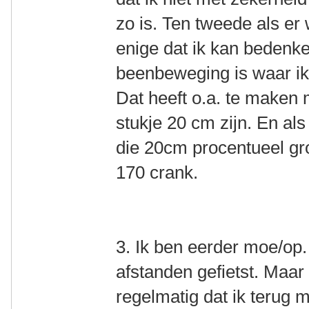
zo is. Ten tweede als er 
enige dat ik kan bedenken
beenbeweging is waar ik 
Dat heeft o.a. te maken 
stukje 20 cm zijn. En als
die 20cm procentueel gro
170 crank.
3. Ik ben eerder moe/op. 
afstanden gefietst. Maa
regelmatig dat ik terug m