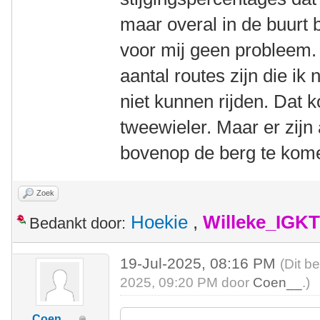
maar overal in de buurt
voor mij geen probleem. 
aantal routes zijn die ik
niet kunnen rijden. Dat k
tweewieler. Maar er zijn
bovenop de berg te kom
Zoek
Hoekie
,
Willeke_IGKT
Bedankt door:
19-Jul-2025, 08:16 PM
(Dit b
2025, 09:20 PM door
Coen__
.)
Coen__