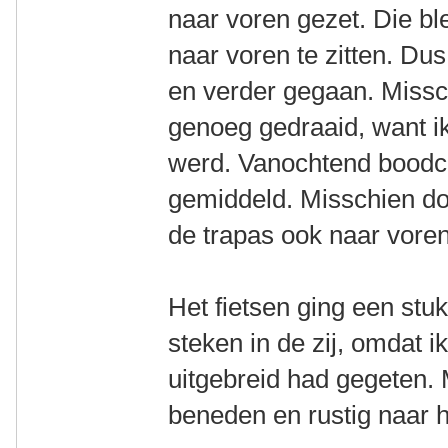
naar voren gezet. Die bl
naar voren te zitten. Du
en verder gegaan. Missc
genoeg gedraaid, want ik
werd. Vanochtend bood
gemiddeld. Misschien doo
de trapas ook naar vore
Het fietsen ging een stu
steken in de zij, omdat i
uitgebreid had gegeten. 
beneden en rustig naar 