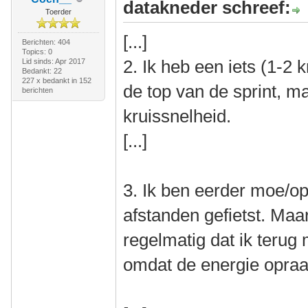
datakneder schreef:
Toerder
[...]
Berichten: 404
Topics: 0
2. Ik heb een iets (1-2 
Lid sinds: Apr 2017
Bedankt: 22
227 x bedankt in 152
de top van de sprint, m
berichten
kruissnelheid.
[...]
3. Ik ben eerder moe/op.
afstanden gefietst. Ma
regelmatig dat ik terug 
omdat de energie opraa