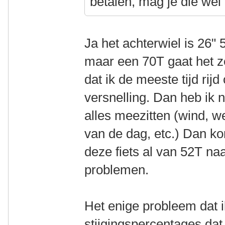
betalen, mag je die wel
Ja het achterwiel is 26"
maar een 70T gaat het ze
dat ik de meeste tijd rij
versnelling. Dan heb ik
alles meezitten (wind, we
van de dag, etc.) Dan ko
deze fiets al van 52T n
problemen.
Het enige probleem dat ik
stijgingspercentages dat