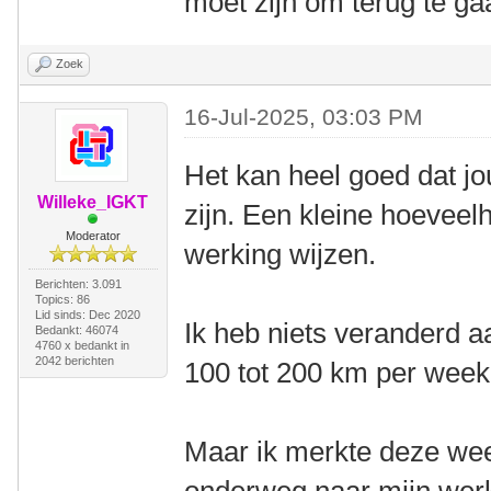
moet zijn om terug te ga
Zoek
16-Jul-2025, 03:03 PM
Het kan heel goed dat j
Willeke_IGKT
zijn. Een kleine hoeveel
Moderator
werking wijzen.
Berichten: 3.091
Topics: 86
Lid sinds: Dec 2020
Ik heb niets veranderd aa
Bedankt: 46074
4760 x bedankt in
2042 berichten
100 tot 200 km per week
Maar ik merkte deze week