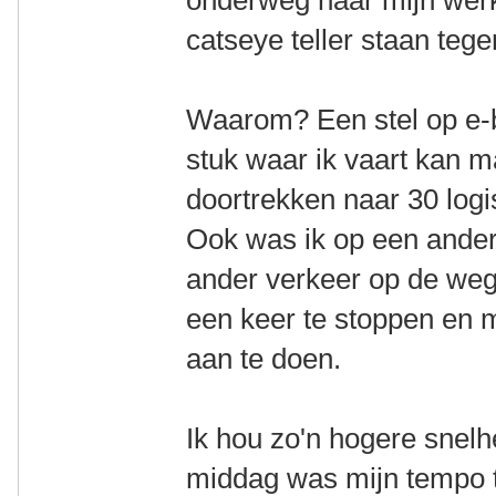
onderweg naar mijn werk
catseye teller staan teg
Waarom? Een stel op e-b
stuk waar ik vaart kan 
doortrekken naar 30 logi
Ook was ik op een ander
ander verkeer op de weg 
een keer te stoppen en 
aan te doen.
Ik hou zo'n hogere snelhe
middag was mijn tempo t