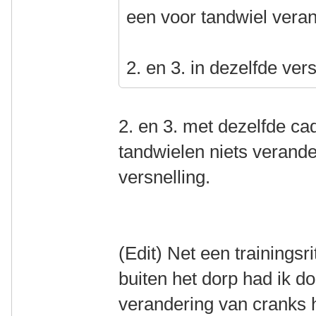
een voor tandwiel vera
2. en 3. in dezelfde ver
2. en 3. met dezelfde c
tandwielen niets verande
versnelling.
(Edit) Net een trainingsr
buiten het dorp had ik d
verandering van cranks h