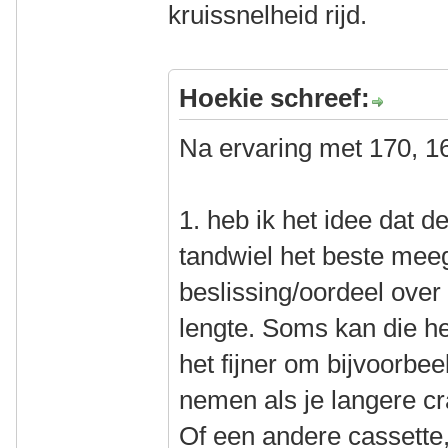
kruissnelheid rijd.
Hoekie schreef:
Na ervaring met 170, 1
1. heb ik het idee dat d
tandwiel het beste mee
beslissing/oordeel ove
lengte. Soms kan die he
het fijner om bijvoorbee
nemen als je langere c
Of een andere cassette,