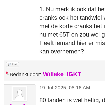
1. Nu merk ik ook dat het
cranks ook het tandwiel w
met de korte cranks het id
nu met 65T en zou wel 
Heeft iemand hier er mis
kan overnemen?
Zoek
Willeke_IGKT
Bedankt door:
19-Jul-2025, 08:16 AM
80 tanden is wel heftig,