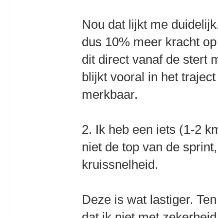
Nou dat lijkt me duideli
dus 10% meer kracht op 
dit direct vanaf de stert
blijkt vooral in het traje
merkbaar.
2. Ik heb een iets (1-2 
niet de top van de sprin
kruissnelheid.
Deze is wat lastiger. Te
dat ik niet met zekerhei