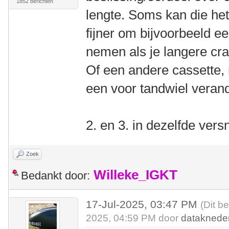
1852 berichten
lengte. Soms kan die het
fijner om bijvoorbeeld ee
nemen als je langere cr
Of een andere cassette, 
een voor tandwiel veran
2. en 3. in dezelfde vers
Zoek
Willeke_IGKT
Bedankt door:
17-Jul-2025, 03:47 PM
(Dit b
2025, 04:59 PM door
dataknede