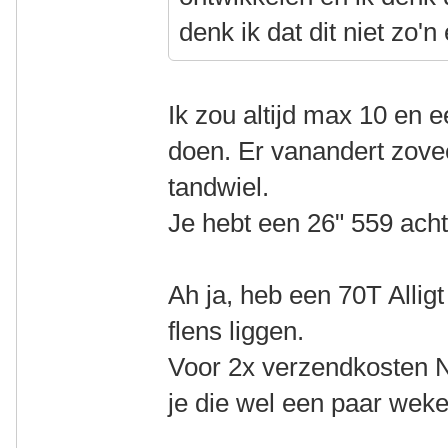
denk ik dat dit niet zo'n 
Ik zou altijd max 10 en e
doen. Er vanandert zovee
tandwiel.
Je hebt een 26" 559 acht
Ah ja, heb een 70T Alli
flens liggen.
Voor 2x verzendkosten N
je die wel een paar weke