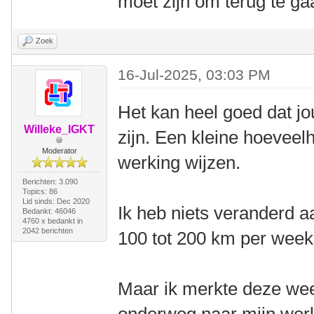
moet zijn om terug te ga
Zoek
16-Jul-2025, 03:03 PM
Het kan heel goed dat j
Willeke_IGKT
zijn. Een kleine hoeveel
Moderator
werking wijzen.
Berichten: 3.090
Topics: 86
Lid sinds: Dec 2020
Ik heb niets veranderd aa
Bedankt: 46046
4760 x bedankt in
2042 berichten
100 tot 200 km per week
Maar ik merkte deze week