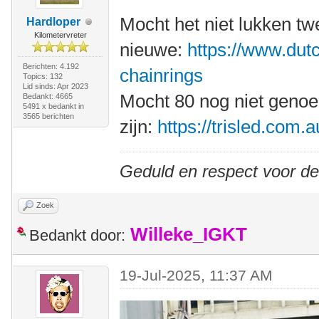
Mocht het niet lukken t
Hardloper
Kilometervreter
nieuwe:
https://www.dutc
Berichten: 4.192
chainrings
Topics: 132
Lid sinds: Apr 2023
Mocht 80 nog niet geno
Bedankt: 4665
5491 x bedankt in
3565 berichten
zijn:
https://trisled.com.
Geduld en respect voor d
Zoek
Willeke_IGKT
Bedankt door:
19-Jul-2025, 11:37 AM