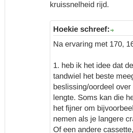
kruissnelheid rijd.
Hoekie schreef:
Na ervaring met 170, 1
1. heb ik het idee dat d
tandwiel het beste mee
beslissing/oordeel ove
lengte. Soms kan die he
het fijner om bijvoorbee
nemen als je langere c
Of een andere cassette,