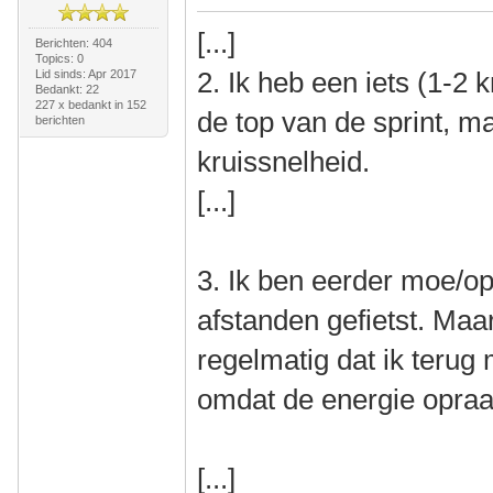
[...]
Berichten: 404
Topics: 0
2. Ik heb een iets (1-2 
Lid sinds: Apr 2017
Bedankt: 22
227 x bedankt in 152
de top van de sprint, m
berichten
kruissnelheid.
[...]
3. Ik ben eerder moe/op.
afstanden gefietst. Ma
regelmatig dat ik terug 
omdat de energie opraa
[...]