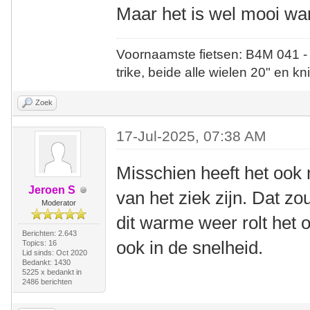
Maar het is wel mooi wan
Voornaamste fietsen: B4M 041 -
trike, beide alle wielen 20" en kn
Zoek
17-Jul-2025, 07:38 AM
Misschien heeft het ook 
Jeroen S
van het ziek zijn. Dat z
Moderator
dit warme weer rolt het 
Berichten: 2.643
ook in de snelheid.
Topics: 16
Lid sinds: Oct 2020
Bedankt: 1430
5225 x bedankt in
2486 berichten