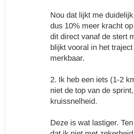
Nou dat lijkt me duideli
dus 10% meer kracht op 
dit direct vanaf de stert
blijkt vooral in het traje
merkbaar.
2. Ik heb een iets (1-2 
niet de top van de sprin
kruissnelheid.
Deze is wat lastiger. Te
dat ik niet met zekerhei