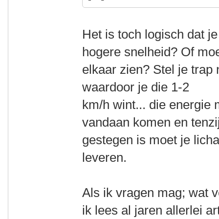
Het is toch logisch dat j
hogere snelheid? Of moet
elkaar zien? Stel je trap
waardoor je die 1-2
km/h wint... die energie
vandaan komen en tenzij 
gestegen is moet je lic
leveren.
Als ik vragen mag; wat 
ik lees al jaren allerlei 