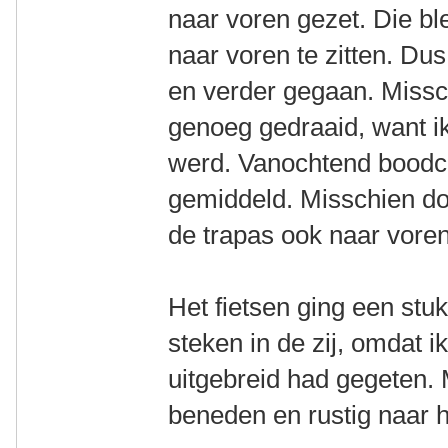
naar voren gezet. Die bl
naar voren te zitten. Du
en verder gegaan. Missc
genoeg gedraaid, want ik
werd. Vanochtend bood
gemiddeld. Misschien doo
de trapas ook naar vore
Het fietsen ging een stu
steken in de zij, omdat i
uitgebreid had gegeten. 
beneden en rustig naar 