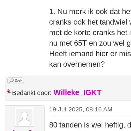
1. Nu merk ik ook dat het
cranks ook het tandwiel w
met de korte cranks het id
nu met 65T en zou wel 
Heeft iemand hier er mis
kan overnemen?
Zoek
Willeke_IGKT
Bedankt door:
19-Jul-2025, 08:16 AM
80 tanden is wel heftig,