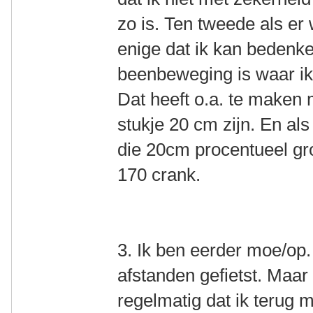
zo is. Ten tweede als er 
enige dat ik kan bedenken
beenbeweging is waar ik 
Dat heeft o.a. te maken 
stukje 20 cm zijn. En als
die 20cm procentueel gro
170 crank.
3. Ik ben eerder moe/op. 
afstanden gefietst. Maa
regelmatig dat ik terug m