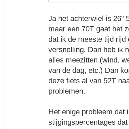
Ja het achterwiel is 26"
maar een 70T gaat het ze
dat ik de meeste tijd rij
versnelling. Dan heb ik
alles meezitten (wind, we
van de dag, etc.) Dan ko
deze fiets al van 52T n
problemen.
Het enige probleem dat ik
stijgingspercentages dat