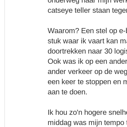
onderweg naar mijn werk
catseye teller staan teg
Waarom? Een stel op e-b
stuk waar ik vaart kan 
doortrekken naar 30 logi
Ook was ik op een ander
ander verkeer op de weg 
een keer te stoppen en 
aan te doen.
Ik hou zo'n hogere snelhe
middag was mijn tempo t