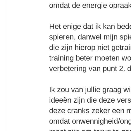
omdat de energie opraa
Het enige dat ik kan bed
spieren, danwel mijn sp
die zijn hierop niet getr
training beter moeten w
verbetering van punt 2. d
Ik zou van jullie graag w
ideeën zijn die deze vers
deze cranks zeker een ma
omdat onwennigheid/onge