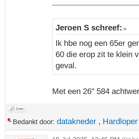
Jeroen S schreef:
Ik hbe nog een 65er ger
60 die erop zit te klein 
geval.
Met een 26" 584 achtwe
Zoek
datakneder
,
Hardloper
Bedankt door: