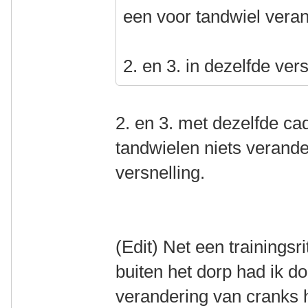
een voor tandwiel vera
2. en 3. in dezelfde ver
2. en 3. met dezelfde c
tandwielen niets verande
versnelling.
(Edit) Net een trainingsr
buiten het dorp had ik d
verandering van cranks h