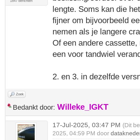
1847 berichten
lengte. Soms kan die het
fijner om bijvoorbeeld ee
nemen als je langere cr
Of een andere cassette, 
een voor tandwiel veran
2. en 3. in dezelfde vers
Zoek
Willeke_IGKT
Bedankt door:
17-Jul-2025, 03:47 PM
(Dit b
2025, 04:59 PM door
dataknede