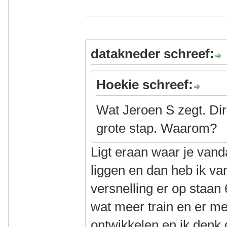
datakneder schreef:
Hoekie schreef:
Wat Jeroen S zegt. Dir
grote stap. Waarom?
Ligt eraan waar je van
liggen en dan heb ik va
versnelling er op staan 
wat meer train en er me
ontwikkelen en ik denk d