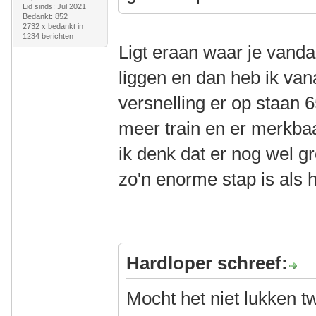
Lid sinds: Jul 2021
Bedankt: 852
2732 x bedankt in
1234 berichten
Ligt eraan waar je vand
liggen en dan heb ik van
versnelling er op staan 6
meer train en er merkba
ik denk dat er nog wel gro
zo'n enorme stap is als he
Hardloper schreef:
Mocht het niet lukken 