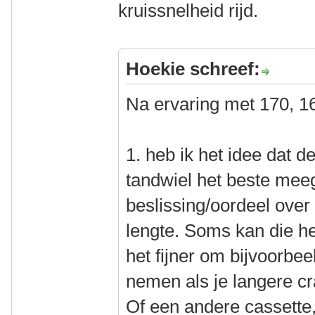
kruissnelheid rijd.
Hoekie schreef:
Na ervaring met 170, 1
1. heb ik het idee dat d
tandwiel het beste mee
beslissing/oordeel ove
lengte. Soms kan die he
het fijner om bijvoorbee
nemen als je langere c
Of een andere cassette,