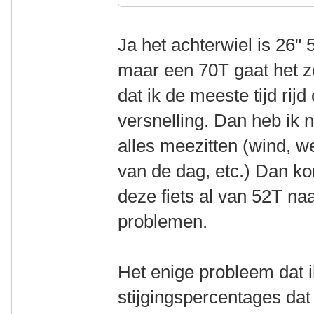
Ja het achterwiel is 26"
maar een 70T gaat het ze
dat ik de meeste tijd rij
versnelling. Dan heb ik
alles meezitten (wind, we
van de dag, etc.) Dan ko
deze fiets al van 52T n
problemen.
Het enige probleem dat ik
stijgingspercentages dat