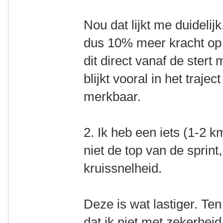
Nou dat lijkt me duideli
dus 10% meer kracht op 
dit direct vanaf de stert
blijkt vooral in het traje
merkbaar.
2. Ik heb een iets (1-2 
niet de top van de sprin
kruissnelheid.
Deze is wat lastiger. Te
dat ik niet met zekerhei