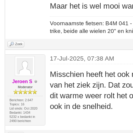
Maar het is wel mooi wan
Voornaamste fietsen: B4M 041 -
trike, beide alle wielen 20" en kn
Zoek
17-Jul-2025, 07:38 AM
Misschien heeft het ook 
Jeroen S
van het ziek zijn. Dat z
Moderator
dit warme weer rolt het 
Berichten: 2.647
ook in de snelheid.
Topics: 16
Lid sinds: Oct 2020
Bedankt: 1434
5232 x bedankt in
2490 berichten