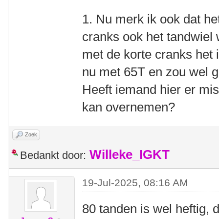
1. Nu merk ik ook dat het
cranks ook het tandwiel w
met de korte cranks het id
nu met 65T en zou wel 
Heeft iemand hier er mis
kan overnemen?
Zoek
Willeke_IGKT
Bedankt door:
19-Jul-2025, 08:16 AM
80 tanden is wel heftig,