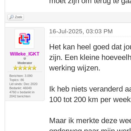
moet zijn om terug te ga
Zoek
16-Jul-2025, 03:03 PM
Het kan heel goed dat j
Willeke_IGKT
zijn. Een kleine hoeveel
Moderator
werking wijzen.
Berichten: 3.090
Topics: 86
Lid sinds: Dec 2020
Ik heb niets veranderd aa
Bedankt: 46049
4760 x bedankt in
2042 berichten
100 tot 200 km per week
Maar ik merkte deze week