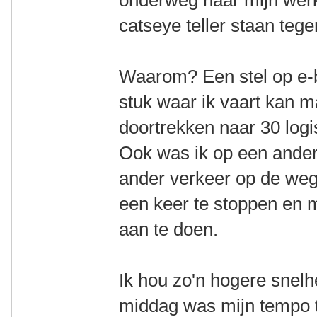
onderweg naar mijn werk
catseye teller staan teg
Waarom? Een stel op e-b
stuk waar ik vaart kan 
doortrekken naar 30 logi
Ook was ik op een ander
ander verkeer op de weg 
een keer te stoppen en 
aan te doen.
Ik hou zo'n hogere snelhe
middag was mijn tempo t