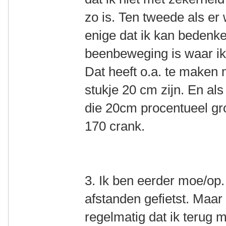
zo is. Ten tweede als er 
enige dat ik kan bedenken
beenbeweging is waar ik 
Dat heeft o.a. te maken 
stukje 20 cm zijn. En als
die 20cm procentueel gro
170 crank.
3. Ik ben eerder moe/op. 
afstanden gefietst. Maa
regelmatig dat ik terug m