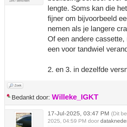
1847 berichten
lengte. Soms kan die het
fijner om bijvoorbeeld ee
nemen als je langere cr
Of een andere cassette, 
een voor tandwiel veran
2. en 3. in dezelfde vers
Zoek
Willeke_IGKT
Bedankt door:
17-Jul-2025, 03:47 PM
(Dit b
2025, 04:59 PM door
dataknede