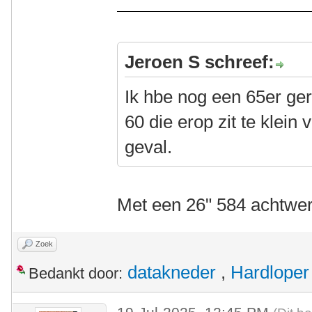
Jeroen S schreef:
Ik hbe nog een 65er ger
60 die erop zit te klein 
geval.
Met een 26" 584 achtwe
Zoek
datakneder
,
Hardloper
Bedankt door: