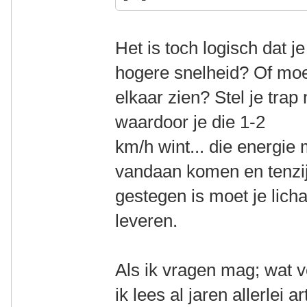
Het is toch logisch dat j
hogere snelheid? Of moet
elkaar zien? Stel je trap
waardoor je die 1-2
km/h wint... die energie
vandaan komen en tenzij 
gestegen is moet je lic
leveren.
Als ik vragen mag; wat 
ik lees al jaren allerlei 