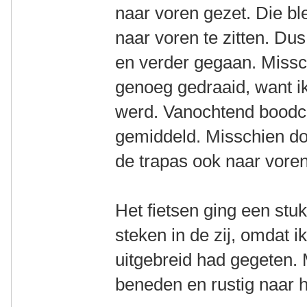
naar voren gezet. Die bl
naar voren te zitten. Du
en verder gegaan. Missc
genoeg gedraaid, want ik
werd. Vanochtend bood
gemiddeld. Misschien doo
de trapas ook naar vore
Het fietsen ging een stu
steken in de zij, omdat i
uitgebreid had gegeten. 
beneden en rustig naar 