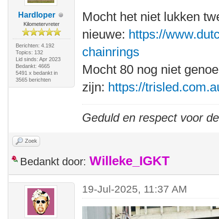
Mocht het niet lukken t
Hardloper
Kilometervreter
nieuwe:
https://www.dutc
Berichten: 4.192
chainrings
Topics: 132
Lid sinds: Apr 2023
Mocht 80 nog niet geno
Bedankt: 4665
5491 x bedankt in
3565 berichten
zijn:
https://trisled.com.
Geduld en respect voor d
Zoek
Willeke_IGKT
Bedankt door:
19-Jul-2025, 11:37 AM