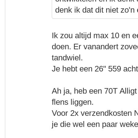
denk ik dat dit niet zo'n 
Ik zou altijd max 10 en e
doen. Er vanandert zovee
tandwiel.
Je hebt een 26" 559 acht
Ah ja, heb een 70T Alli
flens liggen.
Voor 2x verzendkosten N
je die wel een paar weke