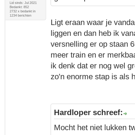
Lid sinds: Jul 2021
Bedankt: 852
2732 x bedankt in
1234 berichten
Ligt eraan waar je vand
liggen en dan heb ik van
versnelling er op staan 6
meer train en er merkba
ik denk dat er nog wel gro
zo'n enorme stap is als he
Hardloper schreef:
Mocht het niet lukken 