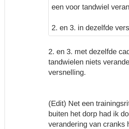
een voor tandwiel vera
2. en 3. in dezelfde ver
2. en 3. met dezelfde c
tandwielen niets verande
versnelling.
(Edit) Net een trainingsr
buiten het dorp had ik d
verandering van cranks h