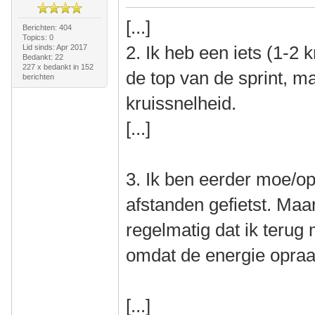
[...]
Berichten: 404
Topics: 0
2. Ik heb een iets (1-2 
Lid sinds: Apr 2017
Bedankt: 22
227 x bedankt in 152
de top van de sprint, m
berichten
kruissnelheid.
[...]
3. Ik ben eerder moe/op.
afstanden gefietst. Ma
regelmatig dat ik terug 
omdat de energie opraa
[...]