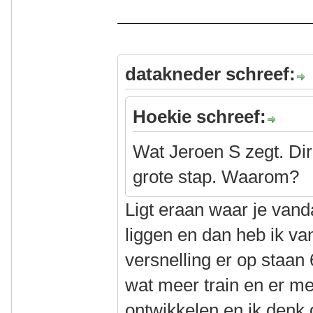
datakneder schreef:
Hoekie schreef:
Wat Jeroen S zegt. Dir
grote stap. Waarom?
Ligt eraan waar je van
liggen en dan heb ik va
versnelling er op staan 
wat meer train en er me
ontwikkelen en ik denk d