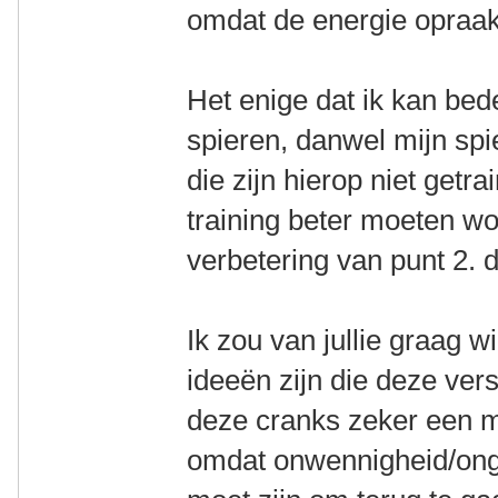
omdat de energie opraa
Het enige dat ik kan bed
spieren, danwel mijn sp
die zijn hierop niet getr
training beter moeten w
verbetering van punt 2. d
Ik zou van jullie graag w
ideeën zijn die deze vers
deze cranks zeker een ma
omdat onwennigheid/onge