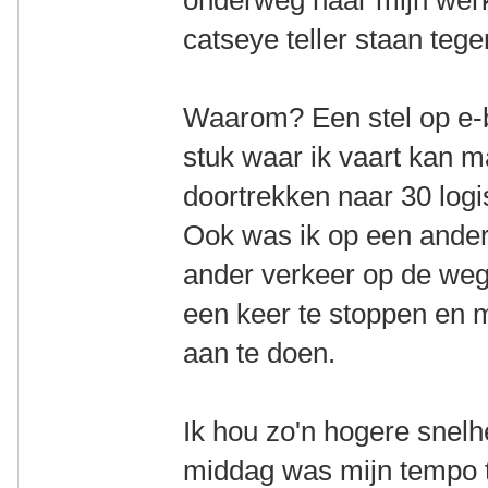
onderweg naar mijn werk
catseye teller staan teg
Waarom? Een stel op e-b
stuk waar ik vaart kan 
doortrekken naar 30 logi
Ook was ik op een ander
ander verkeer op de weg 
een keer te stoppen en 
aan te doen.
Ik hou zo'n hogere snelhe
middag was mijn tempo t