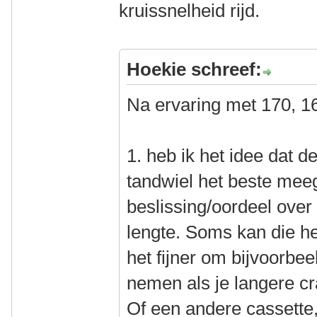
kruissnelheid rijd.
Hoekie schreef:
Na ervaring met 170, 1
1. heb ik het idee dat d
tandwiel het beste mee
beslissing/oordeel ove
lengte. Soms kan die he
het fijner om bijvoorbee
nemen als je langere c
Of een andere cassette,