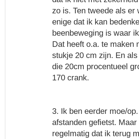
zo is. Ten tweede als er 
enige dat ik kan bedenken
beenbeweging is waar ik 
Dat heeft o.a. te maken 
stukje 20 cm zijn. En als
die 20cm procentueel gro
170 crank.
3. Ik ben eerder moe/op. 
afstanden gefietst. Maa
regelmatig dat ik terug m