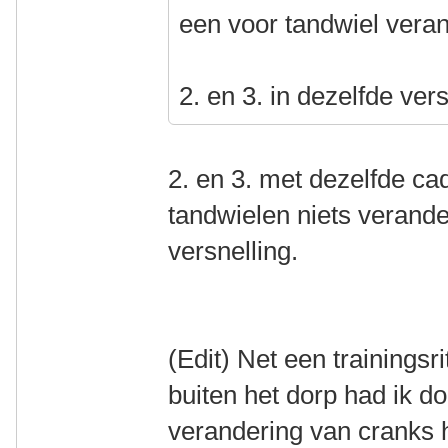
een voor tandwiel vera
2. en 3. in dezelfde ver
2. en 3. met dezelfde c
tandwielen niets verande
versnelling.
(Edit) Net een trainingsr
buiten het dorp had ik d
verandering van cranks h