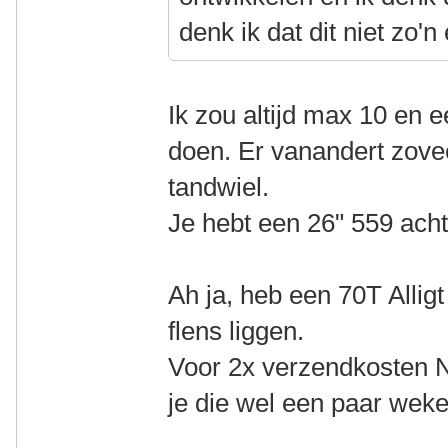
denk ik dat dit niet zo'n 
Ik zou altijd max 10 en e
doen. Er vanandert zovee
tandwiel.
Je hebt een 26" 559 acht
Ah ja, heb een 70T Alli
flens liggen.
Voor 2x verzendkosten N
je die wel een paar weke