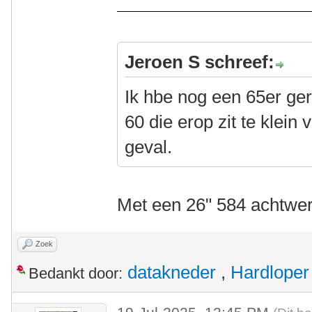
Jeroen S schreef:
Ik hbe nog een 65er ger
60 die erop zit te klein 
geval.
Met een 26" 584 achtwe
Zoek
datakneder
,
Hardloper
Bedankt door: