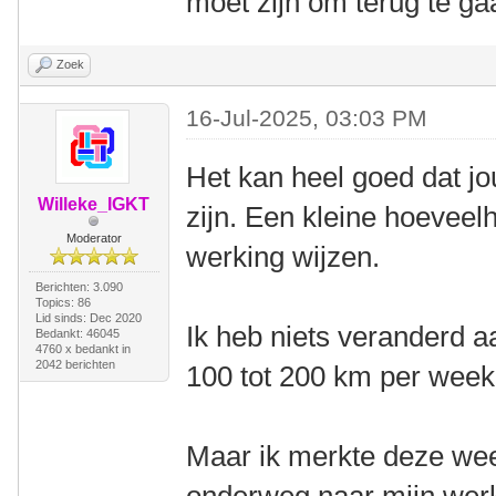
moet zijn om terug te ga
Zoek
16-Jul-2025, 03:03 PM
Het kan heel goed dat j
Willeke_IGKT
zijn. Een kleine hoeveel
Moderator
werking wijzen.
Berichten: 3.090
Topics: 86
Lid sinds: Dec 2020
Ik heb niets veranderd aa
Bedankt: 46045
4760 x bedankt in
2042 berichten
100 tot 200 km per week
Maar ik merkte deze week