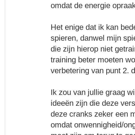
omdat de energie opraa
Het enige dat ik kan bed
spieren, danwel mijn sp
die zijn hierop niet getr
training beter moeten w
verbetering van punt 2. d
Ik zou van jullie graag w
ideeën zijn die deze vers
deze cranks zeker een ma
omdat onwennigheid/onge