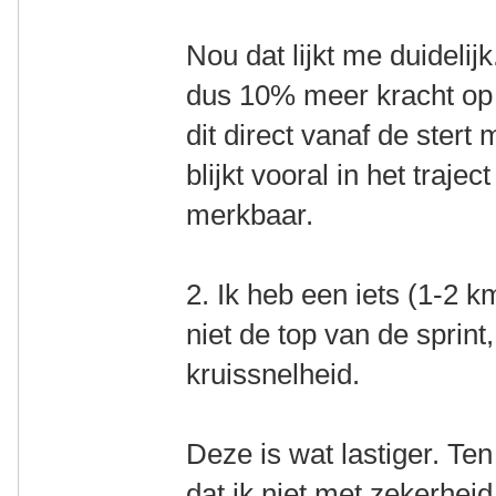
Nou dat lijkt me duideli
dus 10% meer kracht op 
dit direct vanaf de stert
blijkt vooral in het traje
merkbaar.
2. Ik heb een iets (1-2 
niet de top van de sprin
kruissnelheid.
Deze is wat lastiger. Te
dat ik niet met zekerhei