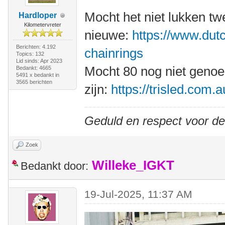
Mocht het niet lukken t
Hardloper
Kilometervreter
nieuwe:
https://www.dutc
Berichten: 4.192
chainrings
Topics: 132
Lid sinds: Apr 2023
Mocht 80 nog niet geno
Bedankt: 4665
5491 x bedankt in
3565 berichten
zijn:
https://trisled.com.
Geduld en respect voor d
Zoek
Willeke_IGKT
Bedankt door:
19-Jul-2025, 11:37 AM