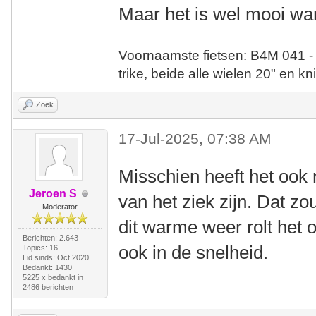
Maar het is wel mooi wan
Voornaamste fietsen: B4M 041 -
trike, beide alle wielen 20" en kn
Zoek
17-Jul-2025, 07:38 AM
Misschien heeft het ook 
Jeroen S
van het ziek zijn. Dat z
Moderator
dit warme weer rolt het 
Berichten: 2.643
ook in de snelheid.
Topics: 16
Lid sinds: Oct 2020
Bedankt: 1430
5225 x bedankt in
2486 berichten