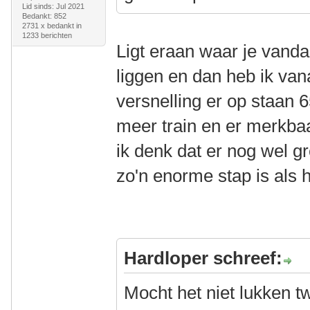
Lid sinds: Jul 2021
Bedankt: 852
2731 x bedankt in
1233 berichten
Ligt eraan waar je vand
liggen en dan heb ik van
versnelling er op staan 6
meer train en er merkba
ik denk dat er nog wel gro
zo'n enorme stap is als he
Hardloper schreef:
Mocht het niet lukken 