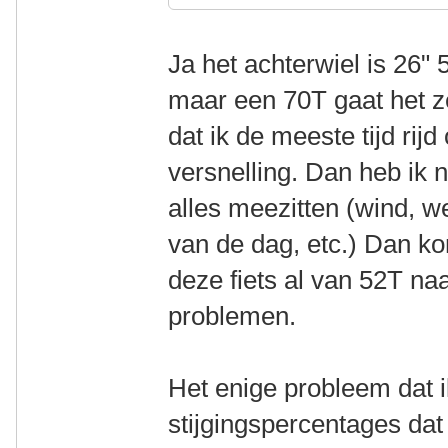
Ja het achterwiel is 26"
maar een 70T gaat het ze
dat ik de meeste tijd rij
versnelling. Dan heb ik
alles meezitten (wind, we
van de dag, etc.) Dan ko
deze fiets al van 52T n
problemen.
Het enige probleem dat ik
stijgingspercentages dat