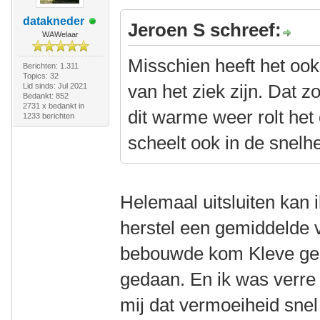
datakneder
Jeroen S schreef:
WAWelaar
Misschien heeft het ook
Berichten: 1.311
Topics: 32
van het ziek zijn. Dat 
Lid sinds: Jul 2021
Bedankt: 852
2731 x bedankt in
dit warme weer rolt he
1233 berichten
scheelt ook in de snelhe
Helemaal uitsluiten kan i
herstel een gemiddelde 
bebouwde kom Kleve geha
gedaan. En ik was verre 
mij dat vermoeiheid snel