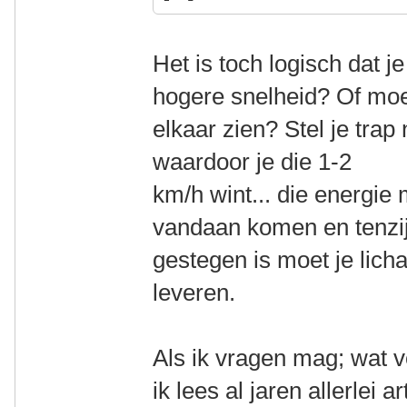
Het is toch logisch dat j
hogere snelheid? Of moet
elkaar zien? Stel je trap
waardoor je die 1-2
km/h wint... die energie
vandaan komen en tenzij 
gestegen is moet je lic
leveren.
Als ik vragen mag; wat 
ik lees al jaren allerlei 