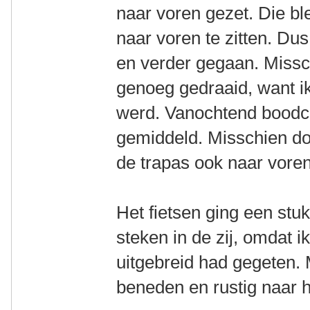
naar voren gezet. Die bl
naar voren te zitten. Du
en verder gegaan. Missc
genoeg gedraaid, want ik
werd. Vanochtend bood
gemiddeld. Misschien doo
de trapas ook naar vore
Het fietsen ging een stu
steken in de zij, omdat i
uitgebreid had gegeten. 
beneden en rustig naar 