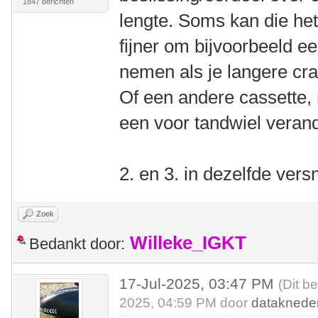
1847 berichten
lengte. Soms kan die het
fijner om bijvoorbeeld ee
nemen als je langere cr
Of een andere cassette, 
een voor tandwiel veran
2. en 3. in dezelfde vers
Zoek
Willeke_IGKT
Bedankt door:
17-Jul-2025, 03:47 PM
(Dit b
2025, 04:59 PM door
dataknede