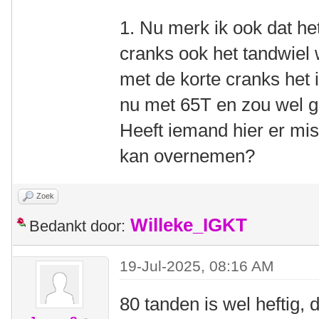
1. Nu merk ik ook dat het
cranks ook het tandwiel w
met de korte cranks het id
nu met 65T en zou wel 
Heeft iemand hier er mis
kan overnemen?
Zoek
Willeke_IGKT
Bedankt door:
19-Jul-2025, 08:16 AM
80 tanden is wel heftig,