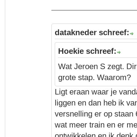
datakneder schreef:
Hoekie schreef:
Wat Jeroen S zegt. Dir
grote stap. Waarom?
Ligt eraan waar je van
liggen en dan heb ik va
versnelling er op staan 
wat meer train en er me
ontwikkelen en ik denk d