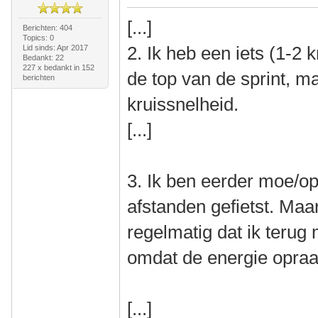
[...]
Berichten: 404
Topics: 0
2. Ik heb een iets (1-2 
Lid sinds: Apr 2017
Bedankt: 22
227 x bedankt in 152
de top van de sprint, m
berichten
kruissnelheid.
[...]
3. Ik ben eerder moe/op.
afstanden gefietst. Ma
regelmatig dat ik terug 
omdat de energie opraa
[...]