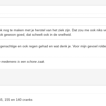
ok nog te maken met je herstel van het ziek zijn. Dat zou me ook niks v
ok gewoon goed, dat scheelt ook in de snelheid.
egenachtige en ook regen gehad en wat denk je. Voor mijn gevoel rolde d
de medemens is een schone zaak.
65, 155 en 140 cranks