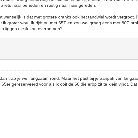
o iets naar beneden en rustig naar huis gereden.
t wenselijk is dat met grotere cranks ook het tandwiel wordt vergroot. I
at ik groter wou. Ik rijdt nu met 65T en zou wel graag eens met 80T pr
en liggen die ik kan overnemen?
, dan trap je wel langzaam rond. Maar het past bij je aanpak van lang
65er gereserveerd voor als ik ooit de 60 die erop zit te klein vindt. Dat 