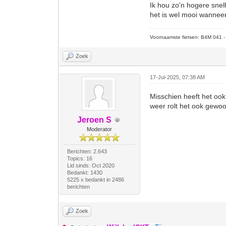
Ik hou zo'n hogere snel
het is wel mooi wanneer
Voornaamste fietsen: B4M 041 - M
Zoek
17-Jul-2025, 07:38 AM
Misschien heeft het ook
weer rolt het ook gewoo
Jeroen S
Moderator
Berichten: 2.643
Topics: 16
Lid sinds: Oct 2020
Bedankt: 1430
5225 x bedankt in 2486
berichten
Zoek