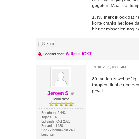
gegeten. Maar het temp
1. Nu merk ik ook dat he
korte cranks het idee d
hier er misschien nog e
Zoek
Willeke_IGKT
Bedankt door:
19-Jul-2025, 08:16 AM
80 tanden is wel heftig
trappen. Ik hbe nog een 
geval.
Jeroen S
Moderator
Berichten: 2.643
Topics: 16
Lid sinds: Oct 2020
Bedankt: 1430
5225 x bedankt in 2486
berichten