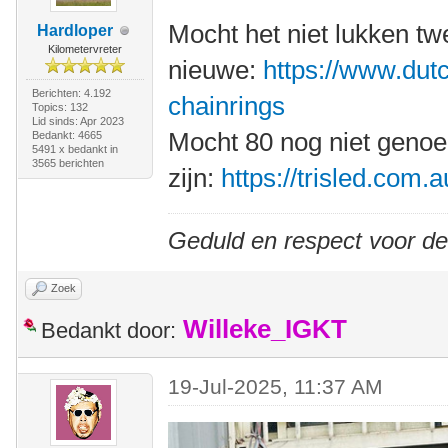
Mocht het niet lukken t
Hardloper
Kilometervreter
nieuwe:
https://www.dutc
Berichten: 4.192
chainrings
Topics: 132
Lid sinds: Apr 2023
Mocht 80 nog niet geno
Bedankt: 4665
5491 x bedankt in
3565 berichten
zijn:
https://trisled.com.
Geduld en respect voor d
Zoek
Willeke_IGKT
Bedankt door:
19-Jul-2025, 11:37 AM