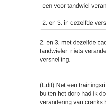
een voor tandwiel vera
2. en 3. in dezelfde ver
2. en 3. met dezelfde c
tandwielen niets verande
versnelling.
(Edit) Net een trainingsr
buiten het dorp had ik d
verandering van cranks h