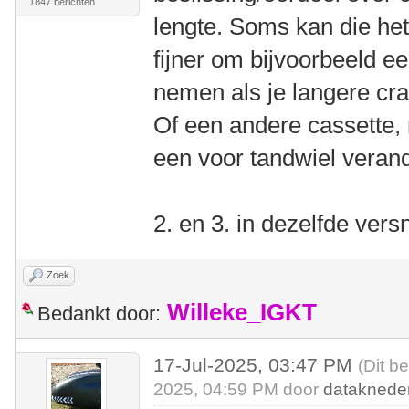
1847 berichten
lengte. Soms kan die het
fijner om bijvoorbeeld ee
nemen als je langere cr
Of een andere cassette, 
een voor tandwiel veran
2. en 3. in dezelfde vers
Zoek
Willeke_IGKT
Bedankt door:
17-Jul-2025, 03:47 PM
(Dit b
2025, 04:59 PM door
dataknede