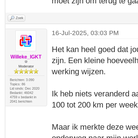
moet zijn om terug te ga
Zoek
16-Jul-2025, 03:03 PM
Het kan heel goed dat j
Willeke_IGKT
zijn. Een kleine hoeveel
Moderator
werking wijzen.
Berichten: 3.090
Topics: 86
Lid sinds: Dec 2020
Ik heb niets veranderd aa
Bedankt: 46042
4759 x bedankt in
2041 berichten
100 tot 200 km per week
Maar ik merkte deze week