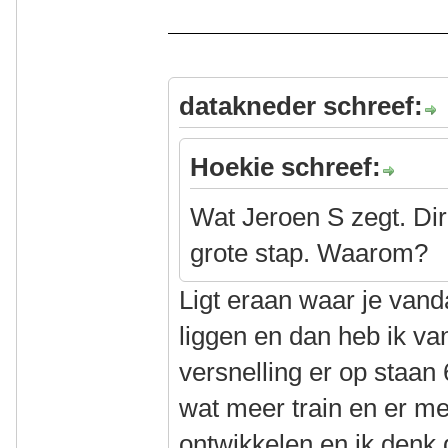
datakneder schreef:
Hoekie schreef:
Wat Jeroen S zegt. Dir
grote stap. Waarom?
Ligt eraan waar je van
liggen en dan heb ik va
versnelling er op staan 
wat meer train en er me
ontwikkelen en ik denk d