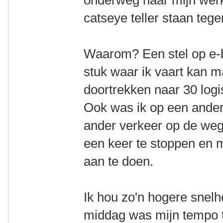
onderweg naar mijn werk
catseye teller staan teg
Waarom? Een stel op e-b
stuk waar ik vaart kan 
doortrekken naar 30 logi
Ook was ik op een ander
ander verkeer op de weg 
een keer te stoppen en 
aan te doen.
Ik hou zo'n hogere snelhe
middag was mijn tempo t