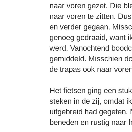
naar voren gezet. Die bl
naar voren te zitten. Du
en verder gegaan. Missc
genoeg gedraaid, want ik
werd. Vanochtend bood
gemiddeld. Misschien doo
de trapas ook naar vore
Het fietsen ging een stu
steken in de zij, omdat i
uitgebreid had gegeten. 
beneden en rustig naar 