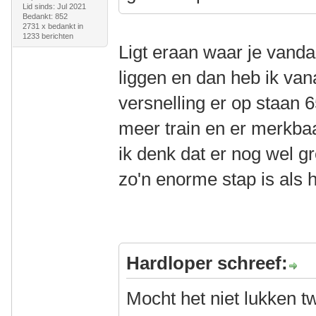
Lid sinds: Jul 2021
Bedankt: 852
2731 x bedankt in
1233 berichten
Ligt eraan waar je vand
liggen en dan heb ik van
versnelling er op staan 6
meer train en er merkba
ik denk dat er nog wel gro
zo'n enorme stap is als he
Hardloper schreef:
Mocht het niet lukken 