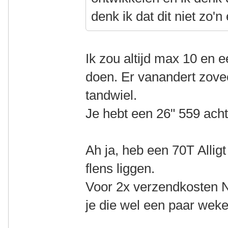
denk ik dat dit niet zo'n 
Ik zou altijd max 10 en e
doen. Er vanandert zovee
tandwiel.
Je hebt een 26" 559 acht
Ah ja, heb een 70T Alli
flens liggen.
Voor 2x verzendkosten N
je die wel een paar weke