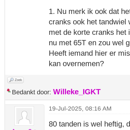
1. Nu merk ik ook dat het
cranks ook het tandwiel w
met de korte cranks het id
nu met 65T en zou wel 
Heeft iemand hier er mis
kan overnemen?
Zoek
Willeke_IGKT
Bedankt door:
19-Jul-2025, 08:16 AM
80 tanden is wel heftig,