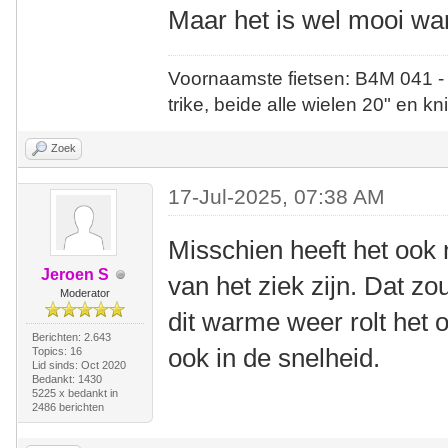
Maar het is wel mooi wan
Voornaamste fietsen: B4M 041 -
trike, beide alle wielen 20" en kn
Zoek
17-Jul-2025, 07:38 AM
Misschien heeft het ook 
Jeroen S
van het ziek zijn. Dat z
Moderator
dit warme weer rolt het 
Berichten: 2.643
ook in de snelheid.
Topics: 16
Lid sinds: Oct 2020
Bedankt: 1430
5225 x bedankt in
2486 berichten