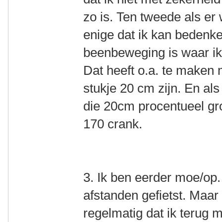
zo is. Ten tweede als er 
enige dat ik kan bedenken
beenbeweging is waar ik 
Dat heeft o.a. te maken 
stukje 20 cm zijn. En als
die 20cm procentueel gro
170 crank.
3. Ik ben eerder moe/op. 
afstanden gefietst. Maa
regelmatig dat ik terug m