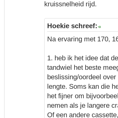
kruissnelheid rijd.
Hoekie schreef:
Na ervaring met 170, 1
1. heb ik het idee dat d
tandwiel het beste mee
beslissing/oordeel ove
lengte. Soms kan die he
het fijner om bijvoorbee
nemen als je langere c
Of een andere cassette,