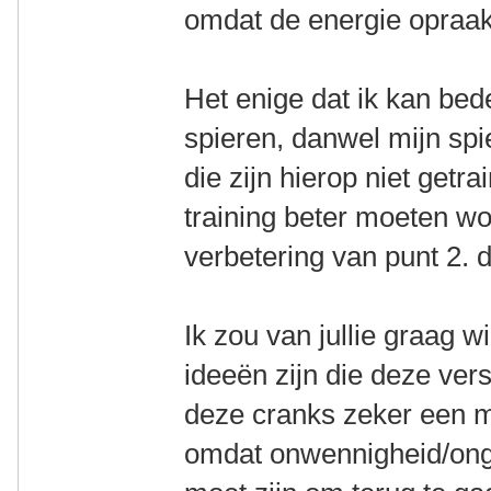
omdat de energie opraa
Het enige dat ik kan bed
spieren, danwel mijn sp
die zijn hierop niet getr
training beter moeten w
verbetering van punt 2. d
Ik zou van jullie graag w
ideeën zijn die deze vers
deze cranks zeker een ma
omdat onwennigheid/onge