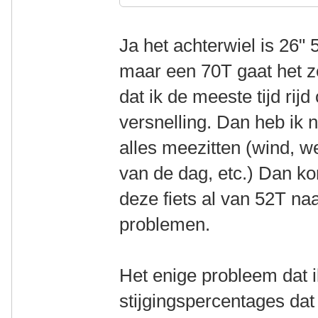
Ja het achterwiel is 26"
maar een 70T gaat het ze
dat ik de meeste tijd rij
versnelling. Dan heb ik
alles meezitten (wind, we
van de dag, etc.) Dan ko
deze fiets al van 52T n
problemen.
Het enige probleem dat ik
stijgingspercentages dat