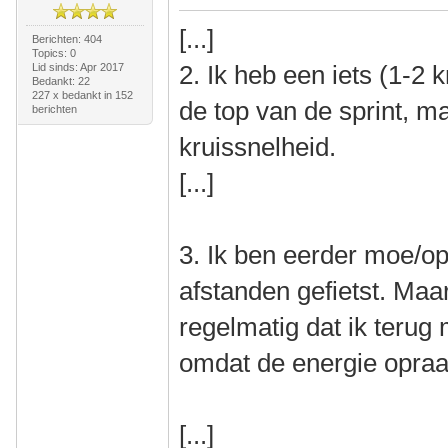
[...]
Berichten: 404
Topics: 0
2. Ik heb een iets (1-2 
Lid sinds: Apr 2017
Bedankt: 22
227 x bedankt in 152
de top van de sprint, m
berichten
kruissnelheid.
[...]
3. Ik ben eerder moe/op.
afstanden gefietst. Ma
regelmatig dat ik terug 
omdat de energie opraa
[...]