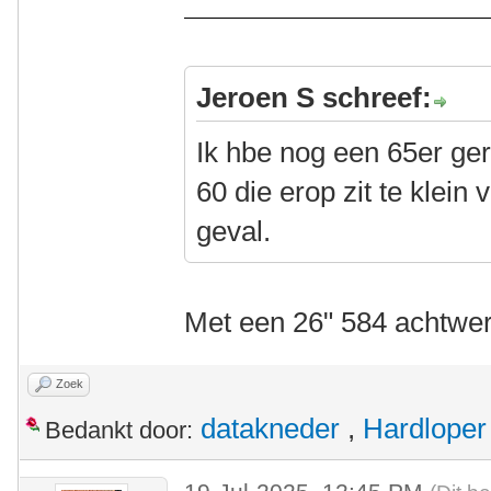
Jeroen S schreef:
Ik hbe nog een 65er ger
60 die erop zit te klein 
geval.
Met een 26" 584 achtwe
Zoek
datakneder
,
Hardloper
Bedankt door: