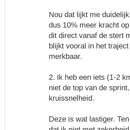
Nou dat lijkt me duideli
dus 10% meer kracht op 
dit direct vanaf de stert
blijkt vooral in het traje
merkbaar.
2. Ik heb een iets (1-2 
niet de top van de sprin
kruissnelheid.
Deze is wat lastiger. Te
dat ik niet met zekerhei