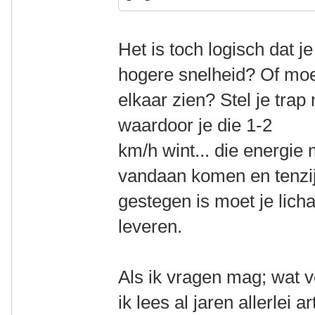
Het is toch logisch dat j
hogere snelheid? Of moet
elkaar zien? Stel je trap
waardoor je die 1-2
km/h wint... die energie
vandaan komen en tenzij 
gestegen is moet je lic
leveren.
Als ik vragen mag; wat 
ik lees al jaren allerlei 