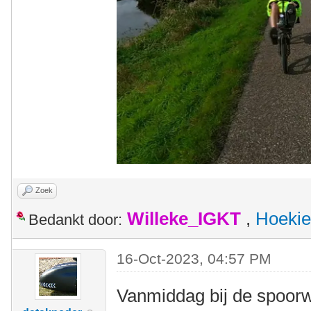
Zoek
Willeke_IGKT
,
Hoekie
Bedankt door:
16-Oct-2023, 04:57 PM
Vanmiddag bij de spoorw