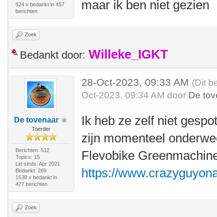
maar ik ben niet gezien
924 x bedankt in 457
berichten
Zoek
Willeke_IGKT
Bedankt door:
28-Oct-2023, 09:33 AM
(Dit b
Oct-2023, 09:34 AM door
De tov
Ik heb ze zelf niet gespo
De tovenaar
Toerder
zijn momenteel onderwe
Berichten: 512
Flevobike Greenmachine
Topics: 15
Lid sinds: Apr 2021
https://www.crazyguyon
Bedankt: 269
1538 x bedankt in
477 berichten
Zoek