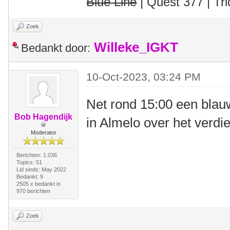
Blue Line
| Quest 377 | Tri
Zoek
Willeke_IGKT
Bedankt door:
10-Oct-2023, 03:24 PM
Net rond 15:00 een blau
Bob Hagendijk
in Almelo over het verdi
Moderator
Berichten: 1.036
Topics: 51
Lid sinds: May 2022
Bedankt: 9
2505 x bedankt in
970 berichten
Zoek