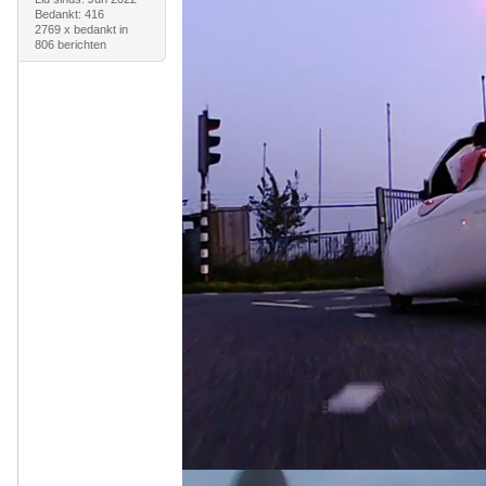
Bedankt: 416
2769 x bedankt in
806 berichten