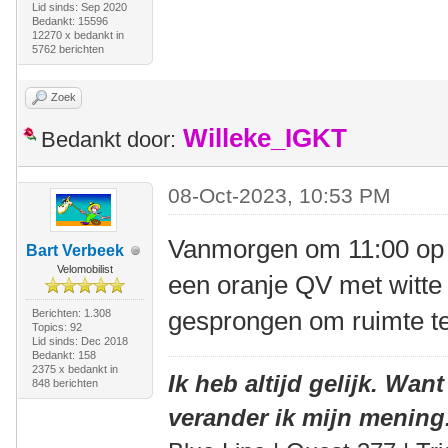
Lid sinds: Sep 2020
Bedankt: 15596
12270 x bedankt in
5762 berichten
Zoek
Willeke_IGKT
Bedankt door:
08-Oct-2023, 10:53 PM
Vanmorgen om 11:00 op 
Bart Verbeek
Velomobilist
een oranje QV met witte
gesprongen om ruimte t
Berichten: 1.308
Topics: 92
Lid sinds: Dec 2018
Bedankt: 158
2375 x bedankt in
Ik heb altijd gelijk. Want
848 berichten
verander ik mijn mening