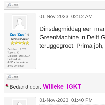
Zoek
01-Nov-2023, 02:12 AM
Dinsdagmiddag een man
ZoefZoef
GreenMachine in Delft.G
Kilometervreter
teruggegroet. Prima joh,
Berichten: 2.878
Topics: 30
Lid sinds: Dec 2017
Bedankt: 42
4456 x bedankt in
2452 berichten
Zoek
Willeke_IGKT
Bedankt door:
01-Nov-2023, 01:40 PM