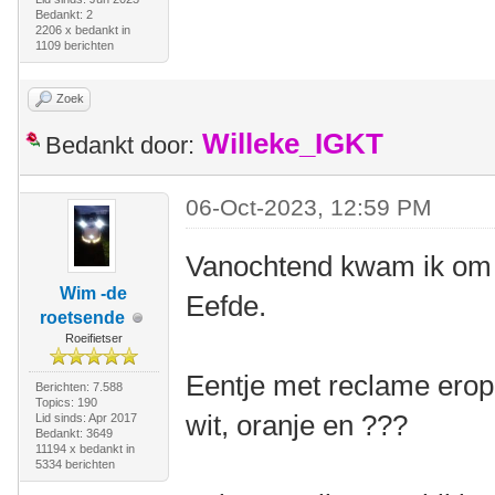
Bedankt: 2
2206 x bedankt in
1109 berichten
Zoek
Willeke_IGKT
Bedankt door:
06-Oct-2023, 12:59 PM
Vanochtend kwam ik om 
Wim -de
Eefde.
roetsende
Roeifietser
Eentje met reclame erop 
Berichten: 7.588
Topics: 190
wit, oranje en ???
Lid sinds: Apr 2017
Bedankt: 3649
11194 x bedankt in
5334 berichten