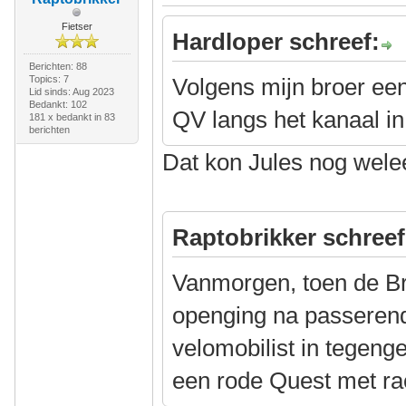
Fietser
Hardloper schreef:
Berichten: 88
Topics: 7
Volgens mijn broer ee
Lid sinds: Aug 2023
Bedankt: 102
QV langs het kanaal i
181 x bedankt in 83
berichten
Dat kon Jules nog welee
Raptobrikker schreef
Vanmorgen, toen de B
openging na passeren
velomobilist in tegenge
een rode Quest met rac