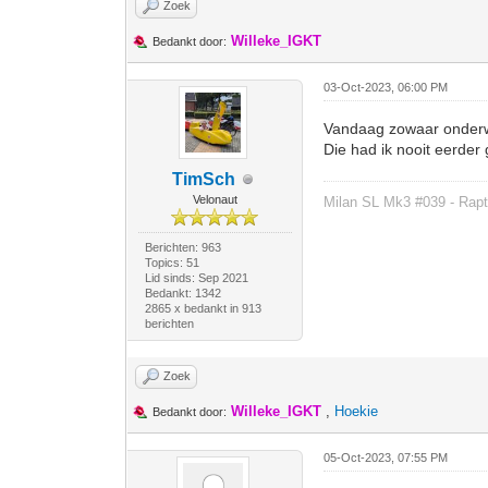
Zoek
Willeke_IGKT
Bedankt door:
03-Oct-2023, 06:00 PM
Vandaag zowaar onderwe
Die had ik nooit eerder
TimSch
Velonaut
Milan SL Mk3 #039 - Rapt
Berichten: 963
Topics: 51
Lid sinds: Sep 2021
Bedankt: 1342
2865 x bedankt in 913
berichten
Zoek
Willeke_IGKT
,
Hoekie
Bedankt door:
05-Oct-2023, 07:55 PM