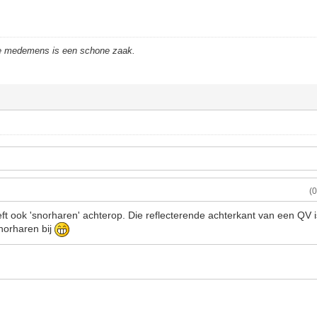
de medemens is een schone zaak.
(
ft ook 'snorharen' achterop. Die reflecterende achterkant van een QV i
norharen bij