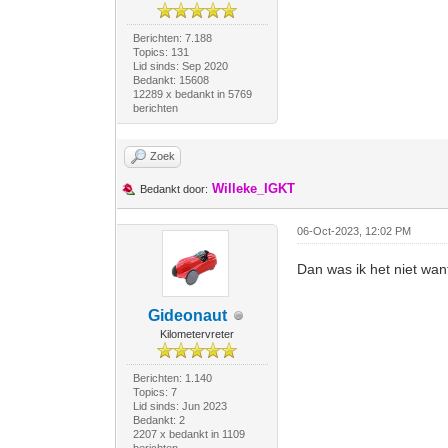
Berichten: 7.188
Topics: 131
Lid sinds: Sep 2020
Bedankt: 15608
12289 x bedankt in 5769
berichten
Zoek
Willeke_IGKT
Bedankt door:
06-Oct-2023, 12:02 PM
Dan was ik het niet wan
Gideonaut
Kilometervreter
Berichten: 1.140
Topics: 7
Lid sinds: Jun 2023
Bedankt: 2
2207 x bedankt in 1109