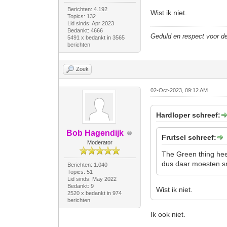
Berichten: 4.192
Wist ik niet.
Topics: 132
Lid sinds: Apr 2023
Bedankt: 4666
Geduld en respect voor 
5491 x bedankt in 3565
berichten
Zoek
02-Oct-2023, 09:12 AM
Hardloper schreef:
Bob Hagendijk
Frutsel schreef:
Moderator
The Green thing hee
dus daar moesten s
Berichten: 1.040
Topics: 51
Lid sinds: May 2022
Bedankt: 9
Wist ik niet.
2520 x bedankt in 974
berichten
Ik ook niet.