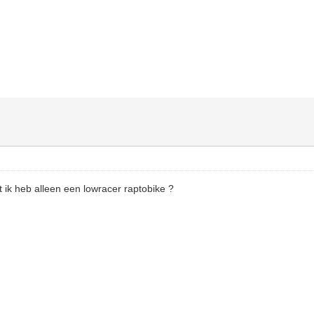
t ik heb alleen een lowracer raptobike ?