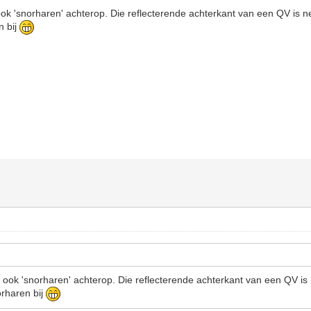
ok 'snorharen' achterop. Die reflecterende achterkant van een QV is n
n bij
 ook 'snorharen' achterop. Die reflecterende achterkant van een QV is 
rharen bij