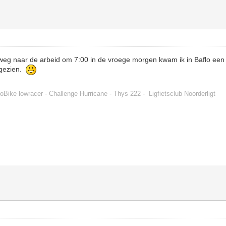
g naar de arbeid om 7:00 in de vroege morgen kwam ik in Baflo een 
 gezien.
oBike lowracer - Challenge Hurricane - Thys 222 -
Ligfietsclub Noorderligt