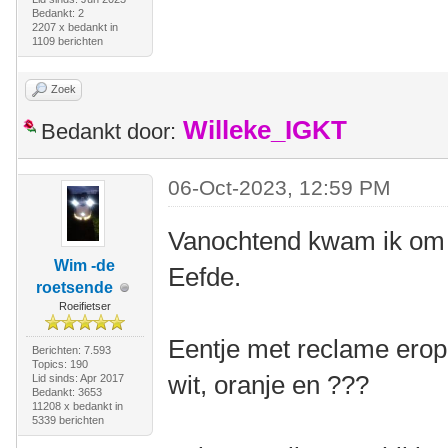
Bedankt: 2
2207 x bedankt in
1109 berichten
Zoek
Willeke_IGKT
Bedankt door:
06-Oct-2023, 12:59 PM
Vanochtend kwam ik om 
Wim -de
Eefde.
roetsende
Roeifietser
Eentje met reclame erop 
Berichten: 7.593
Topics: 190
wit, oranje en ???
Lid sinds: Apr 2017
Bedankt: 3653
11208 x bedankt in
5339 berichten