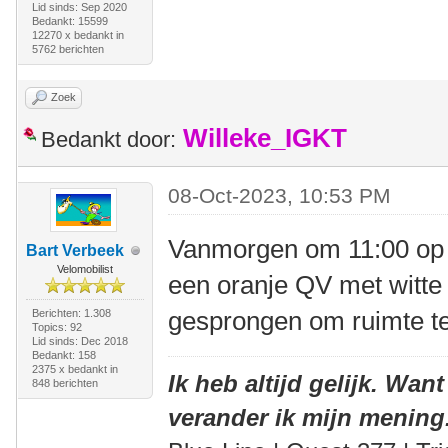
Lid sinds: Sep 2020
Bedankt: 15599
12270 x bedankt in
5762 berichten
Zoek
Willeke_IGKT
Bedankt door:
08-Oct-2023, 10:53 PM
Vanmorgen om 11:00 op 
Bart Verbeek
Velomobilist
een oranje QV met witte
gesprongen om ruimte t
Berichten: 1.308
Topics: 92
Lid sinds: Dec 2018
Bedankt: 158
2375 x bedankt in
Ik heb altijd gelijk. Want
848 berichten
verander ik mijn mening