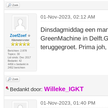
Zoek
01-Nov-2023, 02:12 AM
Dinsdagmiddag een man
ZoefZoef
GreenMachine in Delft.G
Kilometervreter
teruggegroet. Prima joh,
Berichten: 2.878
Topics: 30
Lid sinds: Dec 2017
Bedankt: 42
4456 x bedankt in
2452 berichten
Zoek
Willeke_IGKT
Bedankt door:
01-Nov-2023, 01:40 PM