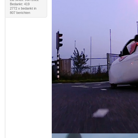
Bedankt: 419
2772 x bedankt in
807 berichten