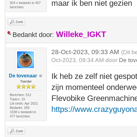
maar ik ben niet gezien
924 x bedankt in 457
berichten
Zoek
Willeke_IGKT
Bedankt door:
28-Oct-2023, 09:33 AM
(Dit b
Oct-2023, 09:34 AM door
De tov
Ik heb ze zelf niet gespo
De tovenaar
Toerder
zijn momenteel onderwe
Berichten: 512
Flevobike Greenmachine
Topics: 15
Lid sinds: Apr 2021
https://www.crazyguyon
Bedankt: 269
1538 x bedankt in
477 berichten
Zoek