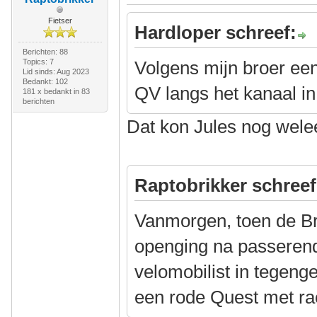
Fietser
Hardloper schreef:
Berichten: 88
Topics: 7
Volgens mijn broer ee
Lid sinds: Aug 2023
Bedankt: 102
QV langs het kanaal i
181 x bedankt in 83
berichten
Dat kon Jules nog welee
Raptobrikker schreef
Vanmorgen, toen de B
openging na passeren
velomobilist in tegenge
een rode Quest met rac