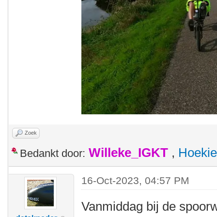
Zoek
Willeke_IGKT
,
Hoekie
Bedankt door:
16-Oct-2023, 04:57 PM
Vanmiddag bij de spoorw