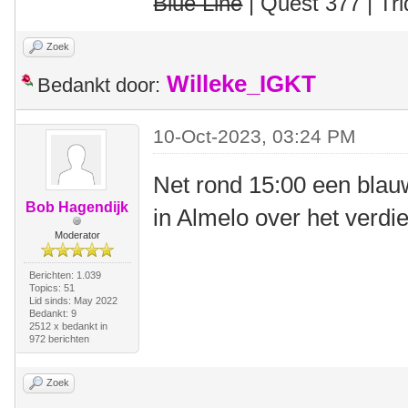
Blue Line
| Quest 377 | Tri
Zoek
Willeke_IGKT
Bedankt door:
10-Oct-2023, 03:24 PM
Net rond 15:00 een blau
Bob Hagendijk
in Almelo over het verdi
Moderator
Berichten: 1.039
Topics: 51
Lid sinds: May 2022
Bedankt: 9
2512 x bedankt in
972 berichten
Zoek