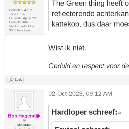
The Green thing heeft o
Berichten: 4.192
reflecterende achterkan
Topics: 132
Lid sinds: Apr 2023
kattekop, dus daar moe
Bedankt: 4665
5491 x bedankt in
3565 berichten
Wist ik niet.
Geduld en respect voor d
Zoek
02-Oct-2023, 09:12 AM
Hardloper schreef:
Bob Hagendijk
Moderator