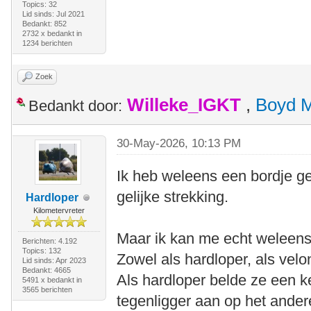
Topics: 32
Lid sinds: Jul 2021
Bedankt: 852
2732 x bedankt in
1234 berichten
Zoek
Willeke_IGKT
,
Boyd 
Bedankt door:
30-May-2026, 10:13 PM
Ik heb weleens een bordje ge
gelijke strekking.
Hardloper
Kilometervreter
Maar ik kan me echt weleens g
Berichten: 4.192
Topics: 132
Zowel als hardloper, als velo
Lid sinds: Apr 2023
Bedankt: 4665
Als hardloper belde ze een 
5491 x bedankt in
3565 berichten
tegenligger aan op het ander