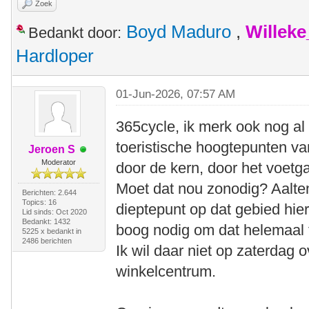
Zoek
Boyd Maduro
,
Willek
Bedankt door:
Hardloper
01-Jun-2026, 07:57 AM
365cycle, ik merk ook nog al 
toeristische hoogtepunten va
Jeroen S
Moderator
door de kern, door het voetg
Moet dat nou zonodig? Aalten 
Berichten: 2.644
Topics: 16
dieptepunt op dat gebied hier
Lid sinds: Oct 2020
Bedankt: 1432
boog nodig om dat helemaal 
5225 x bedankt in
2486 berichten
Ik wil daar niet op zaterdag o
winkelcentrum.