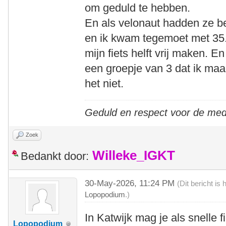
om geduld te hebben.
En als velonaut hadden ze be
en ik kwam tegemoet met 35.
mijn fiets helft vrij maken. E
een groepje van 3 dat ik ma
het niet.
Geduld en respect voor de me
Zoek
Willeke_IGKT
Bedankt door:
30-May-2026, 11:24 PM
(Dit bericht i
Lopopodium
.)
In Katwijk mag je als snelle 
Lopopodium