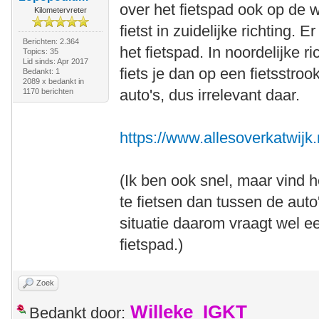
over het fietspad ook op de w
Kilometervreter
fietst in zuidelijke richting
Berichten: 2.364
het fietspad. In noordelijke ric
Topics: 35
Lid sinds: Apr 2017
fiets je dan op een fietsstro
Bedankt: 1
2089 x bedankt in
auto's, dus irrelevant daar.
1170 berichten
https://www.allesoverkatwijk.
(Ik ben ook snel, maar vind h
te fietsen dan tussen de auto
situatie daarom vraagt wel 
fietspad.)
Zoek
Willeke_IGKT
Bedankt door: