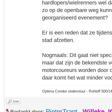
hardlopers/wielrenners wel 
zo op de openbare weg kunne
georganiseerd evenement?
Er is een reden dat ze tijde
stad afzetten.
Nogmaals: Dit gaat niet speci
maar dat zijn de bekendste v
motorcoureurs worden door o
daar komt het wat minder voor
Optima Condor onderstuur - Rohloff 500/
Zoek
PieterTrapt
,
Willeke_
Bedankt door: