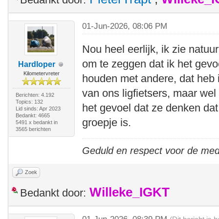
01-Jun-2026, 08:06 PM
Nou heel eerlijk, ik zie natuu
om te zeggen dat ik het gevo
Hardloper
Kilometervreter
houden met andere, dat heb ik
van ons ligfietsers, maar wel
Berichten: 4.192
Topics: 132
het gevoel dat ze denken dat 
Lid sinds: Apr 2023
Bedankt: 4665
groepje is.
5491 x bedankt in
3565 berichten
Geduld en respect voor de me
Zoek
Willeke_IGKT
Bedankt door: