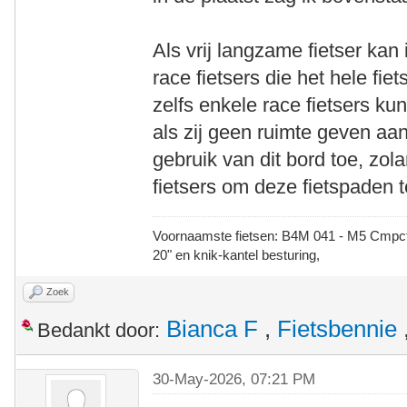
Als vrij langzame fietser kan
race fietsers die het hele fie
zelfs enkele race fietsers ku
als zij geen ruimte geven aan
gebruik van dit bord toe, zola
fietsers om deze fietspaden t
Voornaamste fietsen: B4M 041 - M5 Cmpct -
20" en knik-kantel besturing,
Zoek
Bianca F
,
Fietsbennie
Bedankt door:
30-May-2026, 07:21 PM