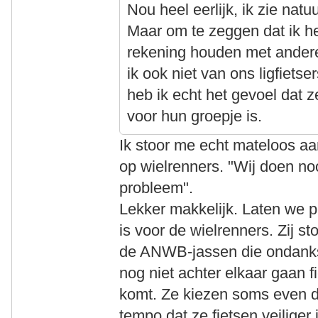
Nou heel eerlijk, ik zie natu
Maar om te zeggen dat ik h
rekening houden met andere,
ik ook niet van ons ligfiets
heb ik echt het gevoel dat z
voor hun groepje is.
Ik stoor me echt mateloos aa
op wielrenners. "Wij doen nooi
probleem".
Lekker makkelijk. Laten we 
is voor de wielrenners. Zij s
de ANWB-jassen die ondanks 
nog niet achter elkaar gaan f
komt. Ze kiezen soms even 
tempo dat ze fietsen veiliger