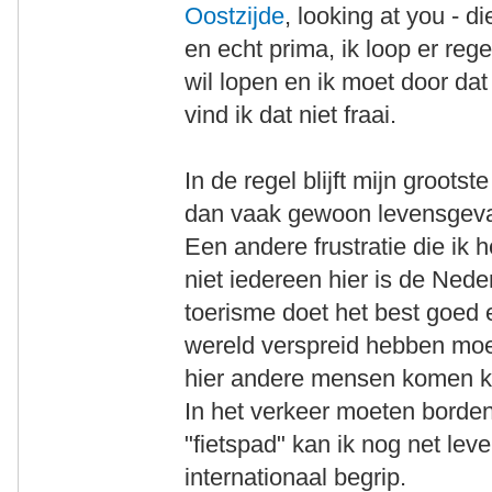
Oostzijde
, looking at you - d
en echt prima, ik loop er rege
wil lopen en ik moet door d
vind ik dat niet fraai.
In de regel blijft mijn grootst
dan vaak gewoon levensgevaa
Een andere frustratie die ik 
niet iedereen hier is de Nede
toerisme doet het best goed e
wereld verspreid hebben moe
hier andere mensen komen ki
In het verkeer moeten borden 
"fietspad" kan ik nog net lev
internationaal begrip.