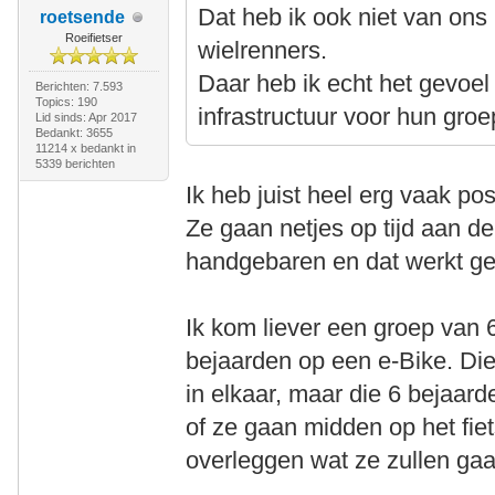
Dat heb ik ook niet van ons 
roetsende
Roeifietser
wielrenners.
Daar heb ik echt het gevoel
Berichten: 7.593
Topics: 190
infrastructuur voor hun groep
Lid sinds: Apr 2017
Bedankt: 3655
11214 x bedankt in
5339 berichten
Ik heb juist heel erg vaak po
Ze gaan netjes op tijd aan d
handgebaren en dat werkt g
Ik kom liever een groep van 
bejaarden op een e-Bike. Di
in elkaar, maar die 6 bejaar
of ze gaan midden op het fiet
overleggen wat ze zullen ga