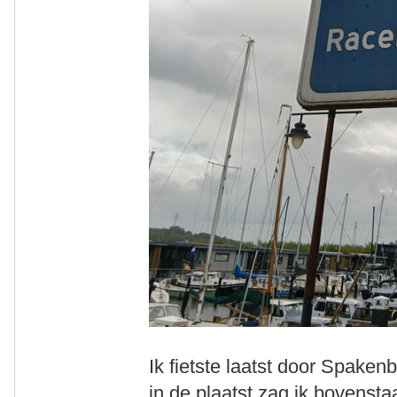
Ik fietste laatst door Spaken
in de plaatst zag ik bovenst