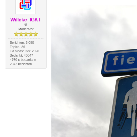
Willeke_IGKT
Moderator
Berichten: 3.090
Topics: 86
Lid sinds: Dec 2020
Bedankt: 46047
4760 x bedankt in
2042 berichten