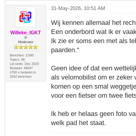
31-May-2026, 10:51 AM
Wij kennen allemaal het rech
Een onderbord wat ik er vaak 
Willeke_IGKT
Ik zie er soms een met als t
Moderator
paarden."
Berichten: 3.090
Topics: 86
Lid sinds: Dec 2020
Geen idee of dat een wettelij
Bedankt: 46047
4760 x bedankt in
als velomobilist om er zeker 
2042 berichten
komen op een smal weggetje 
voor een fietser om twee fiet
Ik heb er helaas geen foto va
welk pad het staat.