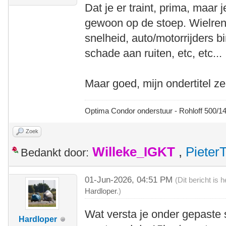
Dat je er traint, prima, maar 
gewoon op de stoep. Wielren
snelheid, auto/motorrijders 
schade aan ruiten, etc, etc...
Maar goed, mijn ondertitel zeg
Optima Condor onderstuur - Rohloff 500/
Zoek
Willeke_IGKT
,
Pieter
Bedankt door:
01-Jun-2026, 04:51 PM
(Dit bericht is
Hardloper
.)
Wat versta je onder gepaste 
Hardloper