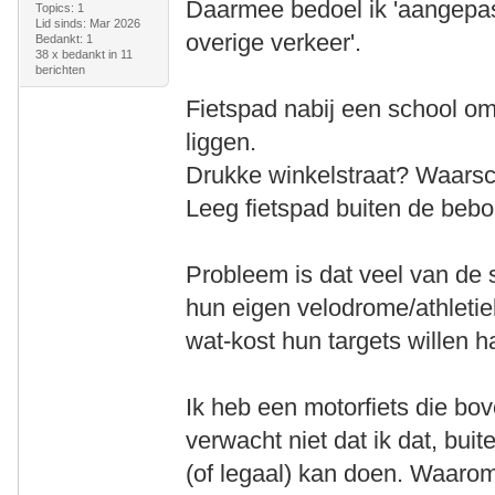
Daarmee bedoel ik 'aangepa
Topics: 1
Lid sinds: Mar 2026
overige verkeer'.
Bedankt: 1
38 x bedankt in 11
berichten
Fietspad nabij een school om
liggen.
Drukke winkelstraat? Waarsch
Leeg fietspad buiten de beb
Probleem is dat veel van de s
hun eigen velodrome/athletiek
wat-kost hun targets willen h
Ik heb een motorfiets die bo
verwacht niet dat ik dat, buit
(of legaal) kan doen. Waaro