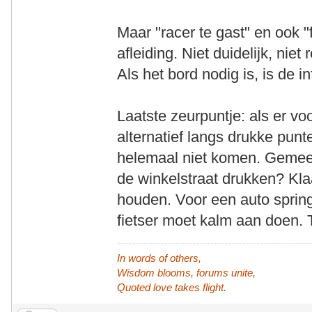
Maar "racer te gast" en ook "f
afleiding. Niet duidelijk, nie
Als het bord nodig is, is de 
Laatste zeurpuntje: als er voo
alternatief langs drukke pun
helemaal niet komen. Gemeent
de winkelstraat drukken? Kla
houden. Voor een auto sprin
fietser moet kalm aan doen. T
In words of others,
Wisdom blooms, forums unite,
Quoted love takes flight.